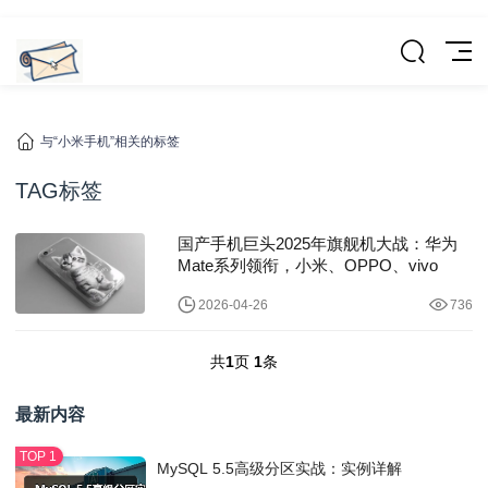
与“小米手机”相关的标签
TAG标签
国产手机巨头2025年旗舰机大战：华为
Mate系列领衔，小米、OPPO、vivo
2026-04-26
736
共
1
页
1
条
最新内容
MySQL 5.5高级分区实战：实例详解