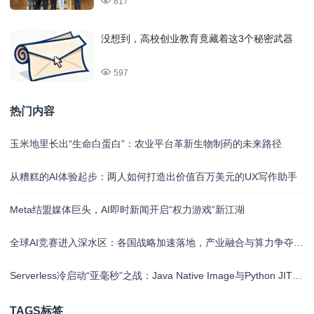
817
没想到，高校创业教育竟藏着这3个秘密武器
597
热门内容
玉米地里长出“生命白蛋白”：农业平台革新生物制药的未来路径
从糟糕的AI体验起步：两人如何打造出价值百万美元的UX写作助手
Meta结盟媒体巨头，AI即时新闻开启“权力游戏”新江湖
全球AI竞赛进入深水区：各国战略加速落地，产业融合与算力争夺白热化
Serverless冷启动“亚毫秒”之战：Java Native Image与Python JIT的对决实录
TAGS标签