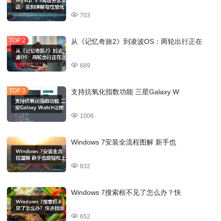
703
从《记忆奇旅2》到凌波OS：两轮出行正在
689
支持抗氧化指数功能 三星Galaxy W
1006
Windows 7安装全流程图解 新手也
832
Windows 7搜索框不见了怎么办？快
652