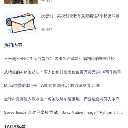
817
没想到，高校创业教育竟藏着这3个秘密武器
597
热门内容
玉米地里长出“生命白蛋白”：农业平台革新生物制药的未来路径
从糟糕的AI体验起步：两人如何打造出价值百万美元的UX写作助手
Meta结盟媒体巨头，AI即时新闻开启“权力游戏”新江湖
全球AI竞赛进入深水区：各国战略加速落地，产业融合与算力争夺白热化
Serverless冷启动“亚毫秒”之战：Java Native Image与Python JIT的对决实录
TAGS标签