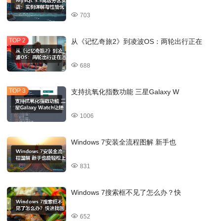
703
从《记忆奇旅2》到凌波OS：两轮出行正在
688
支持抗氧化指数功能 三星Galaxy W
1006
Windows 7安装全流程图解 新手也
831
Windows 7搜索框不见了怎么办？快
652