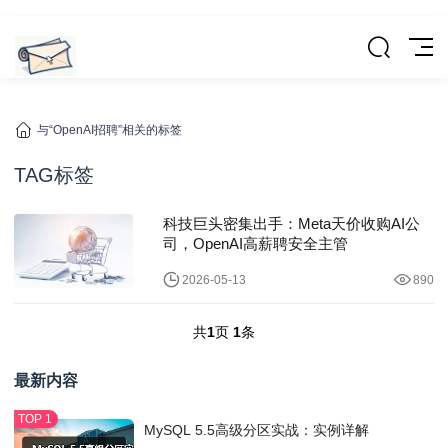
与“OpenAI招聘”相关的标签
TAG标签
科技巨头密集出手：Meta天价收购AI公
司，OpenAI高薪聘安全主管
2026-05-13
890
共
1
页
1
条
最新内容
MySQL 5.5高级分区实战：实例详解