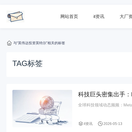
网站首页
it资讯
大厂
与“英伟达投资英特尔”相关的标签
TAG标签
科技巨头密集出手：M
全球科技领域动态频频：Meta以
it资讯
2026-05-13