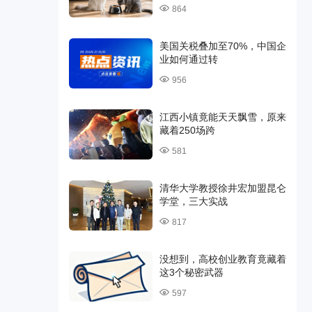
864
美国关税叠加至70%，中国企
业如何通过转
956
江西小镇竟能天天飘雪，原来
藏着250场跨
581
清华大学教授徐井宏加盟昆仑
学堂，三大实战
817
没想到，高校创业教育竟藏着
这3个秘密武器
597