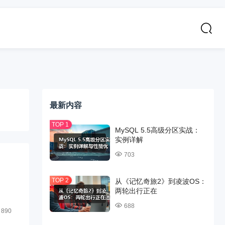
最新内容
MySQL 5.5高级分区实战：
实例详解
703
从《记忆奇旅2》到凌波OS：
两轮出行正在
688
890