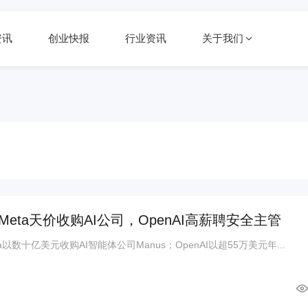
资讯
创业快报
行业资讯
关于我们
eta天价收购AI公司，OpenAI高薪聘安全主管
数十亿美元收购AI智能体公司Manus；OpenAI以超55万美元年...