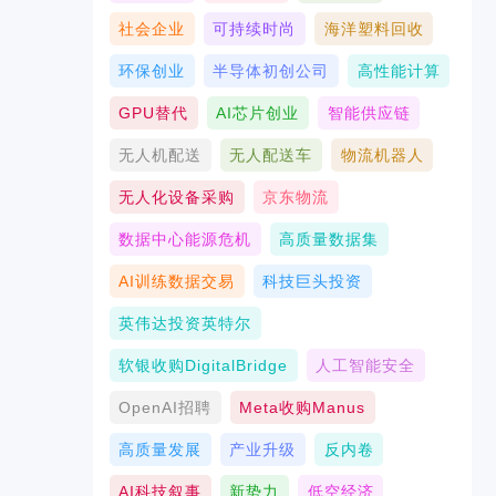
社会企业
可持续时尚
海洋塑料回收
环保创业
半导体初创公司
高性能计算
GPU替代
AI芯片创业
智能供应链
无人机配送
无人配送车
物流机器人
无人化设备采购
京东物流
数据中心能源危机
高质量数据集
AI训练数据交易
科技巨头投资
英伟达投资英特尔
软银收购DigitalBridge
人工智能安全
OpenAI招聘
Meta收购Manus
高质量发展
产业升级
反内卷
AI科技叙事
新势力
低空经济