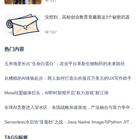
817
没想到，高校创业教育竟藏着这3个秘密武器
597
热门内容
玉米地里长出“生命白蛋白”：农业平台革新生物制药的未来路径
从糟糕的AI体验起步：两人如何打造出价值百万美元的UX写作助手
Meta结盟媒体巨头，AI即时新闻开启“权力游戏”新江湖
全球AI竞赛进入深水区：各国战略加速落地，产业融合与算力争夺白热化
Serverless冷启动“亚毫秒”之战：Java Native Image与Python JIT的对决实录
TAGS标签