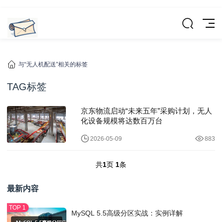
与“无人机配送”相关的标签
TAG标签
京东物流启动“未来五年”采购计划，无人
化设备规模将达数百万台
2026-05-09
883
共
1
页
1
条
最新内容
MySQL 5.5高级分区实战：实例详解