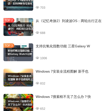
703
从《记忆奇旅2》到凌波OS：两轮出行正在
688
支持抗氧化指数功能 三星Galaxy W
1006
Windows 7安装全流程图解 新手也
832
Windows 7搜索框不见了怎么办？快
652