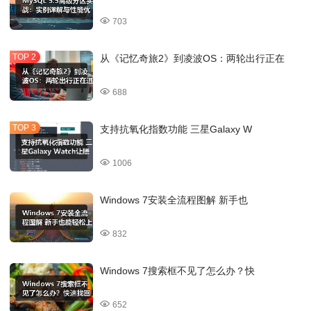
703
从《记忆奇旅2》到凌波OS：两轮出行正在
688
支持抗氧化指数功能 三星Galaxy W
1006
Windows 7安装全流程图解 新手也
832
Windows 7搜索框不见了怎么办？快
652