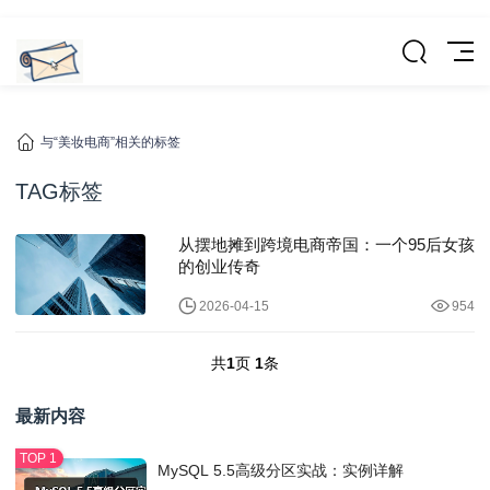
与“美妆电商”相关的标签
TAG标签
从摆地摊到跨境电商帝国：一个95后女孩
的创业传奇
2026-04-15
954
共
1
页
1
条
最新内容
MySQL 5.5高级分区实战：实例详解