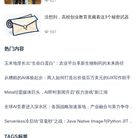
817
没想到，高校创业教育竟藏着这3个秘密武器
597
热门内容
玉米地里长出“生命白蛋白”：农业平台革新生物制药的未来路径
从糟糕的AI体验起步：两人如何打造出价值百万美元的UX写作助手
Meta结盟媒体巨头，AI即时新闻开启“权力游戏”新江湖
全球AI竞赛进入深水区：各国战略加速落地，产业融合与算力争夺白热化
Serverless冷启动“亚毫秒”之战：Java Native Image与Python JIT的对决实录
TAGS标签