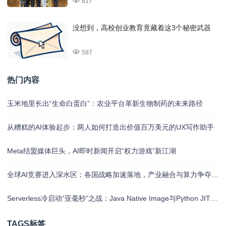
817
没想到，高校创业教育竟藏着这3个秘密武器
597
热门内容
玉米地里长出“生命白蛋白”：农业平台革新生物制药的未来路径
从糟糕的AI体验起步：两人如何打造出价值百万美元的UX写作助手
Meta结盟媒体巨头，AI即时新闻开启“权力游戏”新江湖
全球AI竞赛进入深水区：各国战略加速落地，产业融合与算力争夺白热化
Serverless冷启动“亚毫秒”之战：Java Native Image与Python JIT的对决实录
TAGS标签