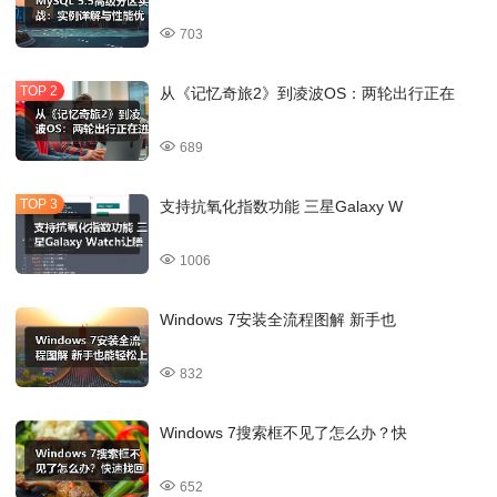
703
从《记忆奇旅2》到凌波OS：两轮出行正在
689
支持抗氧化指数功能 三星Galaxy W
1006
Windows 7安装全流程图解 新手也
832
Windows 7搜索框不见了怎么办？快
652