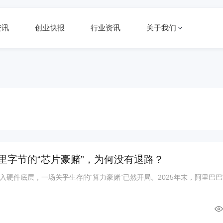
资讯
创业快报
行业资讯
关于我们
亿：阿里字节的“芯片豪赌”，为何没有退路？
入硬件底层，一场关乎生存的“算力豪赌”已然开局。2025年末，阿里巴巴