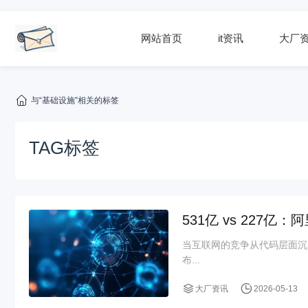
网站首页
it资讯
大厂
与“基础设施”相关的标签
TAG标签
531亿 vs 227
当互联网的竞争从代码层面沉
布...
大厂资讯
2026-05-13