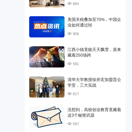
864
美国关税叠加至70%，中国企
业如何通过转
956
江西小镇竟能天天飘雪，原来
藏着250场跨
581
清华大学教授徐井宏加盟昆仑
学堂，三大实战
817
没想到，高校创业教育竟藏着
这3个秘密武器
597