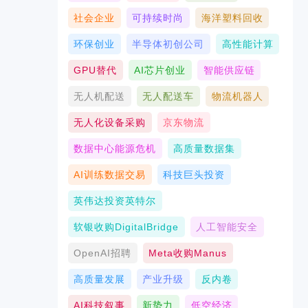
社会企业
可持续时尚
海洋塑料回收
环保创业
半导体初创公司
高性能计算
GPU替代
AI芯片创业
智能供应链
无人机配送
无人配送车
物流机器人
无人化设备采购
京东物流
数据中心能源危机
高质量数据集
AI训练数据交易
科技巨头投资
英伟达投资英特尔
软银收购DigitalBridge
人工智能安全
OpenAI招聘
Meta收购Manus
高质量发展
产业升级
反内卷
AI科技叙事
新势力
低空经济