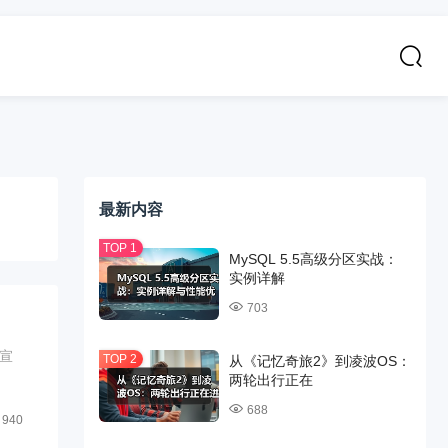
最新内容
MySQL 5.5高级分区实战：
实例详解
703
宣
从《记忆奇旅2》到凌波OS：
两轮出行正在
688
940