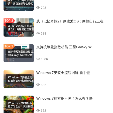
703
从《记忆奇旅2》到凌波OS：两轮出行正在
688
支持抗氧化指数功能 三星Galaxy W
1006
Windows 7安装全流程图解 新手也
832
Windows 7搜索框不见了怎么办？快
652