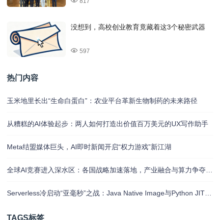
817
没想到，高校创业教育竟藏着这3个秘密武器
597
热门内容
玉米地里长出“生命白蛋白”：农业平台革新生物制药的未来路径
从糟糕的AI体验起步：两人如何打造出价值百万美元的UX写作助手
Meta结盟媒体巨头，AI即时新闻开启“权力游戏”新江湖
全球AI竞赛进入深水区：各国战略加速落地，产业融合与算力争夺白热化
Serverless冷启动“亚毫秒”之战：Java Native Image与Python JIT的对决实录
TAGS标签