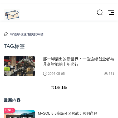
与“连续创业”相关的标签
TAG标签
那一脚踹出的新世界：一位连续创业者与
具身智能的十年爬行
2026-05-05
571
共
1
页
1
条
最新内容
MySQL 5.5高级分区实战：实例详解