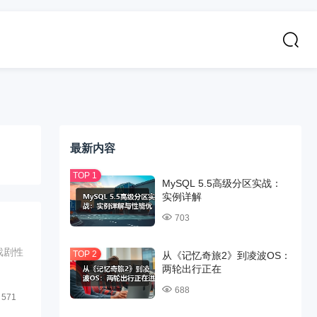
最新内容
MySQL 5.5高级分区实战：
实例详解
703
戏剧性
从《记忆奇旅2》到凌波OS：
两轮出行正在
688
571