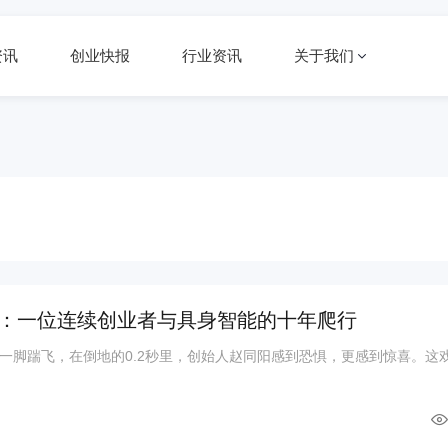
资讯
创业快报
行业资讯
关于我们
：一位连续创业者与具身智能的十年爬行
一脚踹飞，在倒地的0.2秒里，创始人赵同阳感到恐惧，更感到惊喜。这