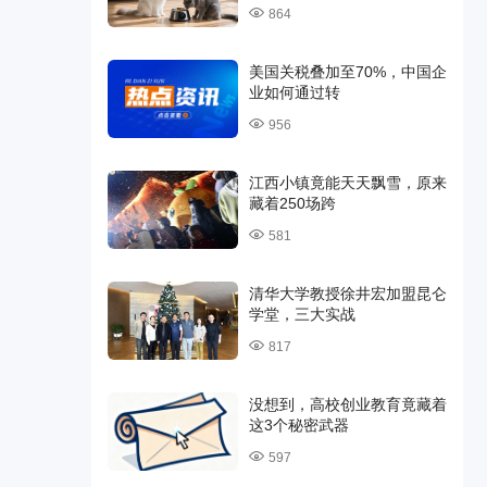
864
美国关税叠加至70%，中国企
业如何通过转
956
江西小镇竟能天天飘雪，原来
藏着250场跨
581
清华大学教授徐井宏加盟昆仑
学堂，三大实战
817
没想到，高校创业教育竟藏着
这3个秘密武器
597