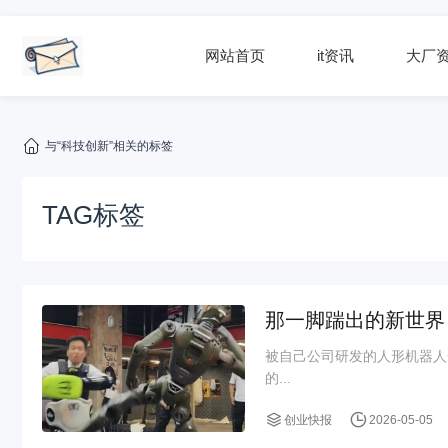
网站首页
it资讯
大厂
与“科技创新”相关的标签
TAG标签
那一脚踹出的新世界
被自己公司研发的人形机器人
的...
创业快报
2026-05-05