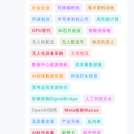
社会企业
可持续时尚
海洋塑料回收
环保创业
半导体初创公司
高性能计算
GPU替代
AI芯片创业
智能供应链
无人机配送
无人配送车
物流机器人
无人化设备采购
京东物流
数据中心能源危机
高质量数据集
AI训练数据交易
科技巨头投资
英伟达投资英特尔
软银收购DigitalBridge
人工智能安全
OpenAI招聘
Meta收购Manus
高质量发展
产业升级
反内卷
AI科技叙事
新势力
低空经济