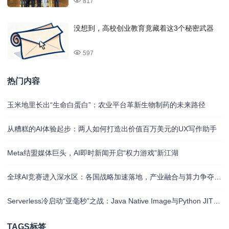
817
没想到，高校创业教育竟藏着这3个秘密武器
597
热门内容
玉米地里长出“生命白蛋白”：农业平台革新生物制药的未来路径
从糟糕的AI体验起步：两人如何打造出价值百万美元的UX写作助手
Meta结盟媒体巨头，AI即时新闻开启“权力游戏”新江湖
全球AI竞赛进入深水区：各国战略加速落地，产业融合与算力争夺白热化
Serverless冷启动“亚毫秒”之战：Java Native Image与Python JIT的对决实录
TAGS标签