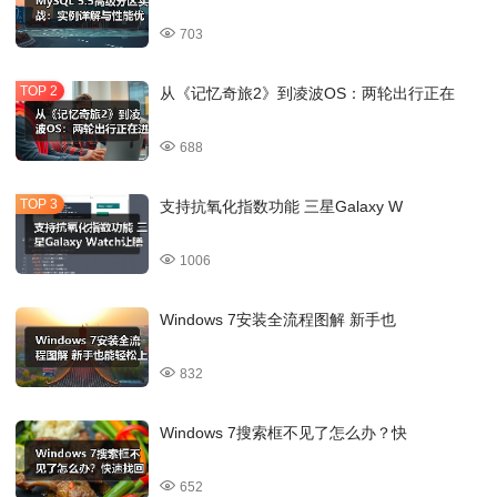
703
从《记忆奇旅2》到凌波OS：两轮出行正在
688
支持抗氧化指数功能 三星Galaxy W
1006
Windows 7安装全流程图解 新手也
832
Windows 7搜索框不见了怎么办？快
652