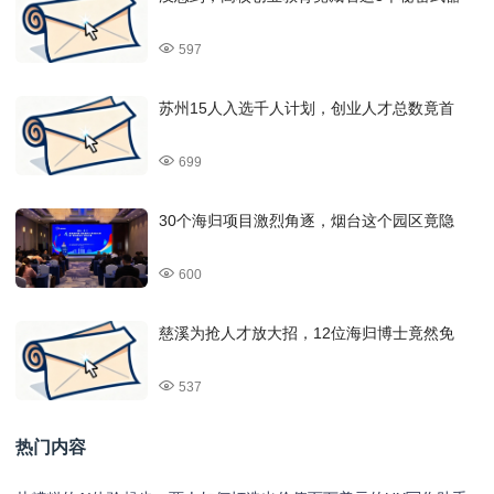
597
苏州15人入选千人计划，创业人才总数竟首
699
30个海归项目激烈角逐，烟台这个园区竟隐
600
慈溪为抢人才放大招，12位海归博士竟然免
537
热门内容