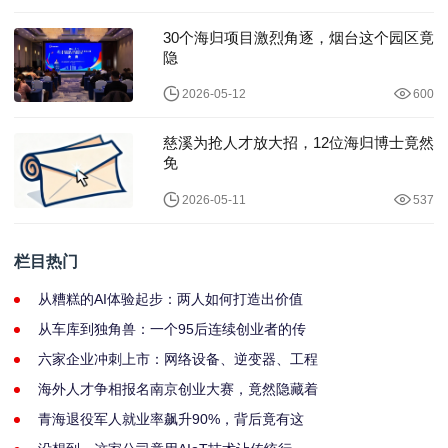
30个海归项目激烈角逐，烟台这个园区竟
隐
2026-05-12
600
慈溪为抢人才放大招，12位海归博士竟然
免
2026-05-11
537
栏目热门
从糟糕的AI体验起步：两人如何打造出价值
从车库到独角兽：一个95后连续创业者的传
六家企业冲刺上市：网络设备、逆变器、工程
海外人才争相报名南京创业大赛，竟然隐藏着
青海退役军人就业率飙升90%，背后竟有这