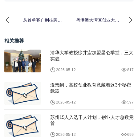
从首单客户到挂牌上
粤港澳大湾区创业大赛
市，一家节能企业的创
复赛启动，硬核科技项
业与成长之路
目角逐决赛席位
相关推荐
清华大学教授徐井宏加盟昆仑学堂，三大
实战
2026-05-12
817
没想到，高校创业教育竟藏着这3个秘密
武器
2026-05-12
597
苏州15人入选千人计划，创业人才总数竟
首
2026-05-12
699