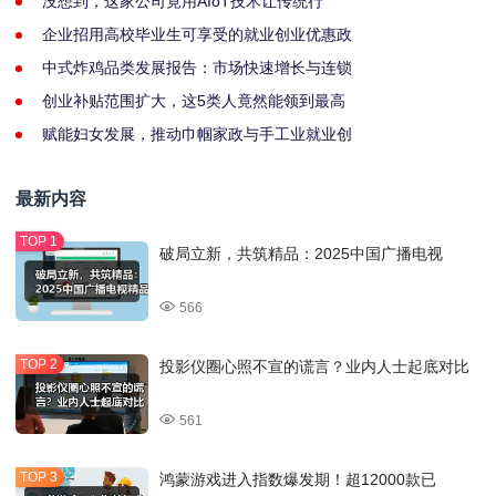
没想到，这家公司竟用AIoT技术让传统行
企业招用高校毕业生可享受的就业创业优惠政
中式炸鸡品类发展报告：市场快速增长与连锁
创业补贴范围扩大，这5类人竟然能领到最高
赋能妇女发展，推动巾帼家政与手工业就业创
最新内容
破局立新，共筑精品：2025中国广播电视
566
投影仪圈心照不宣的谎言？业内人士起底对比
561
鸿蒙游戏进入指数爆发期！超12000款已