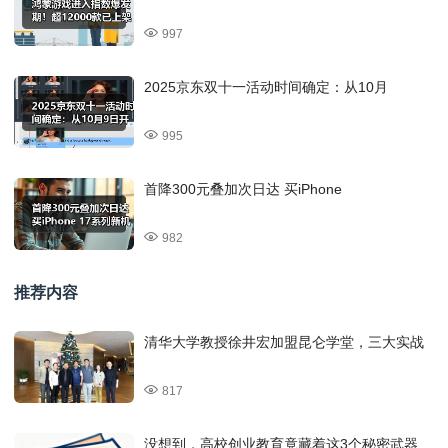
997
2025京东双十一活动时间确定：从10月
995
首降300元叠加次日达 买iPhone
982
推荐内容
清华大学教授徐井宏加盟昆仑学堂，三大实战
817
没想到，高校创业教育竟藏着这3个秘密武器