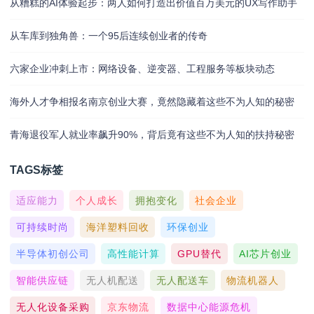
从糟糕的AI体验起步：两人如何打造出价值百万美元的UX写作助手
从车库到独角兽：一个95后连续创业者的传奇
六家企业冲刺上市：网络设备、逆变器、工程服务等板块动态
海外人才争相报名南京创业大赛，竟然隐藏着这些不为人知的秘密
青海退役军人就业率飙升90%，背后竟有这些不为人知的扶持秘密
TAGS标签
适应能力
个人成长
拥抱变化
社会企业
可持续时尚
海洋塑料回收
环保创业
半导体初创公司
高性能计算
GPU替代
AI芯片创业
智能供应链
无人机配送
无人配送车
物流机器人
无人化设备采购
京东物流
数据中心能源危机