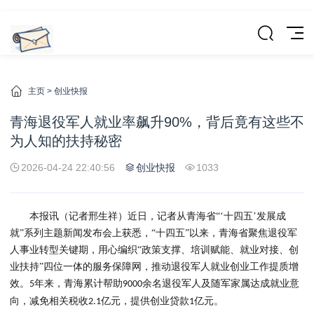
主页
>
创业快报
青海退役军人就业率飙升90%，背后竟有这些不
为人知的扶持秘密
2026-04-24 22:40:56
创业快报
1033
本报讯（记者邢生祥）近日，记者从青海省
“‘十四五’发展成
就”系列主题新闻发布会上获悉，“十四五”以来，青海省聚焦退役军
人事业转型关键期，用心编织“政策支撑、培训赋能、就业对接、创
业扶持”四位一体的服务保障网，推动退役军人就业创业工作提质增
效。
年来，青海累计帮助
余名退役军人及随军家属达成就业意
5
9000
向，减免相关税收
亿元，提供创业贷款
亿元。
2.1
1