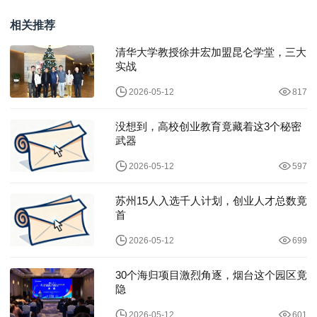
些惊人创意
这些意想不到的机会
相关推荐
清华大学教授徐井宏加盟昆仑学堂，三大
实战
2026-05-12
817
没想到，高校创业教育竟藏着这3个秘密
武器
2026-05-12
597
苏州15人入选千人计划，创业人才总数竟
首
2026-05-12
699
30个海归项目激烈角逐，烟台这个园区竟
隐
2026-05-12
601