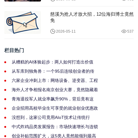
慈溪为抢人才放大招，12位海归博士竟然
免
2026-05-11
537
栏目热门
从糟糕的AI体验起步：两人如何打造出价值
从车库到独角兽：一个95后连续创业者的传
六家企业冲刺上市：网络设备、逆变器、工程
海外人才争相报名南京创业大赛，竟然隐藏着
青海退役军人就业率飙升90%，背后竟有这
企业招用高校毕业生可享受的就业创业优惠政
没想到，这家公司竟用AIoT技术让传统行
中式炸鸡品类发展报告：市场快速增长与连锁
创业补贴范围扩大，这5类人竟然能领到最高