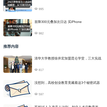
995
首降300元叠加次日达 买iPhone
982
推荐内容
清华大学教授徐井宏加盟昆仑学堂，三大实战
817
没想到，高校创业教育竟藏着这3个秘密武器
597