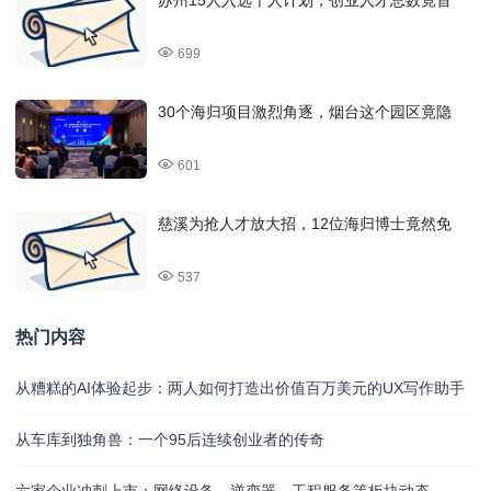
苏州15人入选千人计划，创业人才总数竟首
699
30个海归项目激烈角逐，烟台这个园区竟隐
601
慈溪为抢人才放大招，12位海归博士竟然免
537
热门内容
从糟糕的AI体验起步：两人如何打造出价值百万美元的UX写作助手
从车库到独角兽：一个95后连续创业者的传奇