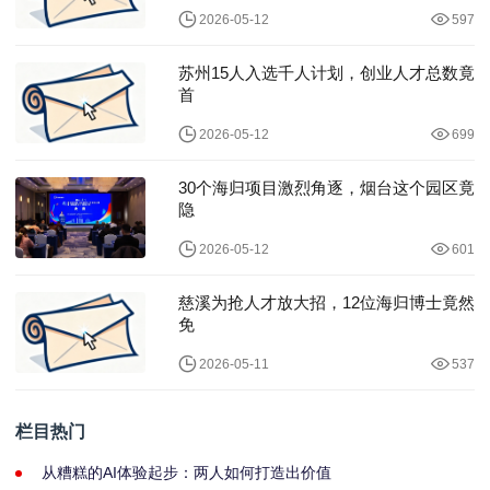
2026-05-12
597
苏州15人入选千人计划，创业人才总数竟
首
2026-05-12
699
30个海归项目激烈角逐，烟台这个园区竟
隐
2026-05-12
601
慈溪为抢人才放大招，12位海归博士竟然
免
2026-05-11
537
栏目热门
从糟糕的AI体验起步：两人如何打造出价值