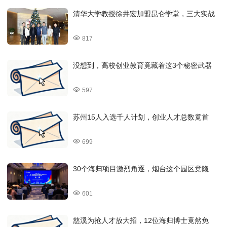
清华大学教授徐井宏加盟昆仑学堂，三大实战
817
没想到，高校创业教育竟藏着这3个秘密武器
597
苏州15人入选千人计划，创业人才总数竟首
699
30个海归项目激烈角逐，烟台这个园区竟隐
601
慈溪为抢人才放大招，12位海归博士竟然免