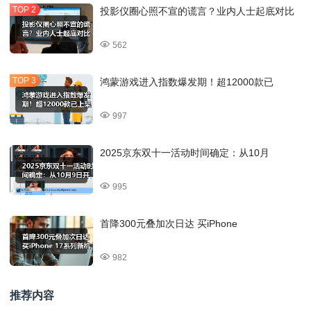
投影仪圈心照不宣的谎言？业内人士起底对比
562
鸿蒙游戏进入指数爆发期！超12000款已
997
2025京东双十一活动时间确定：从10月
995
首降300元叠加次日达 买iPhone
982
推荐内容