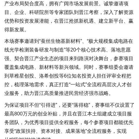
产业布局契合度高，拥有广阔市场发展前景。诚挚邀请项
目、企业、科研院所等专家团队到晋江考察，深入了解资源
优势和投资发展潜能，在晋江抢抓新机遇、建立新平台、赢
得新发展。
本场赛事邀请到“蚕丝生物基新材料”、“极大规模集成电路在
线光学检测装备研发与制造”等20个核心技术高、落地意愿
强、契合晋江产业生态的项目来到路演对决舞台，参赛项目
覆盖集成电路、新材料等新兴领域。同时，赛事组委会邀请
到草稚星创投、洛希创投等6位知名投资人担任评审全程把
控，梳理落地需求，真正打造“一站式”全流程高层次人才创
业服务，助力晋江高质量推进民营经济强市战略。
为保证项目不但“引得进”，还要“落得稳”，赛事组不仅设置了
最高800万元的创业补贴，并且在晋江本土组建成立项目服
务团队，为优秀项目提供全程服务，每个参赛项目都能优先
享受“政策扶持、资本对接、成果落地”全流程服务，实现