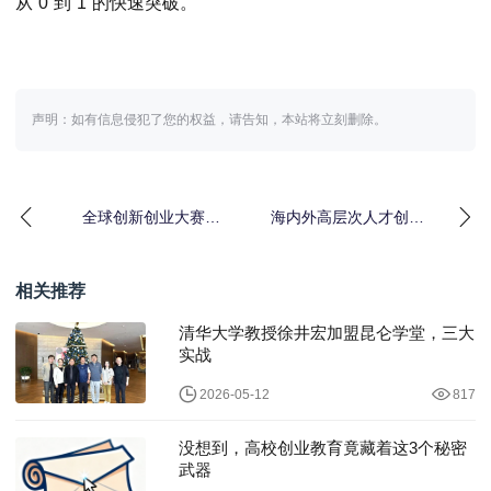
从“0”到“1”的快速突破。
声明：如有信息侵犯了您的权益，请告知，本站将立刻删除。
全球创新创业大赛落
海内外高层次人才创新
幕，硬科技项目赋能产
创业大赛聚焦泛半导体
业集群发展
产业，优质项目路演引
相关推荐
清华大学教授徐井宏加盟昆仑学堂，三大
实战
2026-05-12
817
没想到，高校创业教育竟藏着这3个秘密
武器