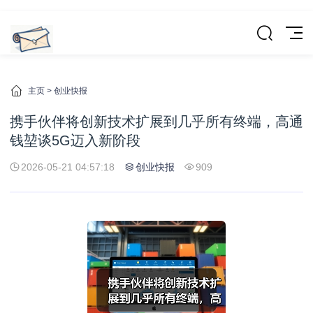
主页
>
创业快报
携手伙伴将创新技术扩展到几乎所有终端，高通
钱堃谈5G迈入新阶段
2026-05-21 04:57:18
创业快报
909