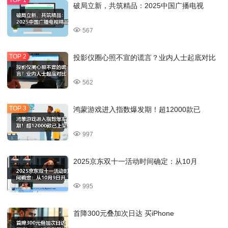
破局立新，共筑精品：2025中国广播电视
567
投影仪圈心照不宣的谎言？业内人士起底对比
562
鸿蒙游戏进入指数爆发期！超12000款已
997
2025京东双十一活动时间确定：从10月
995
首降300元叠加次日达 买iPhone