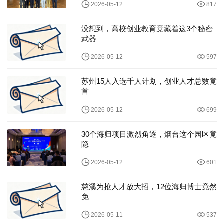
2026-05-12
817
没想到，高校创业教育竟藏着这3个秘密
武器
2026-05-12
597
苏州15人入选千人计划，创业人才总数竟
首
2026-05-12
699
30个海归项目激烈角逐，烟台这个园区竟
隐
2026-05-12
601
慈溪为抢人才放大招，12位海归博士竟然
免
2026-05-11
537