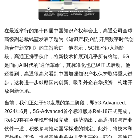
在最近举行的第十四届中国知识产权年会上，高通公司全球
高级副总裁钱堃发表了题为《知识产权护航 开启数字时代创
新合作新空间》的主旨演讲。他表示，5G技术迈入新阶
段，高通正携手伙伴，将新技术扩展到几乎所有终端。6G
是面向AI时代的“通信革命”，其标准化也已经正式启动。他
还提到，高通很高兴看到中国加强知识产权保护取得重大进
步，这将进一步鼓励国内创新、吸引外企在华投资、构建开
放创新体系。
当前，我们正处于5G发展的第二阶段，即5G-Advanced。
2024年6月，5G-Advanced首个标准版本Rel-18正式完成，
Rel-19将在今年晚些时候完成。钱堃指出，高通持续与产业
伙伴一道，积极参与推动国际标准的制定。此外，将技术和
产品推向市场，也是高通业务中非常重要的一部分。高通正