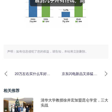
声明：如有信息侵犯了您的权益，请告知，本站将立刻删除。
20万左右买什么车好最
京东闪电新品又添猛将
新推荐？三款家用SUV
老板风神E1P油烟机9月
值得关注
25日晚8点开
相关推荐
清华大学教授徐井宏加盟昆仑学堂，三大
实战