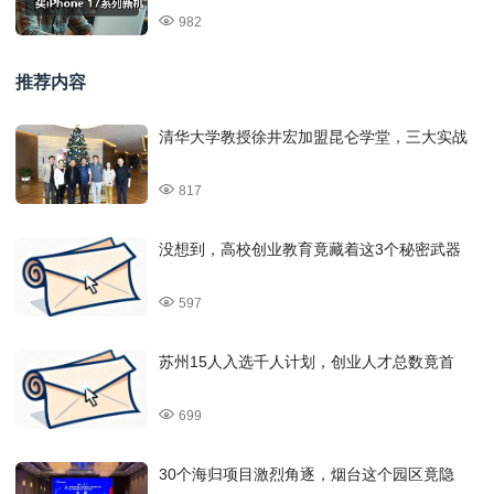
982
推荐内容
清华大学教授徐井宏加盟昆仑学堂，三大实战
817
没想到，高校创业教育竟藏着这3个秘密武器
597
苏州15人入选千人计划，创业人才总数竟首
699
30个海归项目激烈角逐，烟台这个园区竟隐