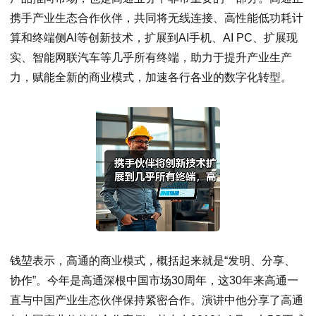
携手产业生态合作伙伴，共同将无线连接、高性能低功耗计
算和终端侧AI等创新技术，扩展到AI手机、AI PC、扩展现
实、智能网联汽车等几乎所有终端，助力于提升产业生产
力，赋能全新的商业模式，加速各行各业的数字化转型。
钱堃表示，高通的商业模式，概括起来就是“发明、分享、
协作”。今年是高通深根中国市场30周年，这30年来高通一
直与中国产业生态伙伴保持紧密合作。演讲中他分享了高通