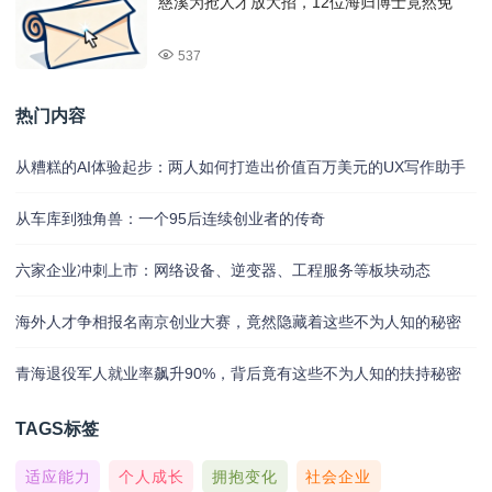
慈溪为抢人才放大招，12位海归博士竟然免
537
热门内容
从糟糕的AI体验起步：两人如何打造出价值百万美元的UX写作助手
从车库到独角兽：一个95后连续创业者的传奇
六家企业冲刺上市：网络设备、逆变器、工程服务等板块动态
海外人才争相报名南京创业大赛，竟然隐藏着这些不为人知的秘密
青海退役军人就业率飙升90%，背后竟有这些不为人知的扶持秘密
TAGS标签
适应能力
个人成长
拥抱变化
社会企业