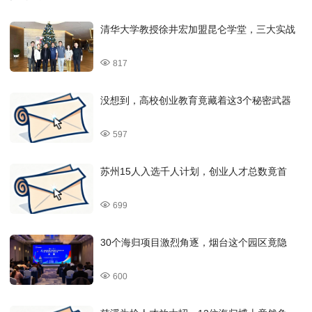
清华大学教授徐井宏加盟昆仑学堂，三大实战
817
没想到，高校创业教育竟藏着这3个秘密武器
597
苏州15人入选千人计划，创业人才总数竟首
699
30个海归项目激烈角逐，烟台这个园区竟隐
600