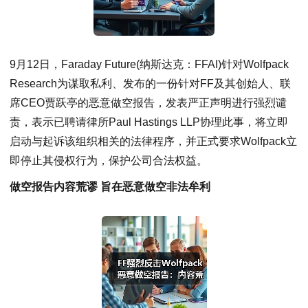
9月12日，Faraday Future(纳斯达克：FFAI)针对Wolfpack
Research为谋取私利、发布的一份针对FF及其创始人、联
席CEO贾跃亭的恶意做空报告，发表严正声明进行强烈谴
责，表示已聘请律所Paul Hastings LLP协理此事，将立即
启动与起诉该组织相关的法律程序，并正式要求Wolfpack立
即停止其侵权行为，保护公司合法权益。
做空报告内容荒谬 旨在恶意做空非法牟利