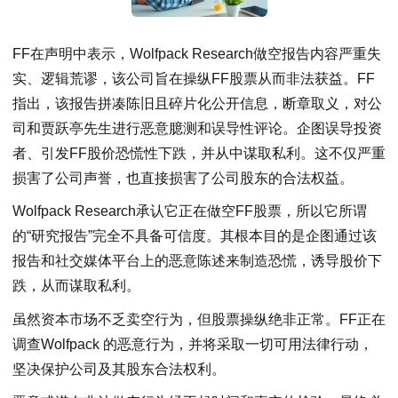
FF在声明中表示，Wolfpack Research做空报告内容严重失
实、逻辑荒谬，该公司旨在操纵FF股票从而非法获益。FF
指出，该报告拼凑陈旧且碎片化公开信息，断章取义，对公
司和贾跃亭先生进行恶意臆测和误导性评论。企图误导投资
者、引发FF股价恐慌性下跌，并从中谋取私利。这不仅严重
损害了公司声誉，也直接损害了公司股东的合法权益。
Wolfpack Research承认它正在做空FF股票，所以它所谓
的“研究报告”完全不具备可信度。其根本目的是企图通过该
报告和社交媒体平台上的恶意陈述来制造恐慌，诱导股价下
跌，从而谋取私利。
虽然资本市场不乏卖空行为，但股票操纵绝非正常。FF正在
调查Wolfpack 的恶意行为，并将采取一切可用法律行动，
坚决保护公司及其股东合法权利。