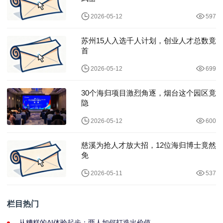
2026-05-12
597
苏州15人入选千人计划，创业人才总数竟
首
2026-05-12
699
30个海归项目激烈角逐，烟台这个园区竟
隐
2026-05-12
600
慈溪为抢人才放大招，12位海归博士竟然
免
2026-05-11
537
栏目热门
从糟糕的AI体验起步：两人如何打造出价值