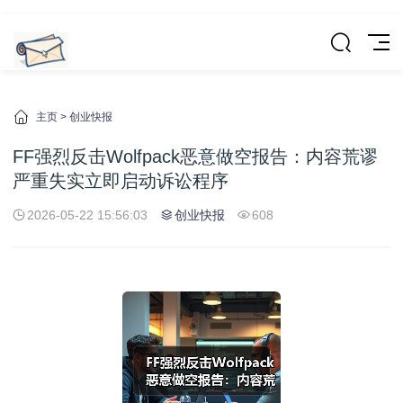
主页
>
创业快报
FF强烈反击Wolfpack恶意做空报告：内容荒谬
严重失实立即启动诉讼程序
2026-05-22 15:56:03
创业快报
608