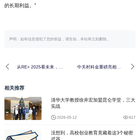
的长期利益。”
声明：如有信息侵犯了您的权益，请告知，本站将立刻删除。
从RE+ 2025看未来，海
中关村科金重磅亮相
辰储能AIDC储能解决方
2025服贸会，垂类大模
案打破“
型引领产业智能升级
相关推荐
清华大学教授徐井宏加盟昆仑学堂，三大
实战
2026-05-12
817
没想到，高校创业教育竟藏着这3个秘密
武器