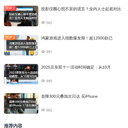
投影仪圈心照不宣的谎言？业内人士起底对比
562
鸿蒙游戏进入指数爆发期！超12000款已
997
2025京东双十一活动时间确定：从10月
995
首降300元叠加次日达 买iPhone
982
推荐内容