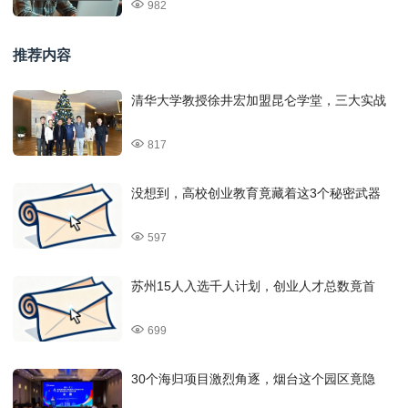
982
推荐内容
清华大学教授徐井宏加盟昆仑学堂，三大实战
817
没想到，高校创业教育竟藏着这3个秘密武器
597
苏州15人入选千人计划，创业人才总数竟首
699
30个海归项目激烈角逐，烟台这个园区竟隐