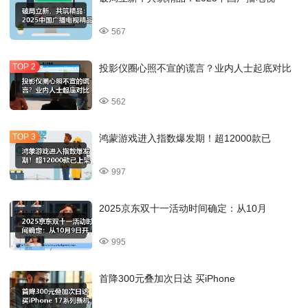
567
投影仪圈心照不宣的谎言？业内人士起底对比
562
鸿蒙游戏进入指数爆发期！超12000款已
997
2025京东双十一活动时间确定：从10月
995
首降300元叠加次日达 买iPhone