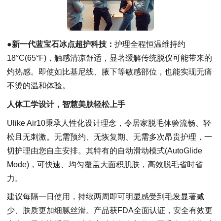
●新一代蓝宝石冰点超护科技
：
护理全程恒温维持约
18°C(65°F)，触感清凉舒适，显著缓解传统脱仪可能带来的
灼热感。即使如比基尼线、腋下等敏感部位，也能实现无痛
不烫的温和体验。
人体工学设计，智慧美肤轻松上手
Ulike Air10秉承人性化设计理念，令居家脱毛体验流畅、轻
松且无刺激。无需预约、无恢复期、无需多次昂贵护理，一
切护理由您自主安排。其特有的自动滑动模式(AutoGlide
Mode)，可快速、均匀覆盖大面积肌肤，高效脱毛省时省
力。
建议每隔一日使用，持续两周即可明显感受到毛发显著减
少、肤质更加细腻丝滑。产品获FDA全面认证，安全有效更