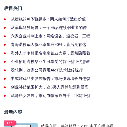
栏目热门
从糟糕的AI体验起步：两人如何打造出价值
从车库到独角兽：一个95后连续创业者的传
六家企业冲刺上市：网络设备、逆变器、工程
青海退役军人就业率飙升90%，背后竟有这
海外人才争相报名南京创业大赛，竟然隐藏着
企业招用高校毕业生可享受的就业创业优惠政
没想到，这家公司竟用AIoT技术让传统行
中式炸鸡品类发展报告：市场快速增长与连锁
创业补贴范围扩大，这5类人竟然能领到最高
赋能妇女发展，推动巾帼家政与手工业就业创
最新内容
破局立新，共筑精品：2025中国广播电视