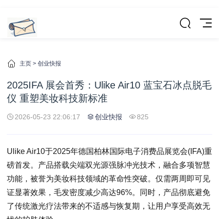
主页
>
创业快报
2025IFA 展会首秀：Ulike Air10 蓝宝石冰点脱毛
仪 重塑美妆科技新标准
2026-05-23 22:06:17
创业快报
825
Ulike Air10于2025年德国柏林国际电子消费品展览会(IFA)重
磅首发。产品搭载尖端双光源强脉冲光技术，融合多项智慧
功能，被誉为美妆科技领域的革命性突破。仅需两周即可见
证显著效果，毛发密度减少高达96%。同时，产品彻底避免
了传统激光疗法带来的不适感与恢复期，让用户享受高效无