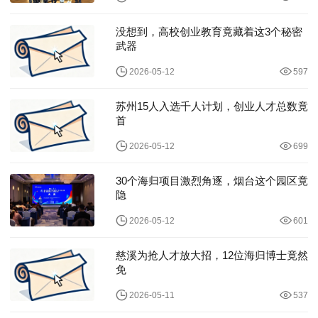
没想到，高校创业教育竟藏着这3个秘密
武器
2026-05-12
597
苏州15人入选千人计划，创业人才总数竟
首
2026-05-12
699
30个海归项目激烈角逐，烟台这个园区竟
隐
2026-05-12
601
慈溪为抢人才放大招，12位海归博士竟然
免
2026-05-11
537