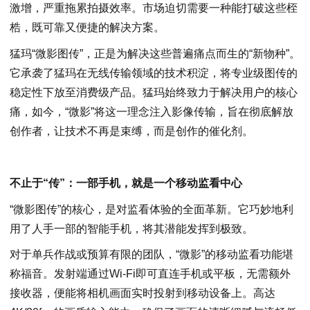
激增，严重拖累拍摄效率。市场迫切需要一种能打破这些桎
梏，既可靠又便捷的解决方案。
猛玛“微影图传”，正是为解决这些普遍痛点而生的“新物种”。
它承袭了猛玛在无线传输领域的技术积淀，将专业级图传的
稳定性下放至消费级产品。猛玛始终致力于解决用户的核心
痛，如今，“微影”将这一理念注入影像传输，旨在彻底解放
创作者，让技术不再是束缚，而是创作的催化剂。
不止于“传”：一部手机，就是一个移动监看中心
“微影图传”的核心，是对监看体验的全面革新。它巧妙地利
用了人手一部的智能手机，将其潜能发挥到极致。
对于单兵作战或预算有限的团队，“微影”的移动监看功能堪
称福音。发射端通过Wi-Fi即可直连手机或平板，无需额外
接收器，便能将相机画面实时投射到移动设备上。高达