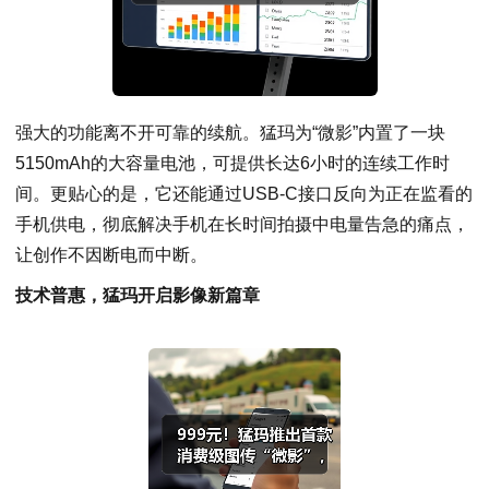
强大的功能离不开可靠的续航。猛玛为“微影”内置了一块
5150mAh的大容量电池，可提供长达6小时的连续工作时
间。更贴心的是，它还能通过USB-C接口反向为正在监看的
手机供电，彻底解决手机在长时间拍摄中电量告急的痛点，
让创作不因断电而中断。
技术普惠，猛玛开启影像新篇章