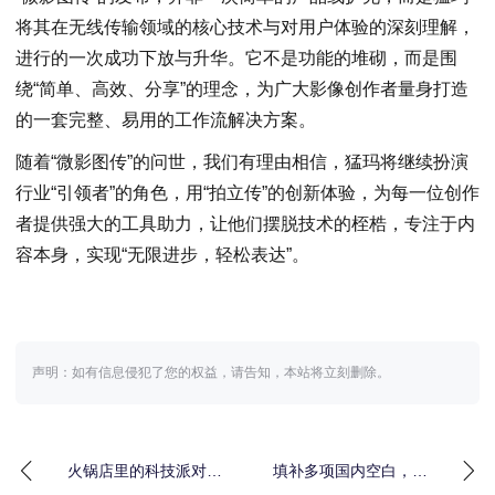
将其在无线传输领域的核心技术与对用户体验的深刻理解，
进行的一次成功下放与升华。它不是功能的堆砌，而是围
绕“简单、高效、分享”的理念，为广大影像创作者量身打造
的一套完整、易用的工作流解决方案。
随着“微影图传”的问世，我们有理由相信，猛玛将继续扮演
行业“引领者”的角色，用“拍立传”的创新体验，为每一位创作
者提供强大的工具助力，让他们摆脱技术的桎梏，专注于内
容本身，实现“无限进步，轻松表达”。
声明：如有信息侵犯了您的权益，请告知，本站将立刻删除。
火锅店里的科技派对：
填补多项国内空白，恒
海底捞将亲子时光秒变
坤新材为集成电路产业