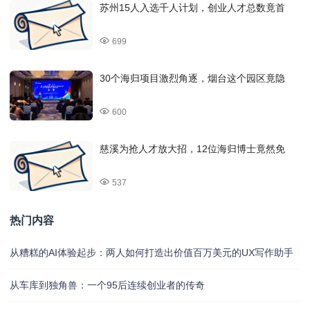
苏州15人入选千人计划，创业人才总数竟首
699
30个海归项目激烈角逐，烟台这个园区竟隐
600
慈溪为抢人才放大招，12位海归博士竟然免
537
热门内容
从糟糕的AI体验起步：两人如何打造出价值百万美元的UX写作助手
从车库到独角兽：一个95后连续创业者的传奇