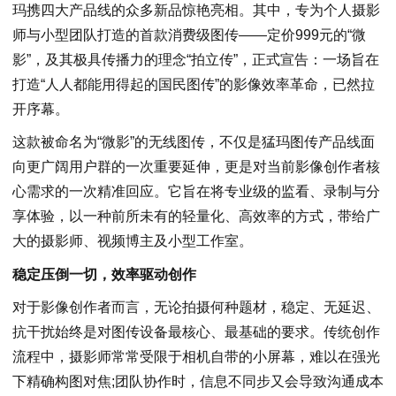
玛携四大产品线的众多新品惊艳亮相。其中，专为个人摄影
师与小型团队打造的首款消费级图传——定价999元的“微
影”，及其极具传播力的理念“拍立传”，正式宣告：一场旨在
打造“人人都能用得起的国民图传”的影像效率革命，已然拉
开序幕。
这款被命名为“微影”的无线图传，不仅是猛玛图传产品线面
向更广阔用户群的一次重要延伸，更是对当前影像创作者核
心需求的一次精准回应。它旨在将专业级的监看、录制与分
享体验，以一种前所未有的轻量化、高效率的方式，带给广
大的摄影师、视频博主及小型工作室。
稳定压倒一切，效率驱动创作
对于影像创作者而言，无论拍摄何种题材，稳定、无延迟、
抗干扰始终是对图传设备最核心、最基础的要求。传统创作
流程中，摄影师常常受限于相机自带的小屏幕，难以在强光
下精确构图对焦;团队协作时，信息不同步又会导致沟通成本