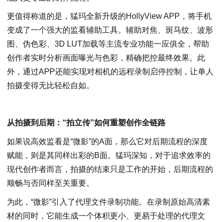
更值得称道的是，猛玛全新升级的HollyView APP，将手机
变成了一个强大的监看辅助工具。辅助对焦、斑马纹、波形
图、伪色彩、3D LUT加载等主流专业功能一应俱全，帮助
创作者实时分析画面曝光与色彩，精确把控最终效果。此
外，通过APP还能实现对相机的远程录制启停控制，让单人
拍摄变得无比轻松自如。
从拍摄到后期：“拍立传”如何重塑创作全链路
如果说高效监看是“微影”的A面，那么它对后期流程的深度
赋能，则是其同样出彩的B面。猛玛深知，对于追求效率的
现代创作者而言，拍摄的结束只是工作的开始，后期流程的
顺畅与否同样至关重要。
为此，“微影”引入了代理文件录制功能。在录制原始高清素
材的同时，它能生成一个体积更小、更易于处理的代理文