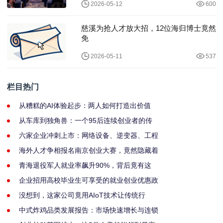
2026-05-12
600
慈溪为抢人才放大招，12位海归博士竟然
免
2026-05-11
537
栏目热门
从糟糕的AI体验起步：两人如何打造出价值
从车库到独角兽：一个95后连续创业者的传
六家企业冲刺上市：网络设备、逆变器、工程
海外人才争相报名南京创业大赛，竟然隐藏着
青海退役军人就业率飙升90%，背后竟有这
企业招用高校毕业生可享受的就业创业优惠政
没想到，这家公司竟用AIoT技术让传统行
中式炸鸡品类发展报告：市场快速增长与连锁