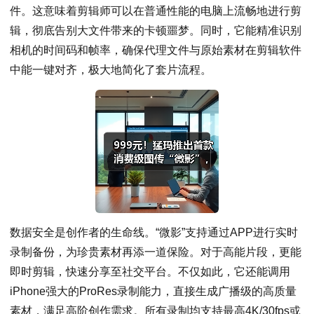
件。这意味着剪辑师可以在普通性能的电脑上流畅地进行剪
辑，彻底告别大文件带来的卡顿噩梦。同时，它能精准识别
相机的时间码和帧率，确保代理文件与原始素材在剪辑软件
中能一键对齐，极大地简化了套片流程。
数据安全是创作者的生命线。“微影”支持通过APP进行实时
录制备份，为珍贵素材再添一道保险。对于高能片段，更能
即时剪辑，快速分享至社交平台。不仅如此，它还能调用
iPhone强大的ProRes录制能力，直接生成广播级的高质量
素材，满足高阶创作需求。所有录制均支持最高4K/30fps或