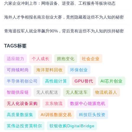
六家企业冲刺上市：网络设备、逆变器、工程服务等板块动态
海外人才争相报名南京创业大赛，竟然隐藏着这些不为人知的秘密
青海退役军人就业率飙升90%，背后竟有这些不为人知的扶持秘密
TAGS标签
适应能力
个人成长
拥抱变化
社会企业
可持续时尚
海洋塑料回收
环保创业
半导体初创公司
高性能计算
GPU替代
AI芯片创业
智能供应链
无人机配送
无人配送车
物流机器人
无人化设备采购
京东物流
数据中心能源危机
高质量数据集
AI训练数据交易
科技巨头投资
英伟达投资英特尔
软银收购DigitalBridge