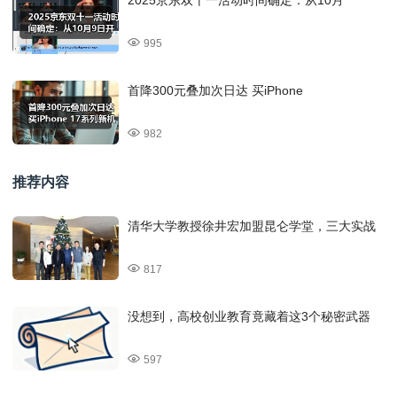
995
首降300元叠加次日达 买iPhone
982
推荐内容
清华大学教授徐井宏加盟昆仑学堂，三大实战
817
没想到，高校创业教育竟藏着这3个秘密武器
597