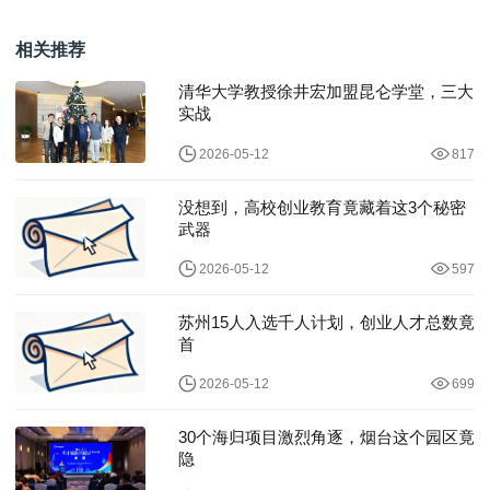
AI编程课堂！
高效发展注入新活力
相关推荐
清华大学教授徐井宏加盟昆仑学堂，三大
实战
2026-05-12
817
没想到，高校创业教育竟藏着这3个秘密
武器
2026-05-12
597
苏州15人入选千人计划，创业人才总数竟
首
2026-05-12
699
30个海归项目激烈角逐，烟台这个园区竟
隐