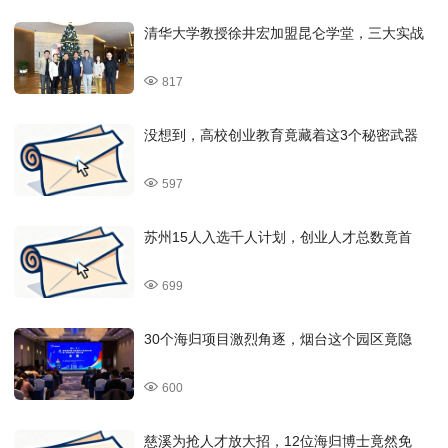
清华大学教授徐井宏加盟昆仑学堂，三大实战
817
没想到，高校创业教育竟藏着这3个秘密武器
597
苏州15人入选千人计划，创业人才总数竟首
699
30个海归项目激烈角逐，烟台这个园区竟隐
600
慈溪为抢人才放大招，12位海归博士竟然免