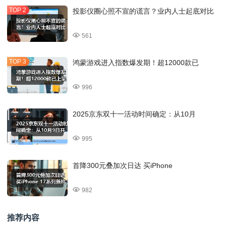
投影仪圈心照不宣的谎言？业内人士起底对比
561
鸿蒙游戏进入指数爆发期！超12000款已
996
2025京东双十一活动时间确定：从10月
995
首降300元叠加次日达 买iPhone
982
推荐内容