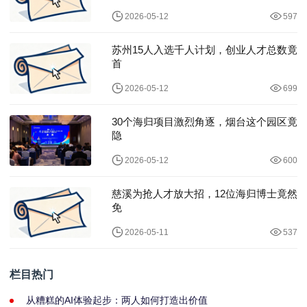
2026-05-12
597
苏州15人入选千人计划，创业人才总数竟
首
2026-05-12
699
30个海归项目激烈角逐，烟台这个园区竟
隐
2026-05-12
600
慈溪为抢人才放大招，12位海归博士竟然
免
2026-05-11
537
栏目热门
从糟糕的AI体验起步：两人如何打造出价值