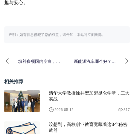
趣与安心。
声明：如有信息侵犯了您的权益，请告知，本站将立刻删除。
填补多项国内空白，恒
新能源汽车哪个好？长
坤新材为集成电路产业
城汽车，性价比与品质
高效发展注入新活力
的双重保障
相关推荐
清华大学教授徐井宏加盟昆仑学堂，三大
实战
2026-05-12
817
没想到，高校创业教育竟藏着这3个秘密
武器