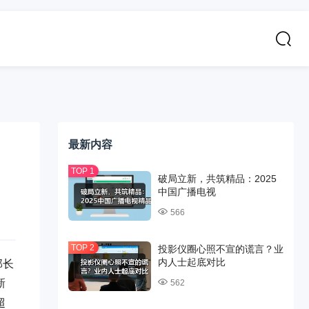
最新内容
破局立新，共筑精品：2025
中国广播电视
566
投影仪圈心照不宣的谎言？业
内人士起底对比
部长
新
562
超