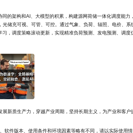
协同的架构和AI、大模型的积累，构建源网荷储一体化调度能力
，光储充可视、可管、可控。通过气象、负荷、辐照、电价、系
线学习，调度策略滚动更新，实现精准负荷预测、发电预测、调度
发展新质生产力，穿越产业周期，坚持长期主义，为产业和客户
异、软件版本、使用条件和环境因素等略有不同，请以实际使用情