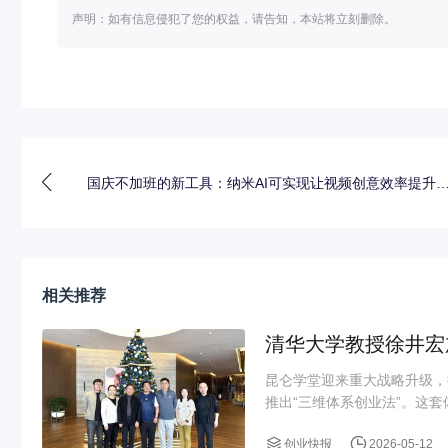
声明：如有信息侵犯了您的权益，请告知，本站将立刻删除。
国庆不加班的新工具：纳米AI可实现让视频创意效率提升
相关推荐
清华大学教授徐井宏
昆仑学堂迎来重大战略升级，
推出“三维体系创业法”。这套
创业快报
2026-05-12