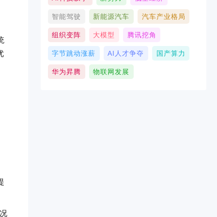
智能驾驶
新能源汽车
汽车产业格局
，
组织变阵
大模型
腾讯挖角
统
优
字节跳动涨薪
AI人才争夺
国产算力
华为昇腾
物联网发展
提
况