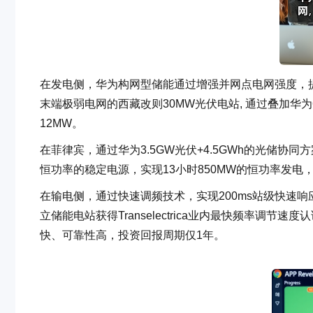
在发电侧，华为构网型储能通过增强并网点电网强度，提高
末端极弱电网的西藏改则30MW光伏电站, 通过叠加华为6
12MW。
在菲律宾，通过华为3.5GW光伏+4.5GWh的光储
恒功率的稳定电源，实现13小时850MW的恒功率发电
在输电侧，通过快速调频技术，实现200ms站级快速响应和
立储能电站获得Transelectrica业内最快频率
快、可靠性高，投资回报周期仅1年。