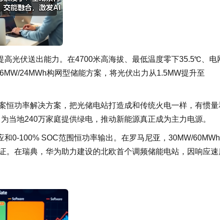
光伏送出能力。在4700米高海拔、最低温度零下35.5℃、电
MW/24MWh构网型储能方案，将光伏出力从1.5MW提升至
协同方案恒功率解决方案，把光储电站打造成和传统火电一样，有惯量
，为当地240万家庭提供绿电，推动新能源真正成为主力电源。
0-100% SOC范围恒功率输出。在罗马尼亚，30MW/60MW
调节速度认证。在瑞典，华为助力建设的北欧首个调频储能电站，因响应速