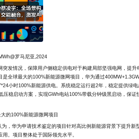
0MWh@罗马尼亚,2024
网突发情况，保障用户侧稳定供电对于构建局部坚强电网，提升
球最大的100%新能源微网项目，华为通过400MW+1.3GW
7*24小时100%新能源供电。系统稳定运行超2年，稳定提供绿电
低压稳启动方案，实现GWh电站100%带载分钟级黑启动，保证
大的100%新能源微网项目
致认为，华为申请技术鉴定的项目针对高比例新能源背景下提升新
应用。项目整体处于国际领先水平。