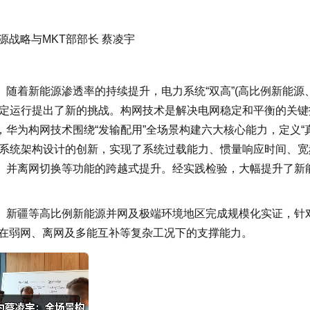
源战略与MKT部部长 蔡凌宇
随着新能源渗透率的持续提升，电力系统“双高”(高比例新能源
稳定运行提出了新的挑战。构网技术是解决电网稳定和平衡的关键
华为构网技术围绕“发输配用”全场景构建六大核心能力，定义“
，系统架构设计的创新，实现了系统过载能力、惯量响应时间、宽
、并离网切换等功能的跨越式提升。经实践检验，大幅提升了新
、新疆等高比例新能源并网及极端环境地区完成规模化实证，针
统在弱网、离网及多能互补等复杂工况下的支撑能力。