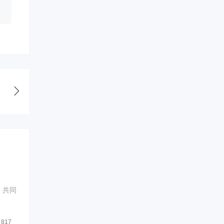
，共同
817