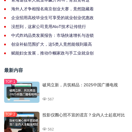
青海退役军人就业率飙升90%，背后竟有这
海外人才争相报名南京创业大赛，竟然隐藏着
企业招用高校毕业生可享受的就业创业优惠政
没想到，这家公司竟用AIoT技术让传统行
中式炸鸡品类发展报告：市场快速增长与连锁
创业补贴范围扩大，这5类人竟然能领到最高
赋能妇女发展，推动巾帼家政与手工业就业创
最新内容
破局立新，共筑精品：2025中国广播电视
567
投影仪圈心照不宣的谎言？业内人士起底对比
562