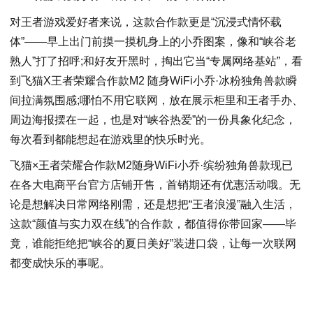
对王者游戏爱好者来说，这款合作款更是“沉浸式情怀载
体”——早上出门前摸一摸机身上的小乔图案，像和“峡谷老
熟人”打了招呼;和好友开黑时，掏出它当“专属网络基站”，看
到飞猫X王者荣耀合作款M2 随身WiFi小乔·冰粉独角兽款瞬
间拉满氛围感;哪怕不用它联网，放在展示柜里和王者手办、
周边海报摆在一起，也是对“峡谷热爱”的一份具象化纪念，
每次看到都能想起在游戏里的快乐时光。
飞猫×王者荣耀合作款M2随身WiFi小乔·缤纷独角兽款现已
在各大电商平台官方店铺开售，首销期还有优惠活动哦。无
论是想解决日常网络刚需，还是想把“王者浪漫”融入生活，
这款“颜值与实力双在线”的合作款，都值得你带回家——毕
竟，谁能拒绝把“峡谷的夏日美好”装进口袋，让每一次联网
都变成快乐的事呢。