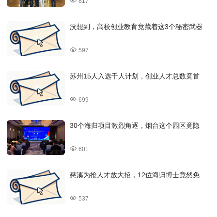
817
没想到，高校创业教育竟藏着这3个秘密武器
597
苏州15人入选千人计划，创业人才总数竟首
699
30个海归项目激烈角逐，烟台这个园区竟隐
601
慈溪为抢人才放大招，12位海归博士竟然免
537