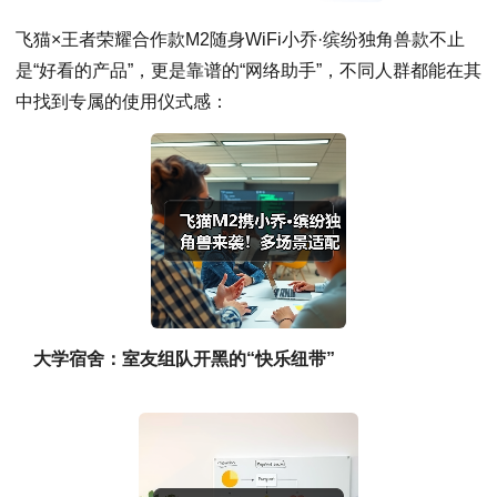
飞猫×王者荣耀合作款M2随身WiFi小乔·缤纷独角兽款不止
是“好看的产品”，更是靠谱的“网络助手”，不同人群都能在其
中找到专属的使用仪式感：
大学宿舍：室友组队开黑的“快乐纽带”