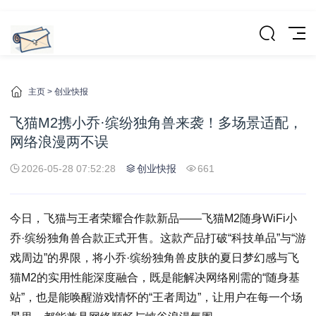
主页
>
创业快报
飞猫M2携小乔·缤纷独角兽来袭！多场景适配，
网络浪漫两不误
2026-05-28 07:52:28
创业快报
661
今日，飞猫与王者荣耀合作款新品——飞猫M2随身WiFi小
乔·缤纷独角兽合款正式开售。这款产品打破“科技单品”与“游
戏周边”的界限，将小乔·缤纷独角兽皮肤的夏日梦幻感与飞
猫M2的实用性能深度融合，既是能解决网络刚需的“随身基
站”，也是能唤醒游戏情怀的“王者周边”，让用户在每一个场