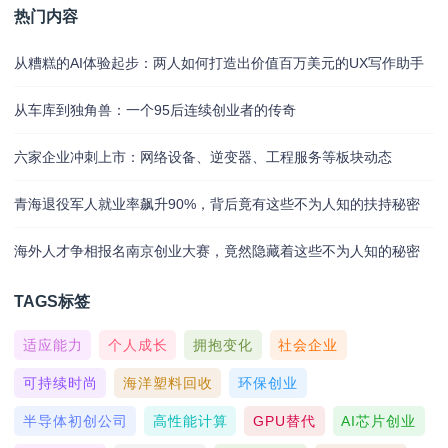
热门内容
从糟糕的AI体验起步：两人如何打造出价值百万美元的UX写作助手
从车库到独角兽：一个95后连续创业者的传奇
六家企业冲刺上市：网络设备、逆变器、工程服务等板块动态
青海退役军人就业率飙升90%，背后竟有这些不为人知的扶持秘密
海外人才争相报名南京创业大赛，竟然隐藏着这些不为人知的秘密
TAGS标签
适应能力
个人成长
拥抱变化
社会企业
可持续时尚
海洋塑料回收
环保创业
半导体初创公司
高性能计算
GPU替代
AI芯片创业