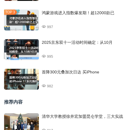
鸿蒙游戏进入指数爆发期！超12000款已
997
2025京东双十一活动时间确定：从10月
995
首降300元叠加次日达 买iPhone
982
推荐内容
清华大学教授徐井宏加盟昆仑学堂，三大实战