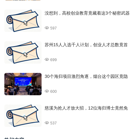
没想到，高校创业教育竟藏着这3个秘密武器
597
苏州15人入选千人计划，创业人才总数竟首
699
30个海归项目激烈角逐，烟台这个园区竟隐
600
慈溪为抢人才放大招，12位海归博士竟然免
537