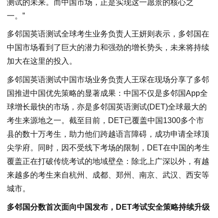
测试的未来。而中国市场，正是实现这一愿景的核心之
一。”
多邻国英语测试全球考生业务负责人王妍则表示，多邻国在
中国市场看到了巨大的潜力和强劲的增长势头，未来将持续
加大在这里的投入。
多邻国英语测试中国市场业务负责人王琛在现场分享了多邻
国推进中国优先策略的显著成果：中国不仅是多邻国App全
球增长最快的市场，亦是多邻国英语测试(DET)全球最大的
考生来源地之一。截至目前，DET已覆盖中国1300多个市
县的数十万考生，助力他们跨越语言障碍，成功申请全球顶
尖学府。同时，因不受线下考场的限制，DET在中国的考生
覆盖正在打破传统考试的地域壁垒：除北上广深以外，有越
来越多的考生来自杭州、成都、郑州、南京、武汉、西安等
城市。
多邻国分数首次面向中国发布，DET
考试
安全策略持续升级