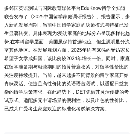
多邻国英语测试与国际教育媒体平台EduKnow留学全知道
联合发布了《2025中国留学家庭调研报告》。报告显示，步
入新的发展周期，当前中国留学家庭的决策模式与特征已发
生显著转变。具体表现为:受访家庭的地域分布呈现多样化趋
势;在本科留学层面，美国虽保持首选地位，但生源明显分流
至其他地区。在发展规划方面，2025年约有30%的受访家长
希望子女学成归国，该比例较2024年增长一倍。同时，家庭
在留学准备期与就读期间的预算普遍收紧，对留学性价比的
关注度持续提升。当前，越来越多不同背景的留学家庭开始
青睐灵活、便捷且高性价比的英语语言测试，以适配日益复
杂的留学决策需求。在此趋势下，DET凭借其灵活便捷的考
试形式、适配多元申请场景的便利性，以及出色的性价比，
已成为广受考生家庭欢迎的标准化考试解决方案。