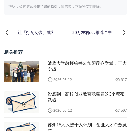
声明：如有信息侵犯了您的权益，请告知，本站将立刻删除。
让「打瓦女孩」成为时
30万左右suv推荐？中大
代符号！掠夺者PL Girls
型SUV实力对比
为电竞文化
相关推荐
清华大学教授徐井宏加盟昆仑学堂，三大
实战
2026-05-12
817
没想到，高校创业教育竟藏着这3个秘密
武器
2026-05-12
597
苏州15人入选千人计划，创业人才总数竟
首