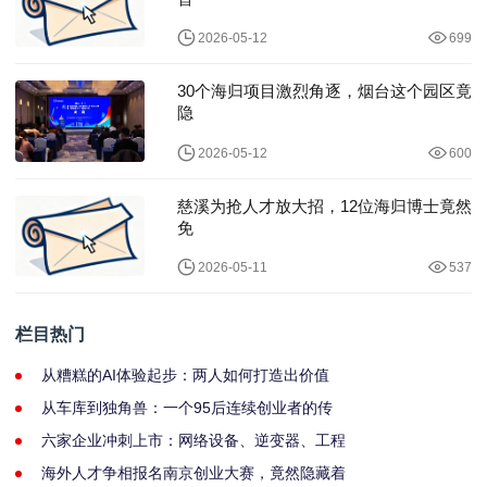
2026-05-12
699
30个海归项目激烈角逐，烟台这个园区竟
隐
2026-05-12
600
慈溪为抢人才放大招，12位海归博士竟然
免
2026-05-11
537
栏目热门
从糟糕的AI体验起步：两人如何打造出价值
从车库到独角兽：一个95后连续创业者的传
六家企业冲刺上市：网络设备、逆变器、工程
海外人才争相报名南京创业大赛，竟然隐藏着