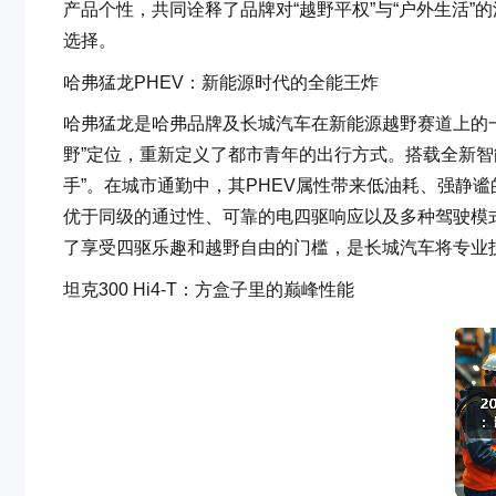
产品个性，共同诠释了品牌对“越野平权”与“户外生活
选择。
哈弗猛龙PHEV：新能源时代的全能王炸
哈弗猛龙是哈弗品牌及长城汽车在新能源越野赛道上的
野”定位，重新定义了都市青年的出行方式。搭载全新智
手”。在城市通勤中，其PHEV属性带来低油耗、强静
优于同级的通过性、可靠的电四驱响应以及多种驾驶模
了享受四驱乐趣和越野自由的门槛，是长城汽车将专业
坦克300 Hi4-T：方盒子里的巅峰性能