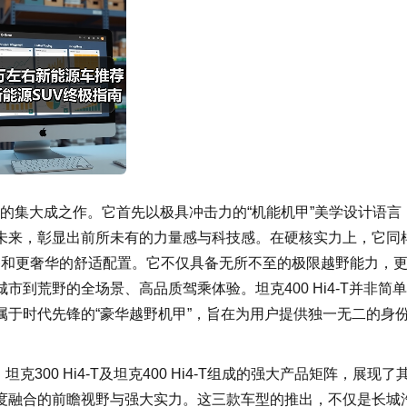
自信的集大成之作。它首先以极具冲击力的“机能机甲”美学设计语言
未来，彰显出前所未有的力量感与科技感。在硬核实力上，它同
储备和更奢华的舒适配置。它不仅具备无所不至的极限越野能力，
到荒野的全场景、高品质驾乘体验。坦克400 Hi4-T并非简
于时代先锋的“豪华越野机甲”，旨在为用户提供独一无二的身
00 Hi4-T及坦克400 Hi4-T组成的强大产品矩阵，展现了
度融合的前瞻视野与强大实力。这三款车型的推出，不仅是长城