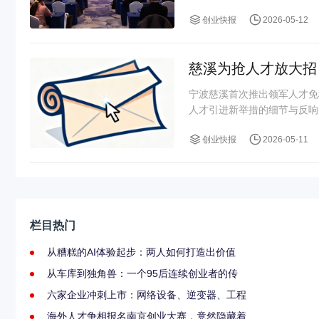
创业快报
2026-05-12
慈溪为抢人才放大招
宁波慈溪首次推出领军人才免
人才引进新举措的细节与反响
创业快报
2026-05-11
栏目热门
从糟糕的AI体验起步：两人如何打造出价值
从车库到独角兽：一个95后连续创业者的传
六家企业冲刺上市：网络设备、逆变器、工程
海外人才争相报名南京创业大赛，竟然隐藏着