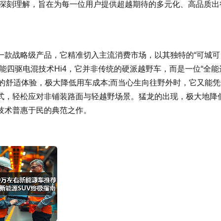
”的深刻理解，旨在为每一位用户提供超越期待的多元化、高品质出
一款战略级产品，它精准切入主流消费市场，以其独特的“可城可
能四驱电混技术Hi4，它并非传统的硬派越野车，而是一位“全能
谧的舒适体验，极大降低用车成本;而当心生向往野外时，它又能凭
式，轻松应对非铺装路面与轻越野场景。猛龙的出现，极大地降
技术普惠于民的典范之作。