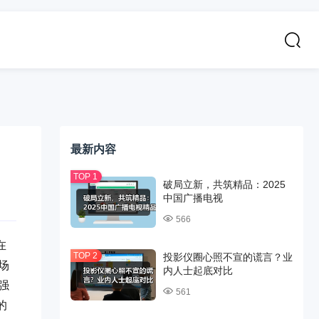
最新内容
破局立新，共筑精品：2025
中国广播电视
566
在
投影仪圈心照不宣的谎言？业
场
内人士起底对比
强
561
的