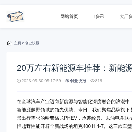
网站首页
it资讯
大厂
主页
>
创业快报
20万左右新能源车推荐：新能源
2026-05-30 05:17:59
创业快报
819
在全球汽车产业迈向新能源与智能化深度融合的浪潮中
新能源越野领域的领先优势。今日，我们聚焦品牌旗下备
景出行需求的哈弗猛龙PHEV，承袭经典、以油电并联技术
悍越野性能开辟全新战场的坦克400 Hi4-T。这三款