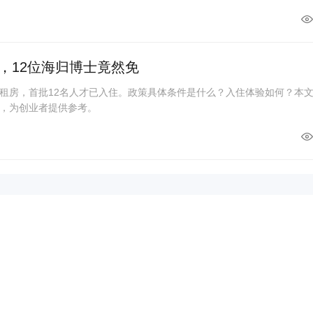
，12位海归博士竟然免
租房，首批12名人才已入住。政策具体条件是什么？入住体验如何？本
，为创业者提供参考。