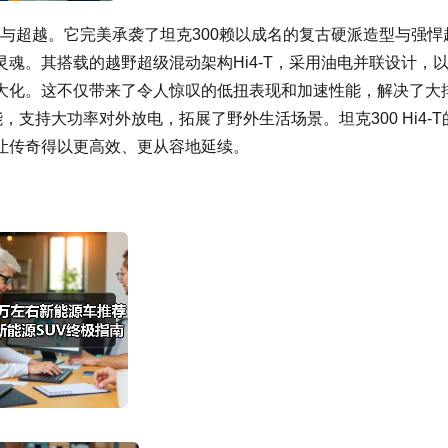
革新与超越。它完美承袭了坦克300赖以成名的复古硬派造型与强悍
魂。其搭载的越野超级混动架构Hi4-T，采用油电并联设计，
大化。这不仅带来了令人惊叹的低扭表现和加速性能，解决了大
支持大功率对外放电，拓展了野外生活场景。坦克300 Hi4-T
让传奇得以更高效、更从容地延续。