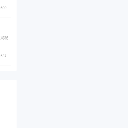
600
文揭秘
537