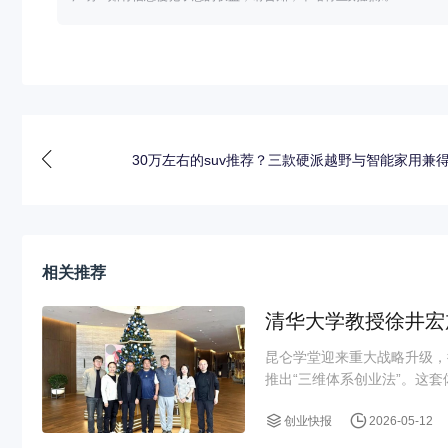
30万左右的suv推荐？三款硬派越野与智能家用兼
相关推荐
清华大学教授徐井宏
昆仑学堂迎来重大战略升级，
推出“三维体系创业法”。这套
创业快报
2026-05-12