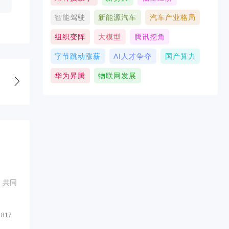
智能驾驶
新能源汽车
汽车产业格局
组织变阵
大模型
腾讯挖角
字节跳动涨薪
AI人才争夺
国产算力
华为昇腾
物联网发展
，共同
817