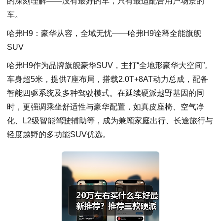
的深刻理解——没有最好的车，只有最适配合用户场景的
车。
哈弗H9：豪华从容，全域无忧——哈弗H9诠释全能旗舰
SUV
哈弗H9作为品牌旗舰豪华SUV，主打“全地形豪华大空间”。
车身超5米，提供7座布局，搭载2.0T+8AT动力总成，配备
智能四驱系统及多种驾驶模式。在延续硬派越野基因的同
时，更强调乘坐舒适性与豪华配置，如真皮座椅、空气净
化、L2级智能驾驶辅助等，成为兼顾家庭出行、长途旅行与
轻度越野的多功能SUV优选。