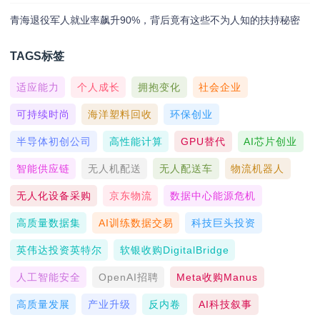
青海退役军人就业率飙升90%，背后竟有这些不为人知的扶持秘密
TAGS标签
适应能力
个人成长
拥抱变化
社会企业
可持续时尚
海洋塑料回收
环保创业
半导体初创公司
高性能计算
GPU替代
AI芯片创业
智能供应链
无人机配送
无人配送车
物流机器人
无人化设备采购
京东物流
数据中心能源危机
高质量数据集
AI训练数据交易
科技巨头投资
英伟达投资英特尔
软银收购DigitalBridge
人工智能安全
OpenAI招聘
Meta收购Manus
高质量发展
产业升级
反内卷
AI科技叙事