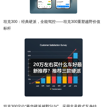
坦克300：经典硬派，全能驾控——坦克300重塑越野价值
标杆
坦克300定位“豪华硬派越野SUV”，采用非承载式车身结