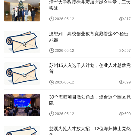
清华大学教授徐井宏加盟昆仑学堂，三大
实战
2026-05-12
817
没想到，高校创业教育竟藏着这3个秘密
武器
2026-05-12
597
苏州15人入选千人计划，创业人才总数竟
首
2026-05-12
699
30个海归项目激烈角逐，烟台这个园区竟
隐
2026-05-12
600
慈溪为抢人才放大招，12位海归博士竟然
免