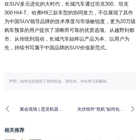
在SUV多元进化的大时代，长城汽车通过坦克300、坦克
300 Hi4-T、哈弗H9三款车型的协同发力，不仅展现了其作
为中国SUV领导品牌的技术厚度与市场敏锐度，更为20万级
购车预算的用户提供了清晰而可靠的优质选项。从越野到都
市、从传统到混动，长城汽车始终以产品为本、以用户为
先，持续书写属于中国品牌的SUV价值新范式。
声明：如有信息侵犯了您的权益，请告知，本站将立刻删除。
展会现场 | 思灵机器人
光伏组件“危机”如何化
（Agile Robots）亮相第
解？多方联动构建光伏
二
产业高质量发展新格
相关推荐