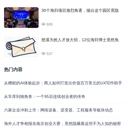
30个海归项目激烈角逐，烟台这个园区竟隐
600
慈溪为抢人才放大招，12位海归博士竟然免
537
热门内容
从糟糕的AI体验起步：两人如何打造出价值百万美元的UX写作助手
从车库到独角兽：一个95后连续创业者的传奇
六家企业冲刺上市：网络设备、逆变器、工程服务等板块动态
海外人才争相报名南京创业大赛，竟然隐藏着这些不为人知的秘密