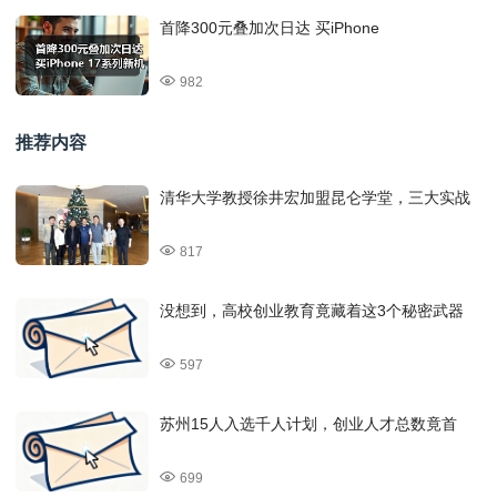
首降300元叠加次日达 买iPhone
982
推荐内容
清华大学教授徐井宏加盟昆仑学堂，三大实战
817
没想到，高校创业教育竟藏着这3个秘密武器
597
苏州15人入选千人计划，创业人才总数竟首
699