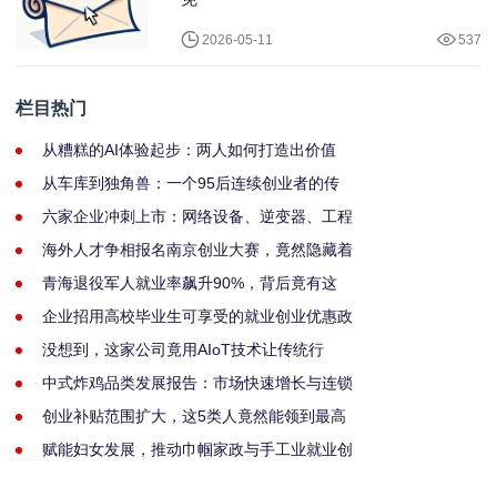
2026-05-11
537
栏目热门
从糟糕的AI体验起步：两人如何打造出价值
从车库到独角兽：一个95后连续创业者的传
六家企业冲刺上市：网络设备、逆变器、工程
海外人才争相报名南京创业大赛，竟然隐藏着
青海退役军人就业率飙升90%，背后竟有这
企业招用高校毕业生可享受的就业创业优惠政
没想到，这家公司竟用AIoT技术让传统行
中式炸鸡品类发展报告：市场快速增长与连锁
创业补贴范围扩大，这5类人竟然能领到最高
赋能妇女发展，推动巾帼家政与手工业就业创