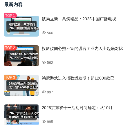
最新内容
破局立新，共筑精品：2025中国广播电视
566
投影仪圈心照不宣的谎言？业内人士起底对比
562
鸿蒙游戏进入指数爆发期！超12000款已
997
2025京东双十一活动时间确定：从10月
995