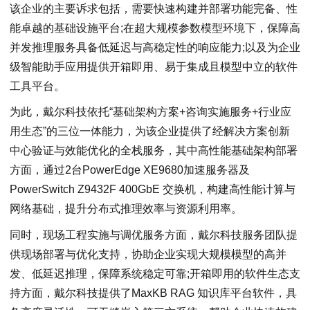
该企业的主要诉求包括，需要快速构建并部署功能完备、性
能卓越的基础设施平台;在超大规模参数模型环境下，保障高
并发推理服务具备低延迟与高稳定性的响应能力;以及为企业
级智能助手应用提供开箱即用、易于集成且模型中立的软件
工具平台。
为此，戴尔科技依托“基础架构方案+咨询实施服务+行业应
用生态”的三位一体能力，为该企业提供了经解决方案创新
中心验证与效能优化的全栈服务，其中高性能基础架构部署
方面，通过2台PowerEdge XE9680加速服务器及
PowerSwitch Z9432F 400GbE 交换机，构建高性能计算与
网络基础，提升分布式推理效率与资源利用率。
同时，现场工程实施与调优服务方面，戴尔科技服务团队提
供现场部署与优化支持，协助企业实现大规模模型的高并
发、低延迟推理，保障系统稳定可靠;开箱即用的软件生态支
持方面，戴尔科技提供了MaxKB RAG 知识库平台软件，具