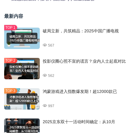
最新内容
破局立新，共筑精品：2025中国广播电视
567
投影仪圈心照不宣的谎言？业内人士起底对比
562
鸿蒙游戏进入指数爆发期！超12000款已
997
2025京东双十一活动时间确定：从10月