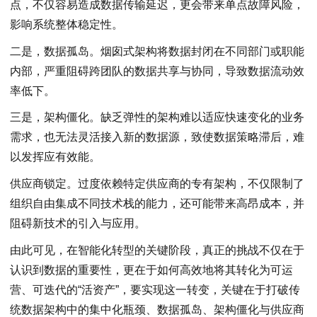
点，不仅容易造成数据传输延迟，更会带来单点故障风险，
影响系统整体稳定性。
二是，数据孤岛。烟囱式架构将数据封闭在不同部门或职能
内部，严重阻碍跨团队的数据共享与协同，导致数据流动效
率低下。
三是，架构僵化。缺乏弹性的架构难以适应快速变化的业务
需求，也无法灵活接入新的数据源，致使数据策略滞后，难
以发挥应有效能。
供应商锁定。过度依赖特定供应商的专有架构，不仅限制了
组织自由集成不同技术栈的能力，还可能带来高昂成本，并
阻碍新技术的引入与应用。
由此可见，在智能化转型的关键阶段，真正的挑战不仅在于
认识到数据的重要性，更在于如何高效地将其转化为可运
营、可迭代的“活资产”，要实现这一转变，关键在于打破传
统数据架构中的集中化瓶颈、数据孤岛、架构僵化与供应商