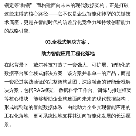
锁定等“枷锁”，而构建面向未来的现代数据架构，正是打破
这些束缚的核心路径——它不仅是企业智能化转型的关键技
术底座，更是在智能时代构筑差异化竞争力和持续创新能力
的战略引擎。
03.
全栈式解决方案，
助力智能应用工程化落地
在此背景下，戴尔科技打造了一套强大、可扩展、智能化的
数据平台和全栈式解决方案，该方案并非单一的产品，而是
一套经过实践验证的完整架构蓝图，深度融合的智能全栈解
决方案，包括RAG框架、数据科学工作台、训练与推理框架
等核心模块，能够帮助企业构建面向未来的现代数据架构，
形成端到端的智能数据体系，由此助力企业实现智能应用的
工程化落地，更可系统性地支撑其迈向智能化发展的长远愿
景。