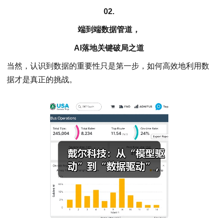
02.
端到端数据管道，
AI落地关键破局之道
当然，认识到数据的重要性只是第一步，如何高效地利用数
据才是真正的挑战。