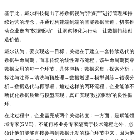
基于此，戴尔科技提出了将数据视为“活资产”进行管理和持
续运营的理念，并通过构建端到端的智能数据管道，切实推
动企业走向“数据驱动”，让洞察转化为行动，让数据持续创
造价值。
戴尔认为，要实现这一目标，关键在于建立一套持续迭代的
数据生命周期，而非传统的线性瀑布流程，该生命周期贯穿
数据应用的每一个环节，具体包括：数据采集→探索分析→
标注与注释→清洗与预处理→数据增强→模型训练→错误分
析→数据迭代与再部署，通过这样的闭环流程，企业能够不
断优化数据质量与模型表现，真正实现“数据驱动”的良性循
环。
在此过程中，企业需完成两个关键转变：一方面，是赋能领
域专家(SME)，不能再将业务专家隔离于技术流程之外，必
须让他们能够直接参与到数据开发的核心环节中来，因为他