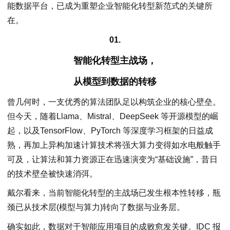
能数据平台，已成为重塑企业智能化转型新范式的关键所
在。
01.
智能化转型主战场，
从模型到数据的转移
曾几何时，一支优秀的算法团队足以构筑企业的核心壁垒。
但今天，随着Llama、Mistral、DeepSeek 等开源模型的崛
起，以及TensorFlow、PyTorch 等深度学习框架的日益成
熟，再加上异构加速计算技术将强大算力变得如水电般触手
可及，让算法和算力资源正在迅速演变为“基础设施”，昔日
的技术壁垒被快速消弭。
戴尔看来，当前智能化转型的主战场已发生根本性转移，瓶
颈已从技术层(模型与算力)转向了数据与业务层。
确实如此，数据对于智能应用项目的成败愈发关键。IDC 报