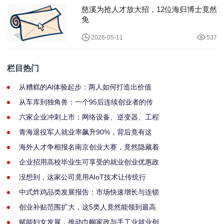
慈溪为抢人才放大招，12位海归博士竟然
免
2026-05-11
537
栏目热门
从糟糕的AI体验起步：两人如何打造出价值
从车库到独角兽：一个95后连续创业者的传
六家企业冲刺上市：网络设备、逆变器、工程
青海退役军人就业率飙升90%，背后竟有这
海外人才争相报名南京创业大赛，竟然隐藏着
企业招用高校毕业生可享受的就业创业优惠政
没想到，这家公司竟用AIoT技术让传统行
中式炸鸡品类发展报告：市场快速增长与连锁
创业补贴范围扩大，这5类人竟然能领到最高
赋能妇女发展，推动巾帼家政与手工业就业创