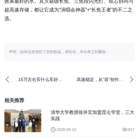
效果最好的水。其灭霸级长焦、三焦段闪光灯、双芯协同与
超高速存储，都让它成为“演唱会神器”+“长焦王者”的不二之
选。
声明：如有信息侵犯了您的权益，请告知，本站将立刻删除。
15万左右买什么车好最
高速稳定，从“容”创作
新推荐？长城汽车买suv
索尼发布CFexpress 4.0
哪款车比较好
相关推荐
清华大学教授徐井宏加盟昆仑学堂，三大
实战
2026-05-12
817