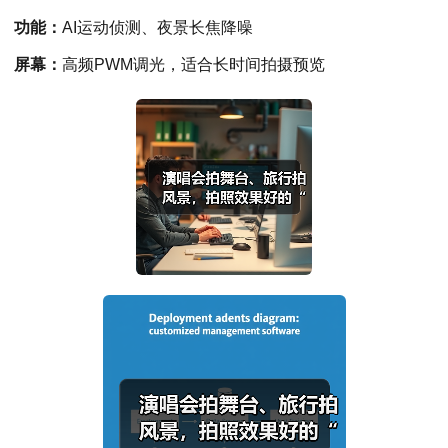
功能：
AI运动侦测、夜景长焦降噪
屏幕：
高频PWM调光，适合长时间拍摄预览