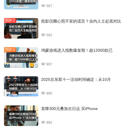
567
投影仪圈心照不宣的谎言？业内人士起底对比
562
鸿蒙游戏进入指数爆发期！超12000款已
997
2025京东双十一活动时间确定：从10月
995
首降300元叠加次日达 买iPhone
982