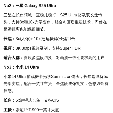
No2：三星 Galaxy S25 Ultra
三星在长焦领域一直稳扎稳打，S25 Ultra 搭载双长焦镜
头，支持3x和10x光学变焦，结合AI画质重建技术，即使在
极远距离也能保留细节。
长焦：
3x(人像)+ 10x(超远摄)双长焦组合
视频：
8K 30fps视频录制，支持Super HDR
适合人群：
喜欢多焦段切换、对画质一致性要求高的用户
No3：小米 14 Ultra
小米14 Ultra 搭载徕卡光学Summicron镜头，长焦端具备5x
光学变焦，配合一英寸主摄，全焦段成像扎实，色彩浓郁有
质感。
长焦：
5x潜望式长焦，支持OIS
主摄：
索尼LYT-900一英寸大底