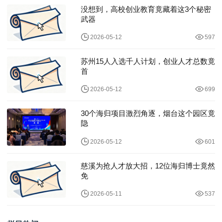
没想到，高校创业教育竟藏着这3个秘密
武器
2026-05-12
597
苏州15人入选千人计划，创业人才总数竟
首
2026-05-12
699
30个海归项目激烈角逐，烟台这个园区竟
隐
2026-05-12
601
慈溪为抢人才放大招，12位海归博士竟然
免
2026-05-11
537