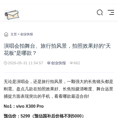
主页
>
创业快报
演唱会拍舞台、旅行拍风景，拍照效果好的“天
花板”是哪款？
2026-05-31 11:54:57
创业快报
662
无论是演唱会，还是旅行拍风景，一颗强大的长焦镜头都是
刚需。盘点几款在拍照效果好、长焦拍摄清晰度、舞台远景
捕捉方面表现突出的手机，看看哪款最适合你!
No1：vivo X300 Pro
预估价：5299（
预估
国补
后价格不到5000）