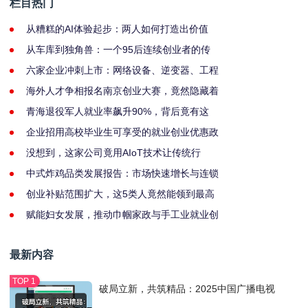
栏目热门
从糟糕的AI体验起步：两人如何打造出价值
从车库到独角兽：一个95后连续创业者的传
六家企业冲刺上市：网络设备、逆变器、工程
海外人才争相报名南京创业大赛，竟然隐藏着
青海退役军人就业率飙升90%，背后竟有这
企业招用高校毕业生可享受的就业创业优惠政
没想到，这家公司竟用AIoT技术让传统行
中式炸鸡品类发展报告：市场快速增长与连锁
创业补贴范围扩大，这5类人竟然能领到最高
赋能妇女发展，推动巾帼家政与手工业就业创
最新内容
破局立新，共筑精品：2025中国广播电视