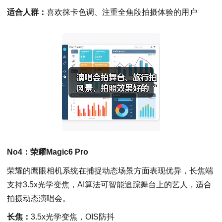
适合人群：
喜欢徕卡色调、注重全焦段拍摄体验的用户
No4：荣耀Magic6 Pro
荣耀的鹰眼相机系统在捕捉动态场景方面表现优异，长焦端
支持3.5x光学变焦，AI算法可智能追踪舞台上的艺人，适合
拍摄动态演唱会。
长焦：
3.5x光学变焦，OIS防抖