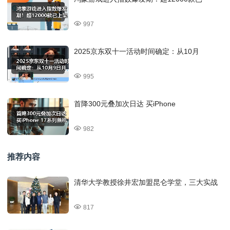
997
2025京东双十一活动时间确定：从10月
995
首降300元叠加次日达 买iPhone
982
推荐内容
清华大学教授徐井宏加盟昆仑学堂，三大实战
817