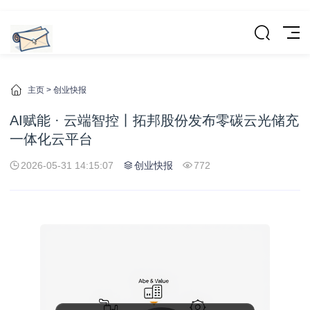
主页
>
创业快报
AI赋能 · 云端智控丨拓邦股份发布零碳云光储充
一体化云平台
2026-05-31 14:15:07
创业快报
772