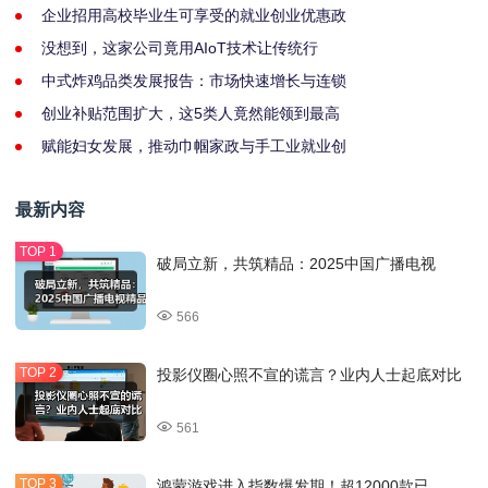
企业招用高校毕业生可享受的就业创业优惠政
没想到，这家公司竟用AIoT技术让传统行
中式炸鸡品类发展报告：市场快速增长与连锁
创业补贴范围扩大，这5类人竟然能领到最高
赋能妇女发展，推动巾帼家政与手工业就业创
最新内容
破局立新，共筑精品：2025中国广播电视
566
投影仪圈心照不宣的谎言？业内人士起底对比
561
鸿蒙游戏进入指数爆发期！超12000款已