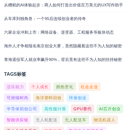
从糟糕的AI体验起步：两人如何打造出价值百万美元的UX写作助手
从车库到独角兽：一个95后连续创业者的传奇
六家企业冲刺上市：网络设备、逆变器、工程服务等板块动态
海外人才争相报名南京创业大赛，竟然隐藏着这些不为人知的秘密
青海退役军人就业率飙升90%，背后竟有这些不为人知的扶持秘密
TAGS标签
适应能力
个人成长
拥抱变化
社会企业
可持续时尚
海洋塑料回收
环保创业
半导体初创公司
高性能计算
GPU替代
AI芯片创业
智能供应链
无人机配送
无人配送车
物流机器人