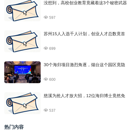
没想到，高校创业教育竟藏着这3个秘密武器
597
苏州15人入选千人计划，创业人才总数竟首
699
30个海归项目激烈角逐，烟台这个园区竟隐
600
慈溪为抢人才放大招，12位海归博士竟然免
537
热门内容