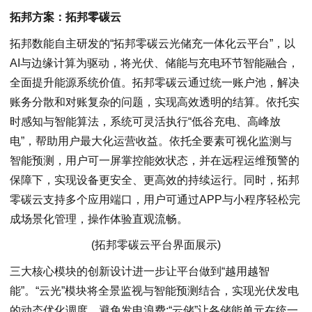
拓邦方案：拓邦零碳云
拓邦数能自主研发的“拓邦零碳云光储充一体化云平台”，以
AI与边缘计算为驱动，将光伏、储能与充电环节智能融合，
全面提升能源系统价值。拓邦零碳云通过统一账户池，解决
账务分散和对账复杂的问题，实现高效透明的结算。依托实
时感知与智能算法，系统可灵活执行“低谷充电、高峰放
电”，帮助用户最大化运营收益。依托全要素可视化监测与
智能预测，用户可一屏掌控能效状态，并在远程运维预警的
保障下，实现设备更安全、更高效的持续运行。同时，拓邦
零碳云支持多个应用端口，用户可通过APP与小程序轻松完
成场景化管理，操作体验直观流畅。
(拓邦零碳云平台界面展示)
三大核心模块的创新设计进一步让平台做到“越用越智
能”。“云光”模块将全景监视与智能预测结合，实现光伏发电
的动态优化调度，避免发电浪费;“云储”让各储能单元在统一