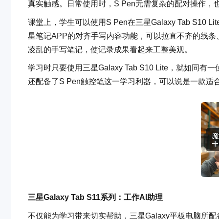
真实触感。日常使用时，S Pen无需复杂的配对操作
课堂上，学生可以使用S Pen在三星Galaxy Tab S1
星笔记APP的对齐手写内容功能，可以拉直不齐的线
凌乱的手写笔记，使记录成果看起来工整美观。
学习时只要使用三星Galaxy Tab S10 Lite，
还配备了S Pen触控笔这一学习利器，可以说是一款
三星
Galaxy Tab S11
系列：工作
AI
助理
不仅能为学习带来切实帮助，三星Galaxy平板电脑所