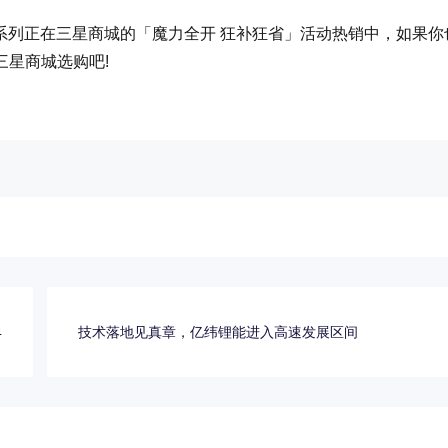
y Tab S11系列正在三星商城的「魔力全开 狂补狂省」活动热销中，如果
星商城选购吧!
4
技术落地见真章，亿纬锂能进入高速发展区间