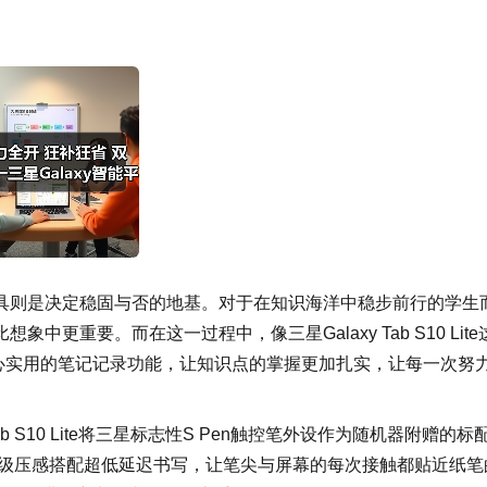
具则是决定稳固与否的地基。对于在知识海洋中稳步前行的学生
重要。而在这一过程中，像三星Galaxy Tab S10 Lite
贴心实用的笔记记录功能，让知识点的掌握更加扎实，让每一次努
 S10 Lite将三星标志性S Pen触控笔外设作为随机器附赠的标
6级压感搭配超低延迟书写，让笔尖与屏幕的每次接触都贴近纸笔