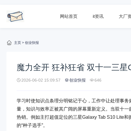
网站首页
it资讯
大厂
主页
>
创业快报
魔力全开 狂补狂省 双十一三星G
2026-06-02 15:09:57
创业快报
646
学习时使知识点条理分明铭记于心，工作中让处理事务
量，知识与效率正被其广阔的屏幕重新定义。当双十一的
热销。例如主打超值定位的三星Galaxy Tab S10 Lit
的“种子选手”。