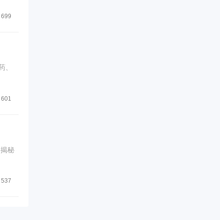
699
药、
601
文揭秘
537