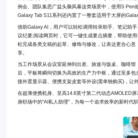
例会、团队集思广益头脑风暴这类场景中，使用S Pe
Galaxy Tab S11系列还内置了一整套适用于大屏的Gal
借助Galaxy AI，用户可以轻松调用转录助手、笔
议纪要;阅读网页时，它可一键生成要点摘要，帮助使
松完成各类文稿的起草、修饰与修改，让表达更合心意
享。
当工作场景从会议室延伸到出差、旅途与饭桌、咖啡馆，S
后，平板将瞬间切换为高效的生产力中枢，通过至多包
接外置显示器、便携支架皮套等外设(需单独购买)，让
在超薄便携机身、至高14.6英寸第二代动态AMOLED屏幕
身职场中的“AI私人助理”，为每一个追求效率的新时代