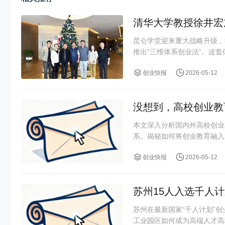
清华大学教授徐井宏
昆仑学堂迎来重大战略升级，
推出“三维体系创业法”。这套
创业快报
2026-05-12
没想到，高校创业教
本文深入分析国内外高校创业
系。揭秘如何将创业教育融入
创业快报
2026-05-12
苏州15人入选千人
苏州在最新国家“千人计划”
工业园区如何成为高端人才高地