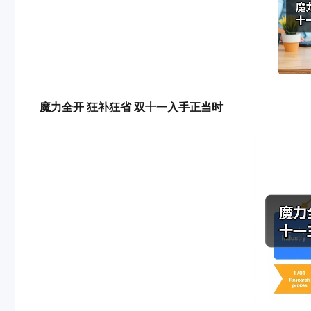
魔力全开
狂补狂省
双十一入手正当时