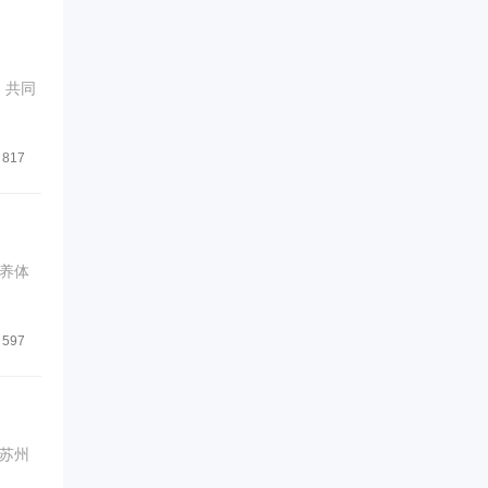
，共同
817
养体
597
秘苏州