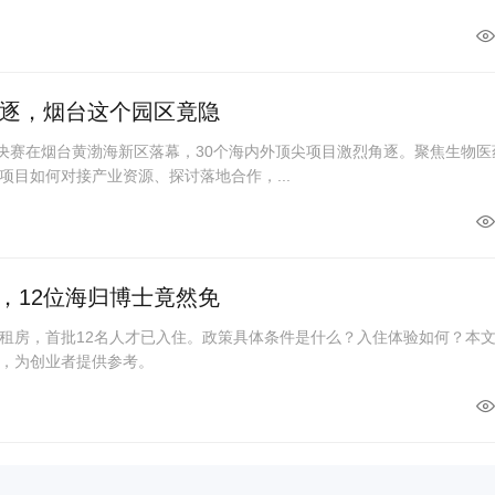
角逐，烟台这个园区竟隐
赛决赛在烟台黄渤海新区落幕，30个海内外顶尖项目激烈角逐。聚焦生物医
项目如何对接产业资源、探讨落地合作，...
，12位海归博士竟然免
租房，首批12名人才已入住。政策具体条件是什么？入住体验如何？本
，为创业者提供参考。