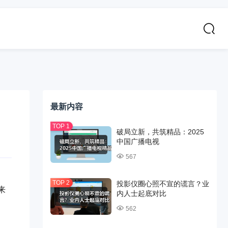
最新内容
破局立新，共筑精品：2025
中国广播电视
567
投影仪圈心照不宣的谎言？业
来
内人士起底对比
562