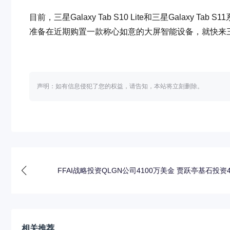
目前，三星Galaxy Tab S10 Lite和三星Galax
准备在近期购置一款称心如意的大屏智能设备，就快来三
声明：如有信息侵犯了您的权益，请告知，本站将立刻删除。
FFAI战略投资QLGN公司4100万美金 贾跃亭基石投资
相关推荐