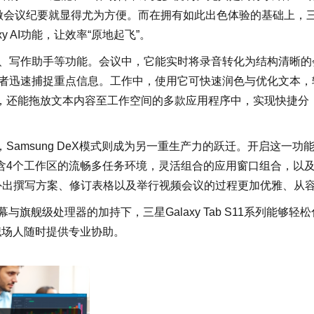
n做会议纪要就显得尤为方便。而在拥有如此出色体验的基础上，
axy AI功能，让效率“原地起飞”。
记助手、写作助手等功能。会议中，它能实时将录音转化为结构清晰的
用者迅速捕捉重点信息。工作中，使用它可快速润色与优化文本，
，还能拖放文本内容至工作空间的多款应用程序中，实现快捷分
amsung DeX模式则成为另一重生产力的跃迁。开启这一功
含4个工作区的流畅多任务环境，灵活组合的应用窗口组合，以
外出撰写方案、修订表格以及举行视频会议的过程更加优雅、从
与旗舰级处理器的加持下，三星Galaxy Tab S11系列能够轻松
职场人随时提供专业协助。