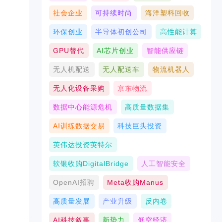
社会企业
可持续时尚
海洋塑料回收
环保创业
半导体初创公司
高性能计算
GPU替代
AI芯片创业
智能供应链
无人机配送
无人配送车
物流机器人
无人化设备采购
京东物流
数据中心能源危机
高质量数据集
AI训练数据交易
科技巨头投资
英伟达投资英特尔
软银收购DigitalBridge
人工智能安全
OpenAI招聘
Meta收购Manus
高质量发展
产业升级
反内卷
AI科技叙事
新势力
低空经济