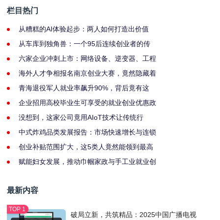
栏目热门
从糟糕的AI体验起步：两人如何打造出价值
从车库到独角兽：一个95后连续创业者的传
六家企业冲刺上市：网络设备、逆变器、工程
海外人才争相报名南京创业大赛，竟然隐藏着
青海退役军人就业率飙升90%，背后竟有这
企业招用高校毕业生可享受的就业创业优惠政
没想到，这家公司竟用AIoT技术让传统行
中式炸鸡品类发展报告：市场快速增长与连锁
创业补贴范围扩大，这5类人竟然能领到最高
赋能妇女发展，推动巾帼家政与手工业就业创
最新内容
破局立新，共筑精品：2025中国广播电视