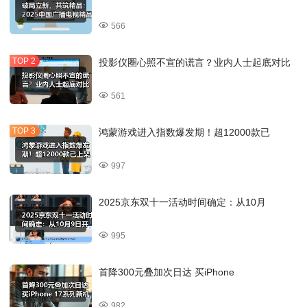
566
投影仪圈心照不宣的谎言？业内人士起底对比
561
鸿蒙游戏进入指数爆发期！超12000款已
997
2025京东双十一活动时间确定：从10月
995
首降300元叠加次日达 买iPhone
982