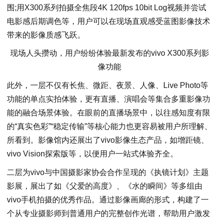
围;用X300系列拍摄全焦段4K 120fps 10bit Log视频并尝试
电影感后期调色等，用户可以在现场直观感受蓝图影像技术
带来的影像质感飞跃。
现场人头攒动，用户纷纷体验最新发布的vivo X300系列影
像功能
此外，一层不仅有长焦、微距、夜景、人像、Live Photo等
功能的单点实拍体验，更有直播、演唱会等集合多重影像功
能的融合场景体验。在眼前的直播场景中，以往感知度有限
的“真实色彩”“稳定传输”等核心能力也更容易被用户所理解、
所看到。影像馆内还展出了vivo影像生态产品，如增距镜、
vivo Vision探索版等，以便用户一站式体验齐全。
二层为vivo与中国摄影家协会合作呈现的《执镜计划》主题
影展，展出了如《父爱的高度》、《水的瞬间》等多组由
vivo手机拍摄的优秀作品。通过影像画廊的形式，构建了一
个从专业摄影师到普通用户的完整创作光谱，帮助用户激发