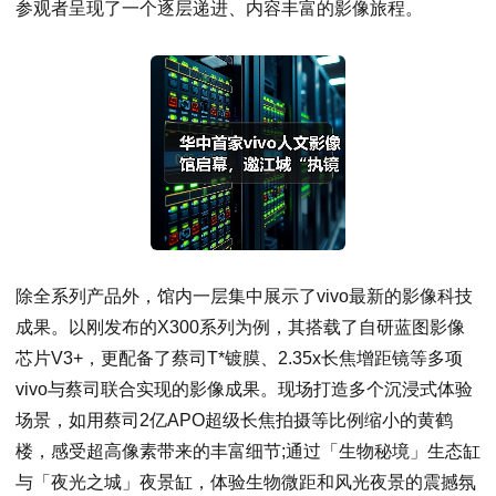
参观者呈现了一个逐层递进、内容丰富的影像旅程。
除全系列产品外，馆内一层集中展示了vivo最新的影像科技
成果。以刚发布的X300系列为例，其搭载了自研蓝图影像
芯片V3+，更配备了蔡司T*镀膜、2.35x长焦增距镜等多项
vivo与蔡司联合实现的影像成果。现场打造多个沉浸式体验
场景，如用蔡司2亿APO超级长焦拍摄等比例缩小的黄鹤
楼，感受超高像素带来的丰富细节;通过「生物秘境」生态缸
与「夜光之城」夜景缸，体验生物微距和风光夜景的震撼氛