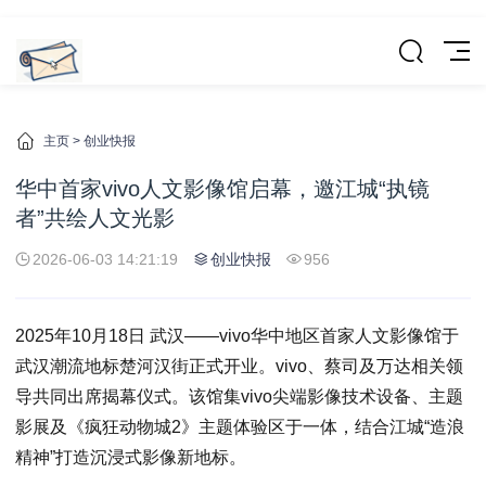
主页
>
创业快报
华中首家vivo人文影像馆启幕，邀江城“执镜
者”共绘人文光影
2026-06-03 14:21:19
创业快报
956
2025年10月18日 武汉——vivo华中地区首家人文影像馆于
武汉潮流地标楚河汉街正式开业。vivo、蔡司及万达相关领
导共同出席揭幕仪式。该馆集vivo尖端影像技术设备、主题
影展及《疯狂动物城2》主题体验区于一体，结合江城“造浪
精神”打造沉浸式影像新地标。