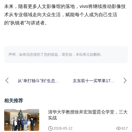
未来，随着更多人文影像馆的落地，vivo将继续推动影像技
术从专业领域走向大众生活，赋能每个人成为自己生活
的“执镜者”与讲述者。
声明：如有信息侵犯了您的权益，请告知，本站将立刻删除。
从“单打独斗”到“生态共
京东双十一买苹果17最
建” 京东“超级明星计
佳时间！淘宝天猫双十
划”助力品牌寻
一红包叠加国补20
相关推荐
清华大学教授徐井宏加盟昆仑学堂，三大
实战
2026-05-12
817