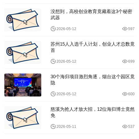
没想到，高校创业教育竟藏着这3个秘密
武器
2026-05-12
597
苏州15人入选千人计划，创业人才总数竟
首
2026-05-12
699
30个海归项目激烈角逐，烟台这个园区竟
隐
2026-05-12
600
慈溪为抢人才放大招，12位海归博士竟然
免
2026-05-11
537