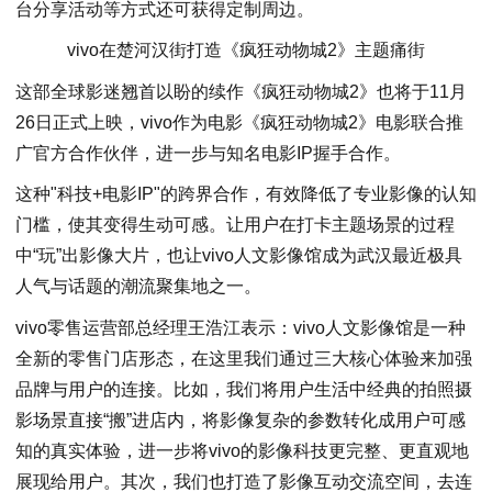
台分享活动等方式还可获得定制周边。
vivo在楚河汉街打造《疯狂动物城2》主题痛街
这部全球影迷翘首以盼的续作《疯狂动物城2》也将于11月
26日正式上映，vivo作为电影《疯狂动物城2》电影联合推
广官方合作伙伴，进一步与知名电影IP握手合作。
这种"科技+电影IP"的跨界合作，有效降低了专业影像的认知
门槛，使其变得生动可感。让用户在打卡主题场景的过程
中“玩”出影像大片，也让vivo人文影像馆成为武汉最近极具
人气与话题的潮流聚集地之一。
vivo零售运营部总经理王浩江表示：vivo人文影像馆是一种
全新的零售门店形态，在这里我们通过三大核心体验来加强
品牌与用户的连接。比如，我们将用户生活中经典的拍照摄
影场景直接“搬”进店内，将影像复杂的参数转化成用户可感
知的真实体验，进一步将vivo的影像科技更完整、更直观地
展现给用户。其次，我们也打造了影像互动交流空间，去连