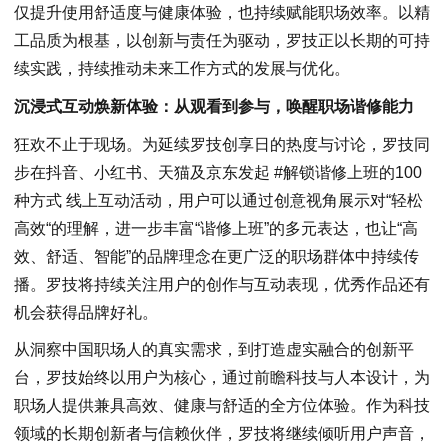
仅提升使用舒适度与健康体验，也持续赋能职场效率。以精
工品质为根基，以创新与责任为驱动，罗技正以长期的可持
续实践，持续推动未来工作方式的发展与优化。
沉浸式互动焕新体验：从观看到参与，唤醒职场谐修能力
狂欢不止于现场。为延续罗技创享日的热度与讨论，罗技同
步在抖音、小红书、天猫及京东发起 #解锁谐修上班的100
种方式 线上互动活动，用户可以通过创意视角展示对“轻松
高效“的理解，进一步丰富“谐修上班”的多元表达，也让“高
效、舒适、智能”的品牌理念在更广泛的职场群体中持续传
播。罗技将持续关注用户的创作与互动表现，优秀作品还有
机会获得品牌好礼。
从洞察中国职场人的真实需求，到打造虚实融合的创新平
台，罗技始终以用户为核心，通过前瞻科技与人本设计，为
职场人提供兼具高效、健康与舒适的全方位体验。作为科技
领域的长期创新者与信赖伙伴，罗技将继续倾听用户声音，