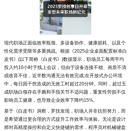
现代职场正面临效率瓶颈、多设备协作、健康损耗、以及个
性化需求受限等多重挑战。根据《2025企业桌面配置标准白
皮书》(以下简称《白皮书》)数据显示，职场员工每周平均
投入约10小时于线上会议，但由于设备连接不稳、画质不清
或收音不佳，近半数沟通无法有效完成;在开放式办公环境
中，每日因干扰造成的无效工时超过20分钟。同时，超过五
成职场白领存在手腕和手指关节不适问题，重复性劳损不仅
影响员工健康，也导致企业效率下降约15%。
基于《白皮书》洞察，罗技发现，职场人并非抗拒努力，而
是希望通过更合理的方式提升工作效率与体验。无论是设计
师对高精度操控和自定义快捷键的需求，程序员对机械键盘