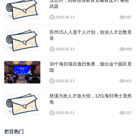
没想到，高校创业教育竟藏着这3个秘密
武器
2026-05-12
597
苏州15人入选千人计划，创业人才总数竟
首
2026-05-12
699
30个海归项目激烈角逐，烟台这个园区竟
隐
2026-05-12
601
慈溪为抢人才放大招，12位海归博士竟然
免
2026-05-11
537
栏目热门