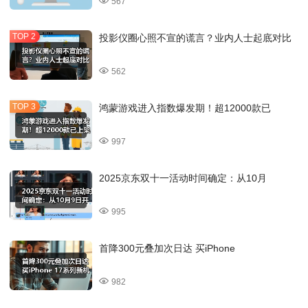
567
投影仪圈心照不宣的谎言？业内人士起底对比
562
鸿蒙游戏进入指数爆发期！超12000款已
997
2025京东双十一活动时间确定：从10月
995
首降300元叠加次日达 买iPhone
982