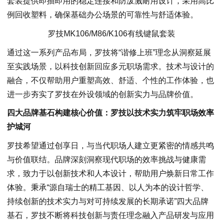
套装提供即插即用的稳定连接和防泼溅耐用设计，采用高比
例回收塑料，确保基础办公场景的可靠性与舒适体验。
罗技MK106/M86/K106有线键鼠套装
通过这一系列产品布局，罗技将“谐修上班”理念从洞察延展
至实践场景，以科技创新回应多元职场需求。技术与设计的
融合，不仅帮助用户重塑高效、舒适、个性的工作体验，也
进一步夯实了罗技在外设领域的创新实力与品牌价值。
四大品牌基石构建核心价值：罗技以技术实力筑牢职场效率
护城河
罗技希望通过创享日，与当代职场人建立更紧密的情感共鸣
与价值联结。品牌深刻洞察现代职场的效率挑战与健康需
求，致力于以创新技术和人本设计，帮助用户焕新日常工作
体验。秉承“源自瑞士的精工基因、以人为本的设计哲学、
持续创新的技术实力与对可持续发展的长期承诺”四大品牌
基石，罗技不断将科技创新与责任理念融入产品研发与应用