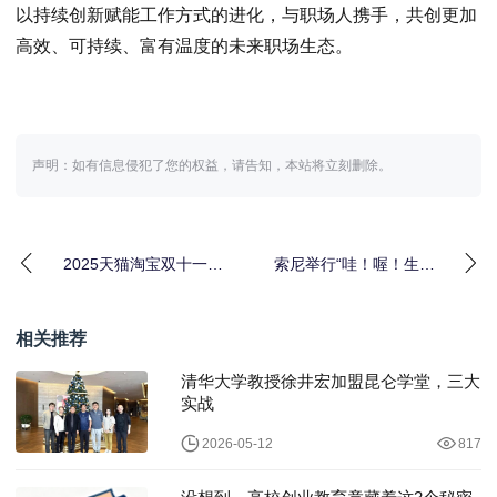
以持续创新赋能工作方式的进化，与职场人携手，共创更加
高效、可持续、富有温度的未来职场生态。
声明：如有信息侵犯了您的权益，请告知，本站将立刻删除。
2025天猫淘宝双十一红
索尼举行“哇！喔！生物
包活动，淘宝双十一红
多样性摄影比赛”，以影
包口令【天降红包
像记录自然的Wo
相关推荐
清华大学教授徐井宏加盟昆仑学堂，三大
实战
2026-05-12
817