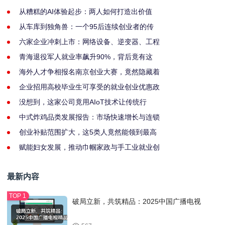
从糟糕的AI体验起步：两人如何打造出价值
从车库到独角兽：一个95后连续创业者的传
六家企业冲刺上市：网络设备、逆变器、工程
青海退役军人就业率飙升90%，背后竟有这
海外人才争相报名南京创业大赛，竟然隐藏着
企业招用高校毕业生可享受的就业创业优惠政
没想到，这家公司竟用AIoT技术让传统行
中式炸鸡品类发展报告：市场快速增长与连锁
创业补贴范围扩大，这5类人竟然能领到最高
赋能妇女发展，推动巾帼家政与手工业就业创
最新内容
破局立新，共筑精品：2025中国广播电视