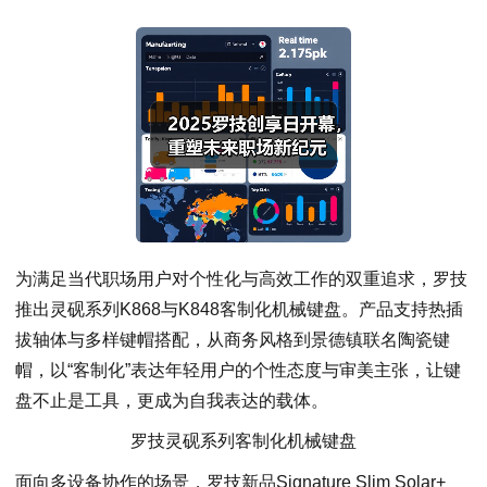
为满足当代职场用户对个性化与高效工作的双重追求，罗技
推出灵砚系列K868与K848客制化机械键盘。产品支持热插
拔轴体与多样键帽搭配，从商务风格到景德镇联名陶瓷键
帽，以“客制化”表达年轻用户的个性态度与审美主张，让键
盘不止是工具，更成为自我表达的载体。
罗技灵砚系列客制化机械键盘
面向多设备协作的场景，罗技新品Signature Slim Solar+