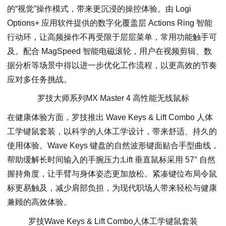
的“视觉”操作模式，带来更沉浸的操控体验。由 Logi
Options+ 应用软件提供的数字化覆盖层 Actions Ring 智能
行动环，让高频操作不再受限于层层菜单，常用功能触手可
及。配合 MagSpeed 智能电磁滚轮，用户在视频剪辑、数
据分析等场景中得以进一步优化工作流程，以更高效的节奏
应对多任务挑战。
罗技大师系列MX Master 4 高性能无线鼠标
在健康体验方面，罗技推出 Wave Keys & Lift Combo 人体
工学键鼠套装，以科学的人体工学设计，带来舒适、持久的
使用体验。Wave Keys 键盘的自然波形键面贴合手型曲线，
帮助缓解长时间输入的手腕压力;Lift 垂直鼠标采用 57° 自然
握持角度，让手臂与身体姿态更加放松。紧凑键位布局令鼠
标更易触及，减少肩部负担，为现代职场人带来轻松与健康
兼顾的高效体验。
罗技Wave Keys & Lift Combo人体工学键鼠套装