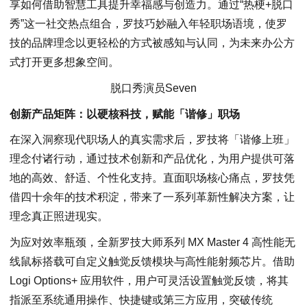
享如何借助智慧工具提升幸福感与创造力。通过“热梗+脱口
秀”这一社交热点组合，罗技巧妙融入年轻职场语境，使罗
技的品牌理念以更轻松的方式被感知与认同，为未来办公方
式打开更多想象空间。
脱口秀演员Seven
创新产品矩阵：以硬核科技，赋能「谐修」职场
在深入洞察现代职场人的真实需求后，罗技将「谐修上班」
理念付诸行动，通过技术创新和产品优化，为用户提供可落
地的高效、舒适、个性化支持。直面职场核心痛点，罗技凭
借四十余年的技术积淀，带来了一系列革新性解决方案，让
理念真正照进现实。
为应对效率瓶颈，全新罗技大师系列 MX Master 4 高性能无
线鼠标搭载可自定义触觉反馈模块与高性能射频芯片。借助
Logi Options+ 应用软件，用户可灵活设置触觉反馈，将其
指派至系统通用操作、快捷键或第三方应用，突破传统