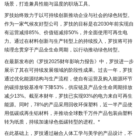
场景，打造兼具性能与温度的职场工具。
罗技始终致力于以可持续创新推动企业与社会的绿色转型。
作为一家气候友好型公司，罗技的目标是在2030年前实现自
有运营减排85%、价值链减排50%，并全面使用可再生电
力。通过在材料创新与生产转型上的持续投入，罗技将可持
续理念贯穿于产品全生命周期，以行动推动绿色转型。
在最新发布的《罗技2025财年影响力报告》中，罗技进一步
展示了其在可持续发展领域的阶段性成果。过去一年，罗技
通过优化能源结构与生产流程，使自有运营及购入能源环节
的碳排放较基准年下降53%，供应链及产品全生命周期排放
减少13%。截至本财年，罗技已实现93%的电力来自可再生
能源。同时，78%的产品采用回收环保塑料，近一半产品使
用低碳或再生铝材料，并推动全球数千万件产品包装由塑料
转为纸质，持续加速绿色低碳转型的进程。*
在此基础上，罗技通过融合人体工学与美学的产品设计，不