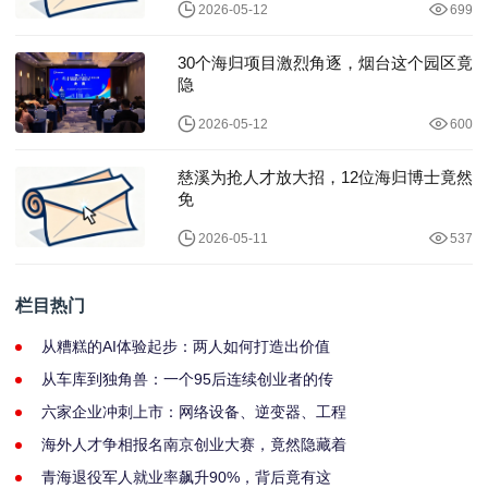
2026-05-12
699
30个海归项目激烈角逐，烟台这个园区竟
隐
2026-05-12
600
慈溪为抢人才放大招，12位海归博士竟然
免
2026-05-11
537
栏目热门
从糟糕的AI体验起步：两人如何打造出价值
从车库到独角兽：一个95后连续创业者的传
六家企业冲刺上市：网络设备、逆变器、工程
海外人才争相报名南京创业大赛，竟然隐藏着
青海退役军人就业率飙升90%，背后竟有这