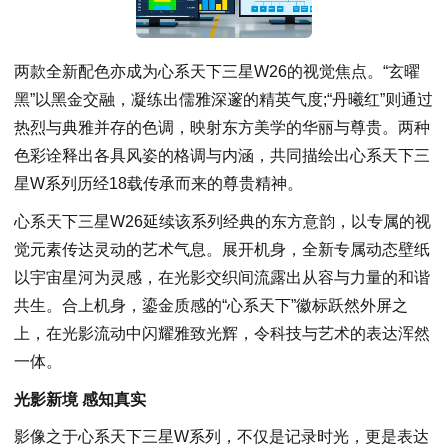
两款全新配色亦成为心系天下三星W26的视觉焦点。“玄曜
黑”以黑金交融，凝练出儒雅深邃的精英气度;“丹曦红”则通过
热烈与典雅并存的色调，映射东方美学的华丽与尊贵。两种
色彩诠释出各具风姿的格调与内涵，共同描绘出心系天下三
星W系列历经18载传承而来的尊贵精神。
心系天下三星W26延续该系列经典的东方意韵，以专属的视
觉元素传达灵动的艺术气息。展开机身，全新专属动态壁纸
以宇宙星河为灵感，在光影交织间流露出从容与力量的和谐
共生。合上机身，鎏金质感的“心系天下”徽标跃然外屏之
上，在光影流动中闪耀雅致光辉，令科技与艺术的表达浑然
一体。
光影新境
感知真实
影像之于心系天下三星W系列，不仅是记录时光，更是表达