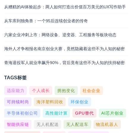
从糟糕的AI体验起步：两人如何打造出价值百万美元的UX写作助手
从车库到独角兽：一个95后连续创业者的传奇
六家企业冲刺上市：网络设备、逆变器、工程服务等板块动态
海外人才争相报名南京创业大赛，竟然隐藏着这些不为人知的秘密
青海退役军人就业率飙升90%，背后竟有这些不为人知的扶持秘密
TAGS标签
适应能力
个人成长
拥抱变化
社会企业
可持续时尚
海洋塑料回收
环保创业
半导体初创公司
高性能计算
GPU替代
AI芯片创业
智能供应链
无人机配送
无人配送车
物流机器人