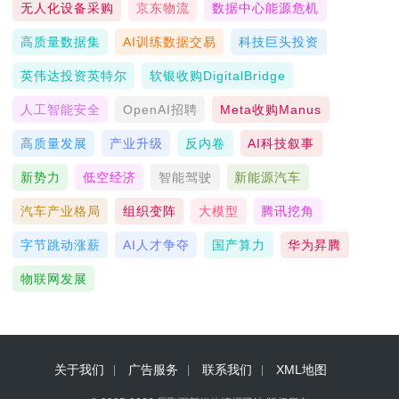
无人化设备采购
京东物流
数据中心能源危机
高质量数据集
AI训练数据交易
科技巨头投资
英伟达投资英特尔
软银收购DigitalBridge
人工智能安全
OpenAI招聘
Meta收购Manus
高质量发展
产业升级
反内卷
AI科技叙事
新势力
低空经济
智能驾驶
新能源汽车
汽车产业格局
组织变阵
大模型
腾讯挖角
字节跳动涨薪
AI人才争夺
国产算力
华为昇腾
物联网发展
关于我们
广告服务
联系我们
XML地图