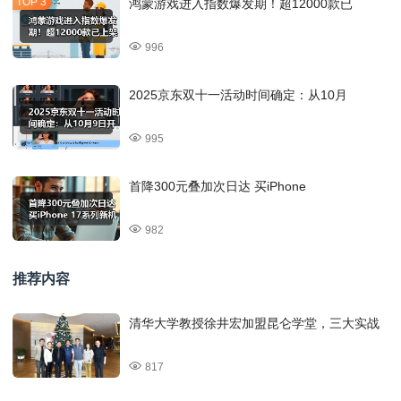
鸿蒙游戏进入指数爆发期！超12000款已
996
2025京东双十一活动时间确定：从10月
995
首降300元叠加次日达 买iPhone
982
推荐内容
清华大学教授徐井宏加盟昆仑学堂，三大实战
817