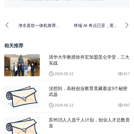
净水直饮一体机推荐：
终端 AI 奇点已至，英特
2025年高品质产品推荐
尔点燃 PC 新范式
相关推荐
清华大学教授徐井宏加盟昆仑学堂，三大
实战
2026-05-12
817
没想到，高校创业教育竟藏着这3个秘密
武器
2026-05-12
597
苏州15人入选千人计划，创业人才总数竟
首