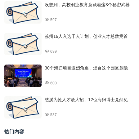
没想到，高校创业教育竟藏着这3个秘密武器
597
苏州15人入选千人计划，创业人才总数竟首
699
30个海归项目激烈角逐，烟台这个园区竟隐
600
慈溪为抢人才放大招，12位海归博士竟然免
537
热门内容