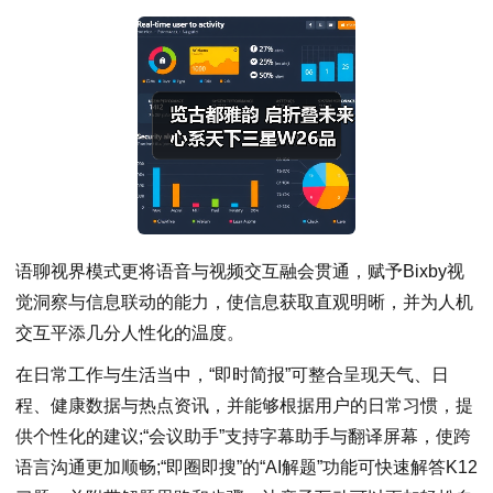
语聊视界模式更将语音与视频交互融会贯通，赋予Bixby视
觉洞察与信息联动的能力，使信息获取直观明晰，并为人机
交互平添几分人性化的温度。
在日常工作与生活当中，“即时简报”可整合呈现天气、日
程、健康数据与热点资讯，并能够根据用户的日常习惯，提
供个性化的建议;“会议助手”支持字幕助手与翻译屏幕，使跨
语言沟通更加顺畅;“即圈即搜”的“AI解题”功能可快速解答K12