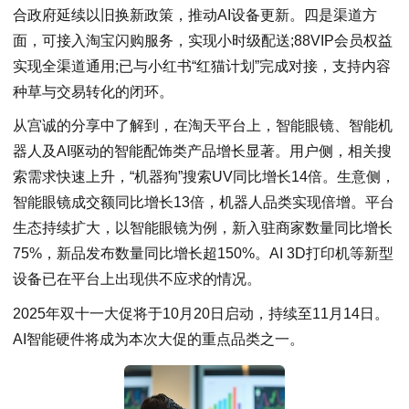
合政府延续以旧换新政策，推动AI设备更新。四是渠道方
面，可接入淘宝闪购服务，实现小时级配送;88VIP会员权益
实现全渠道通用;已与小红书“红猫计划”完成对接，支持内容
种草与交易转化的闭环。
从宫诚的分享中了解到，在淘天平台上，智能眼镜、智能机
器人及AI驱动的智能配饰类产品增长显著。用户侧，相关搜
索需求快速上升，“机器狗”搜索UV同比增长14倍。生意侧，
智能眼镜成交额同比增长13倍，机器人品类实现倍增。平台
生态持续扩大，以智能眼镜为例，新入驻商家数量同比增长
75%，新品发布数量同比增长超150%。AI 3D打印机等新型
设备已在平台上出现供不应求的情况。
2025年双十一大促将于10月20日启动，持续至11月14日。
AI智能硬件将成为本次大促的重点品类之一。