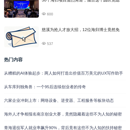
30个海归项目激烈角逐，烟台这个园区竟隐
600
慈溪为抢人才放大招，12位海归博士竟然免
537
热门内容
从糟糕的AI体验起步：两人如何打造出价值百万美元的UX写作助手
从车库到独角兽：一个95后连续创业者的传奇
六家企业冲刺上市：网络设备、逆变器、工程服务等板块动态
海外人才争相报名南京创业大赛，竟然隐藏着这些不为人知的秘密
青海退役军人就业率飙升90%，背后竟有这些不为人知的扶持秘密