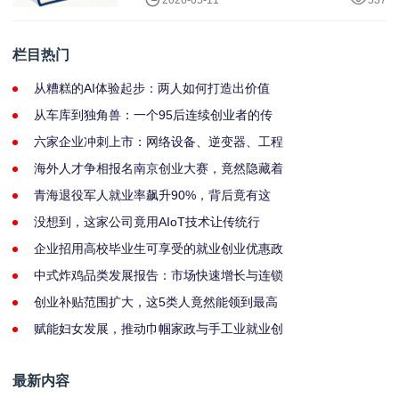
2026-05-11
537
栏目热门
从糟糕的AI体验起步：两人如何打造出价值
从车库到独角兽：一个95后连续创业者的传
六家企业冲刺上市：网络设备、逆变器、工程
海外人才争相报名南京创业大赛，竟然隐藏着
青海退役军人就业率飙升90%，背后竟有这
没想到，这家公司竟用AIoT技术让传统行
企业招用高校毕业生可享受的就业创业优惠政
中式炸鸡品类发展报告：市场快速增长与连锁
创业补贴范围扩大，这5类人竟然能领到最高
赋能妇女发展，推动巾帼家政与手工业就业创
最新内容