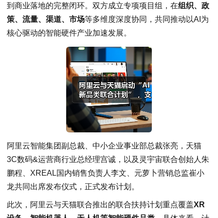
到商业落地的完整闭环。双方成立专项项目组，在
组织、政
策、流量、渠道、市场
等多维度深度协同，共同推动以AI为
核心驱动的智能硬件产业加速发展。
阿里云智能集团副总裁、中小企业事业部总裁张亮，天猫
3C数码&运营商行业总经理宫诚，以及灵宇宙联合创始人朱
鹏程、XREAL国内销售负责人李文、元萝卜营销总监崔小
龙共同出席发布仪式，正式发布计划。
此次，阿里云与天猫联合推出的联合扶持计划重点覆盖
XR