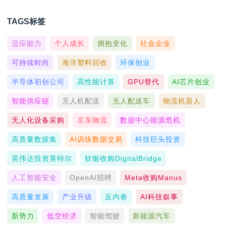
TAGS标签
适应能力
个人成长
拥抱变化
社会企业
可持续时尚
海洋塑料回收
环保创业
半导体初创公司
高性能计算
GPU替代
AI芯片创业
智能供应链
无人机配送
无人配送车
物流机器人
无人化设备采购
京东物流
数据中心能源危机
高质量数据集
AI训练数据交易
科技巨头投资
英伟达投资英特尔
软银收购DigitalBridge
人工智能安全
OpenAI招聘
Meta收购Manus
高质量发展
产业升级
反内卷
AI科技叙事
新势力
低空经济
智能驾驶
新能源汽车