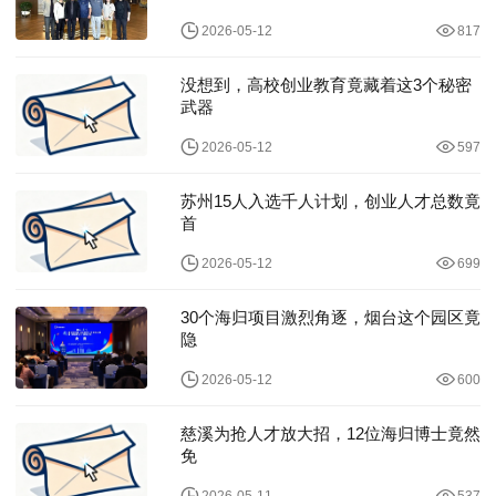
2026-05-12
817
没想到，高校创业教育竟藏着这3个秘密
武器
2026-05-12
597
苏州15人入选千人计划，创业人才总数竟
首
2026-05-12
699
30个海归项目激烈角逐，烟台这个园区竟
隐
2026-05-12
600
慈溪为抢人才放大招，12位海归博士竟然
免