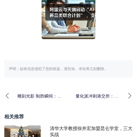
声明：如有信息侵犯了您的权益，请告知，本站将立刻删除。
雕刻光影 制胜瞬间：索
量化派冲刺港交所：在
尼微单十五周年特别摄
数字经济中破解消费市
影展亮相集美·阿尔
场痛点
相关推荐
清华大学教授徐井宏加盟昆仑学堂，三大
实战