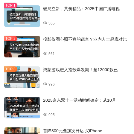
破局立新，共筑精品：2025中国广播电视
565
投影仪圈心照不宣的谎言？业内人士起底对比
561
鸿蒙游戏进入指数爆发期！超12000款已
996
2025京东双十一活动时间确定：从10月
995
首降300元叠加次日达 买iPhone