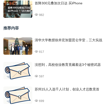
首降300元叠加次日达 买iPhone
982
推荐内容
清华大学教授徐井宏加盟昆仑学堂，三大实战
817
没想到，高校创业教育竟藏着这3个秘密武器
597
苏州15人入选千人计划，创业人才总数竟首
699