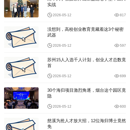
实战
2026-05-12
817
没想到，高校创业教育竟藏着这3个秘密
武器
2026-05-12
597
苏州15人入选千人计划，创业人才总数竟
首
2026-05-12
699
30个海归项目激烈角逐，烟台这个园区竟
隐
2026-05-12
600
慈溪为抢人才放大招，12位海归博士竟然
免