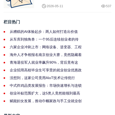
2026-05-11
537
栏目热门
从糟糕的AI体验起步：两人如何打造出价值
从车库到独角兽：一个95后连续创业者的传
六家企业冲刺上市：网络设备、逆变器、工程
海外人才争相报名南京创业大赛，竟然隐藏着
青海退役军人就业率飙升90%，背后竟有这
企业招用高校毕业生可享受的就业创业优惠政
没想到，这家公司竟用AIoT技术让传统行
中式炸鸡品类发展报告：市场快速增长与连锁
创业补贴范围扩大，这5类人竟然能领到最高
赋能妇女发展，推动巾帼家政与手工业就业创