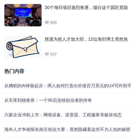
30个海归项目激烈角逐，烟台这个园区竟隐
600
慈溪为抢人才放大招，12位海归博士竟然免
537
热门内容
从糟糕的AI体验起步：两人如何打造出价值百万美元的UX写作助手
从车库到独角兽：一个95后连续创业者的传奇
六家企业冲刺上市：网络设备、逆变器、工程服务等板块动态
海外人才争相报名南京创业大赛，竟然隐藏着这些不为人知的秘密