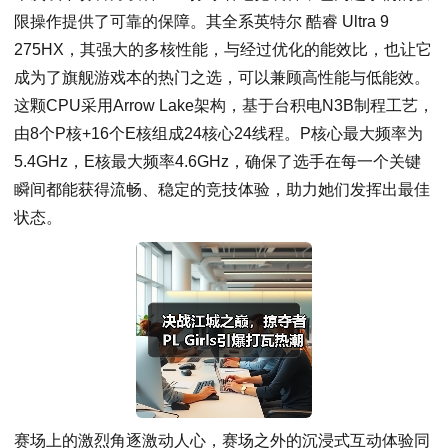
限操作提供了可靠的保障。其全系英特尔 酷睿 Ultra 9
275HX，其强大的多核性能，与经过优化的能效比，也让它
成为了旗舰游戏本的热门之选，可以兼顾高性能与低能效。
这颗CPU采用Arrow Lake架构，基于台积电N3B制程工艺，
由8个P核+16个E核组成24核心24线程。P核心最大频率为
5.4GHz，E核最大频率4.6GHz，确保了选手在每一个关键
瞬间都能获得流畅、稳定的竞技体验，助力她们发挥出最佳
状态。
赛场上的激烈角逐激动人心，赛场之外的沉浸式互动体验同