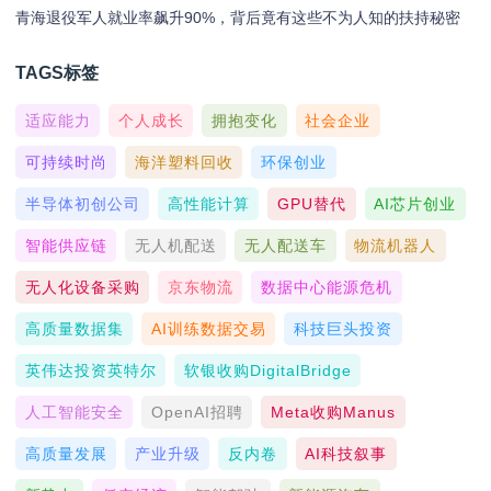
青海退役军人就业率飙升90%，背后竟有这些不为人知的扶持秘密
TAGS标签
适应能力
个人成长
拥抱变化
社会企业
可持续时尚
海洋塑料回收
环保创业
半导体初创公司
高性能计算
GPU替代
AI芯片创业
智能供应链
无人机配送
无人配送车
物流机器人
无人化设备采购
京东物流
数据中心能源危机
高质量数据集
AI训练数据交易
科技巨头投资
英伟达投资英特尔
软银收购DigitalBridge
人工智能安全
OpenAI招聘
Meta收购Manus
高质量发展
产业升级
反内卷
AI科技叙事