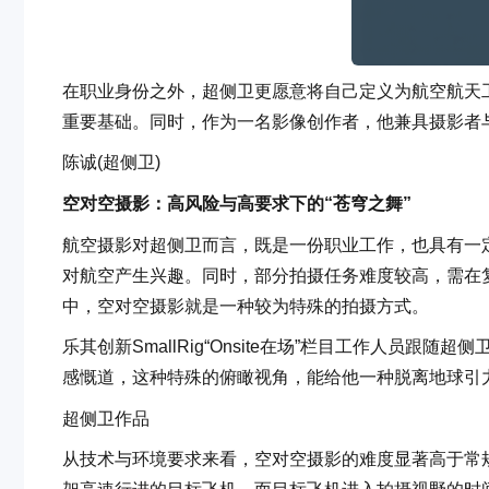
在职业身份之外，超侧卫更愿意将自己定义为航空航天
重要基础。同时，作为一名影像创作者，他兼具摄影者
陈诚(超侧卫)
空对空摄影：高风险与高要求下的“苍穹之舞”
航空摄影对超侧卫而言，既是一份职业工作，也具有一
对航空产生兴趣。同时，部分拍摄任务难度较高，需在
中，空对空摄影就是一种较为特殊的拍摄方式。
乐其创新SmallRig“Onsite在场”栏目工作人员
感慨道，这种特殊的俯瞰视角，能给他一种脱离地球引
超侧卫作品
从技术与环境要求来看，空对空摄影的难度显著高于常