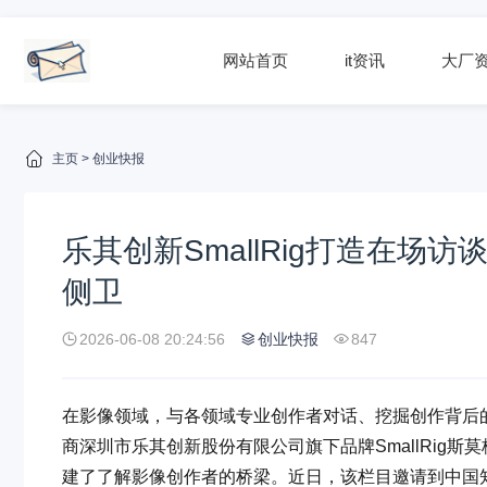
网站首页
it资讯
大厂
主页
>
创业快报
乐其创新SmallRig打造在
侧卫
2026-06-08 20:24:56
创业快报
847
在影像领域，与各领域专业创作者对话、挖掘创作背后
商深圳市乐其创新股份有限公司旗下品牌SmallRig斯莫
建了了解影像创作者的桥梁。近日，该栏目邀请到中国