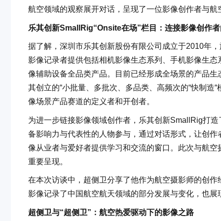
航空领域的观察展开对话，呈现了一位影像创作者与航
乐其创新SmallRig“Onsite在场”栏目：连接影像创
据了解，深圳市乐其创新股份有限公司成立于2010年，旗
影像记录者提供包括相机影像生态系列、手机影像生态
像辅助设备全品类产品。目前已经形成全场景的产品生态矩
其创立的“小批量、多批次、多品类、高频次的“快制造“模
像场景产品赛道的定义者和开创者。
为进一步链接影像领域创作者，乐其创新SmallRig打造
备影响力与代表性的人物参与，通过对话形式，让创作
像从业者与爱好者提供学习和交流的窗口。此次与航空
重要呈现。
在本次访谈中，超侧卫分享了他作为航空摄影师的创作
影像记录了中国航空航天领域的部分发展与变化，也展
超侧卫与“超侧卫”：航空热爱驱动下的影像之路