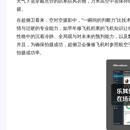
天气下需穿戴充分的防寒防风衣物，万米高空中需保持
摄。
在超侧卫看来，空对空摄影中，“一瞬间的判断力”比技
情与过硬的专业能力，如早年修飞机积累的飞机知识让
性格中的沉着冷静、全局观与对未来的预判能力，以及
并且，为确保拍摄成功，超侧卫会像修飞机时参照航空手
拍摄成功率。