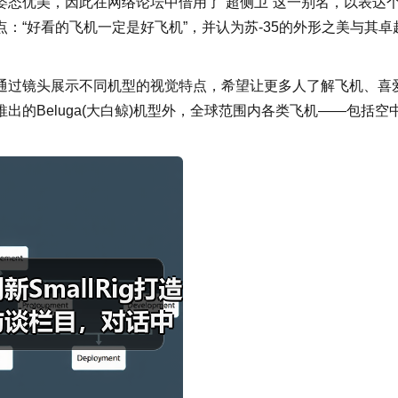
态优美，因此在网络论坛中借用了“超侧卫”这一别名，以表达
：“好看的飞机一定是好飞机”，并认为苏-35的外形之美与其卓
通过镜头展示不同机型的视觉特点，希望让更多人了解飞机、喜
的Beluga(大白鲸)机型外，全球范围内各类飞机——包括空