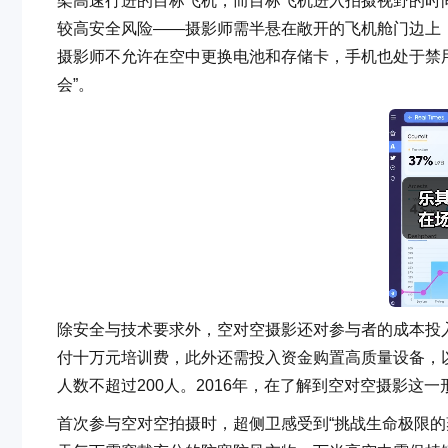
架高速行进的目标飞机，而目标飞机进入拍摄视野的时间
较高安全风险——摄影师需半悬在敞开的飞机舱门边上
摄影师不允许在空中更换电池和存储卡，手机也处于禁
会”。
除安全与技术要求外，空对空摄影还对参与者的成本投
付十万元培训费，此外还需投入资金购置高质量设备，
人数不超过200人。2016年，在了解到空对空摄影这
首次参与空对空拍摄时，超侧卫感受到“挑战生命极限的