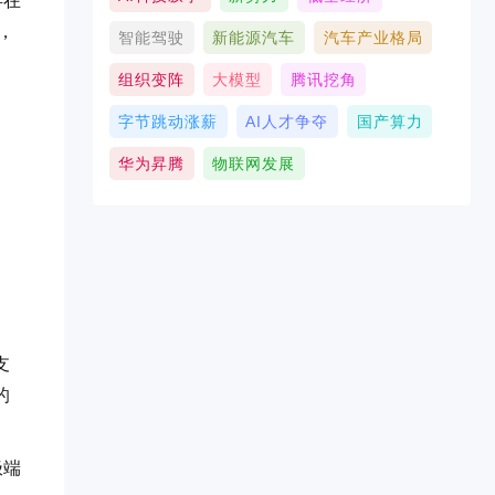
存在
，
智能驾驶
新能源汽车
汽车产业格局
组织变阵
大模型
腾讯挖角
字节跳动涨薪
AI人才争夺
国产算力
华为昇腾
物联网发展
支
的
极端