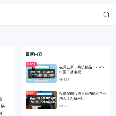
最新内容
超
破局立新，共筑精品：2025
中国广播电视
567
投影仪圈心照不宣的谎言？业
内人士起底对比
造
众搭
562
对