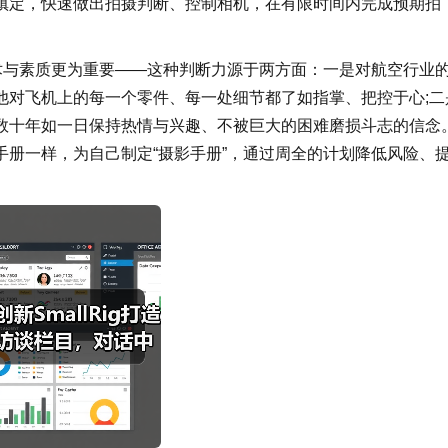
镇定，快速做出拍摄判断、控制相机，在有限时间内完成预期拍
术与素质更为重要——这种判断力源于两方面：一是对航空行业
他对飞机上的每一个零件、每一处细节都了如指掌、把控于心;二
数十年如一日保持热情与兴趣、不被巨大的困难磨损斗志的信念
册一样，为自己制定“摄影手册”，通过周全的计划降低风险、