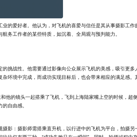
工业的爱好者。他认为，对飞机的喜爱与信任是其从事摄影工作
与航务工作者的某些特质，如沉着、全局观与预判能力。
定的挑战性。他需要通过影像向公众展示飞机的美感，吸引更多
复杂环境中完成，而成功实现目标后，也会带来相应的满足感。
跟随超侧卫和他的镜头一起搭乘了飞机，飞到上海陆家嘴上空的时候，超
力的自由感。
规摄影：摄影师需搭乘直升机，以行进中的飞机为平台，拍摄另