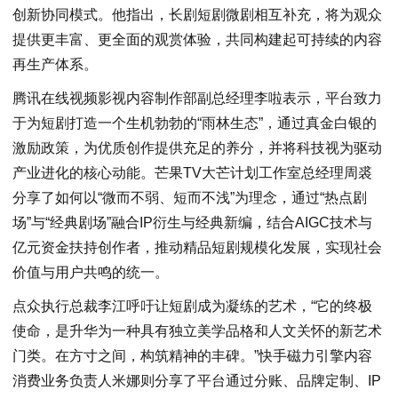
创新协同模式。他指出，长剧短剧微剧相互补充，将为观众
提供更丰富、更全面的观赏体验，共同构建起可持续的内容
再生产体系。
腾讯在线视频影视内容制作部副总经理李啦表示，平台致力
于为短剧打造一个生机勃勃的“雨林生态”，通过真金白银的
激励政策，为优质创作提供充足的养分，并将科技视为驱动
产业进化的核心动能。芒果TV大芒计划工作室总经理周裘
分享了如何以“微而不弱、短而不浅”为理念，通过“热点剧
场”与“经典剧场”融合IP衍生与经典新编，结合AIGC技术与
亿元资金扶持创作者，推动精品短剧规模化发展，实现社会
价值与用户共鸣的统一。
点众执行总裁李江呼吁让短剧成为凝练的艺术，“它的终极
使命，是升华为一种具有独立美学品格和人文关怀的新艺术
门类。在方寸之间，构筑精神的丰碑。”快手磁力引擎内容
消费业务负责人米娜则分享了平台通过分账、品牌定制、IP