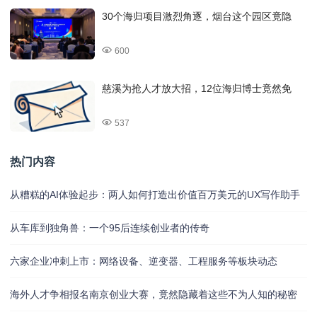
30个海归项目激烈角逐，烟台这个园区竟隐
600
慈溪为抢人才放大招，12位海归博士竟然免
537
热门内容
从糟糕的AI体验起步：两人如何打造出价值百万美元的UX写作助手
从车库到独角兽：一个95后连续创业者的传奇
六家企业冲刺上市：网络设备、逆变器、工程服务等板块动态
海外人才争相报名南京创业大赛，竟然隐藏着这些不为人知的秘密