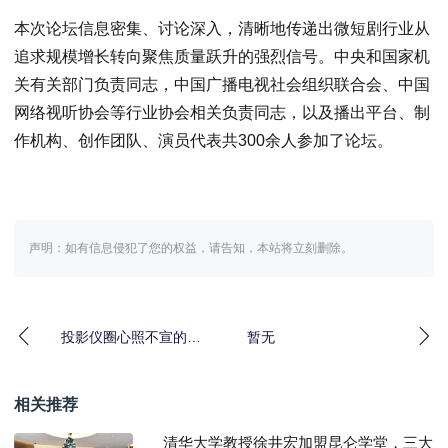
本次论坛信息密集、讨论深入，清晰地传递出微短剧行业从
追求规模增长转向聚焦质量跃升的强烈信号。中央和国家机
关有关部门负责同志，中国广播电视社会组织联合会、中国
网络视听协会等行业协会相关负责同志，以及播出平台、制
作机构、创作团队、演员代表共300余人参加了论坛。
声明：如有信息侵犯了您的权益，请告知，本站将立刻删除。
投影仪圈心照不宣的谎
暂无
言？业内人士起底对比
度虚标潜规则
相关推荐
清华大学教授徐井宏加盟昆仑学堂，三大