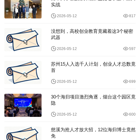
实战
2026-05-12
817
没想到，高校创业教育竟藏着这3个秘密
武器
2026-05-12
597
苏州15人入选千人计划，创业人才总数竟
首
2026-05-12
699
30个海归项目激烈角逐，烟台这个园区竟
隐
2026-05-12
600
慈溪为抢人才放大招，12位海归博士竟然
免