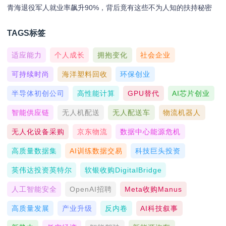
青海退役军人就业率飙升90%，背后竟有这些不为人知的扶持秘密
TAGS标签
适应能力
个人成长
拥抱变化
社会企业
可持续时尚
海洋塑料回收
环保创业
半导体初创公司
高性能计算
GPU替代
AI芯片创业
智能供应链
无人机配送
无人配送车
物流机器人
无人化设备采购
京东物流
数据中心能源危机
高质量数据集
AI训练数据交易
科技巨头投资
英伟达投资英特尔
软银收购DigitalBridge
人工智能安全
OpenAI招聘
Meta收购Manus
高质量发展
产业升级
反内卷
AI科技叙事