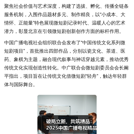
聚焦社会价值与艺术深度，构建了选拔、孵化、传播全链条
服务机制，入围作品题材多元、制作精良，以“小成本、大
情怀、正能量”特色展现微短剧记录时代、温暖人心的艺术
潜力，彰显北京在引领微短剧创新创作方面的标杆作用。
中国广播电视社会组织联合会发布了“中国传统文化系列微
短剧项目”，首批推出四部作品，分别以瓷文化、茶道、医
药、象棋为主题，融合现代叙事与神话穿越元素，推动优秀
传统文化实现创造性转化。中广联合会微短剧委员会会长阚
平指出，项目旨在让传统文化借微短剧“轻舟”，触达年轻群
体与国际舞台。