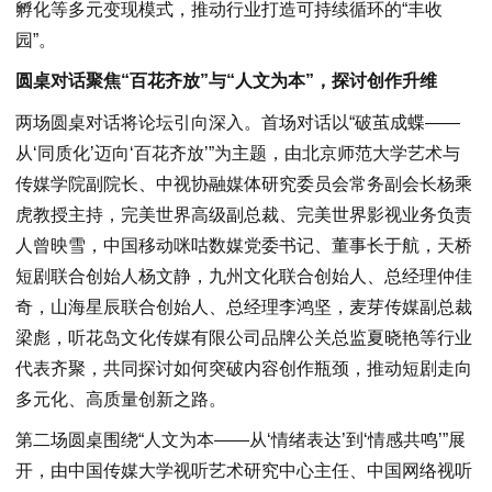
孵化等多元变现模式，推动行业打造可持续循环的“丰收
园”。
圆桌对话聚焦“百花齐放”与“人文为本”，探讨创作升维
两场圆桌对话将论坛引向深入。首场对话以“破茧成蝶——
从‘同质化’迈向‘百花齐放’”为主题，由北京师范大学艺术与
传媒学院副院长、中视协融媒体研究委员会常务副会长杨乘
虎教授主持，完美世界高级副总裁、完美世界影视业务负责
人曾映雪，中国移动咪咕数媒党委书记、董事长于航，天桥
短剧联合创始人杨文静，九州文化联合创始人、总经理仲佳
奇，山海星辰联合创始人、总经理李鸿坚，麦芽传媒副总裁
梁彪，听花岛文化传媒有限公司品牌公关总监夏晓艳等行业
代表齐聚，共同探讨如何突破内容创作瓶颈，推动短剧走向
多元化、高质量创新之路。
第二场圆桌围绕“人文为本——从‘情绪表达’到‘情感共鸣’”展
开，由中国传媒大学视听艺术研究中心主任、中国网络视听