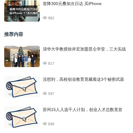
首降300元叠加次日达 买iPhone
982
推荐内容
清华大学教授徐井宏加盟昆仑学堂，三大实战
817
没想到，高校创业教育竟藏着这3个秘密武器
597
苏州15人入选千人计划，创业人才总数竟首
699