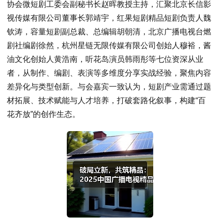
协会微短剧工委会副秘书长赵晖教授主持，汇聚北京长信影
视传媒有限公司董事长郭靖宇，红果短剧精品短剧负责人魏
钦涛，容量短剧副总裁、总编辑胡朝清，北京广播电视台燃
剧社编剧徐然，杭州星链无限传媒有限公司创始人穆裕，酱
油文化创始人黄浩南，听花岛演员韩雨彤等七位资深从业
者，从制作、编剧、表演等多维度分享实战经验，聚焦内容
差异化与类型创新。与会嘉宾一致认为，短剧产业需通过题
材拓展、技术赋能与人才培养，打破套路化叙事，构建“百
花齐放”的创作生态。