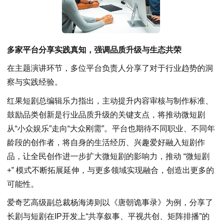
多家平台分享实践真知，强调品质升级与生态共荣
在主题演讲环节，多位平台负责人分享了对于行业趋势的洞
察与实践经验。
红果短剧总编辑乐力指出，主动提升内容审核与制作标准、
鼓励品类创新是行业品质升级的关键支点，将推动微短剧
从“小众娱乐”走向“大众刚需”。平台也期待不同职业、不同年
龄段的创作者，将自身的生活经历、兴趣爱好融入短剧作
品，让全民创作进一步扩大微短剧的影响力，推动 “微短剧
+” 模式不断拓展延伸，与更多领域实现融合，创造出更多的
可能性。
爱奇艺高级副总裁杨海涛则以《唐朝诡事录》为例，分享了
长剧与短剧在IP开发上“共享叙事、平视共创、矩阵排播”的