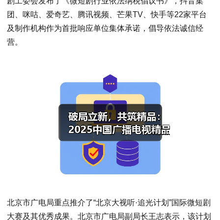
剧工委会发布了《微短剧行业依法纳税倡议书》，抖音集
团、咪咕、爱奇艺、腾讯视频、芒果TV、快手等22家平台
及制作机构作为首批响应单位集体承诺，倡导依法诚信经
营。
北京市广电局重点推介了“北京大视听·追光计划”国际微短剧
大赛及其优秀成果。北京市广电局副局长王志表示，该计划