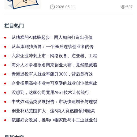
2026-05-11
537
栏目热门
从糟糕的AI体验起步：两人如何打造出价值
从车库到独角兽：一个95后连续创业者的传
六家企业冲刺上市：网络设备、逆变器、工程
海外人才争相报名南京创业大赛，竟然隐藏着
青海退役军人就业率飙升90%，背后竟有这
企业招用高校毕业生可享受的就业创业优惠政
没想到，这家公司竟用AIoT技术让传统行
中式炸鸡品类发展报告：市场快速增长与连锁
创业补贴范围扩大，这5类人竟然能领到最高
赋能妇女发展，推动巾帼家政与手工业就业创