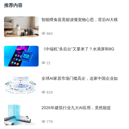
推荐内容
智能喂食器竟能读懂宠物心思，背后AI大模
864
《中端机"杀后台"又要来了？水滴屏和8G
21
全球AI家居市场门槛高企，这家中国企业如
819
2026年建筑行业九大AI应用，竟然能提
779