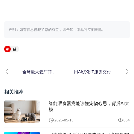
声明：如有信息侵犯了您的权益，请告知，本站将立刻删除。
ai
全球最大云厂商，将
用AI优化IT服务交付：
「最牛马」的工作交给
通过预测分析和智能自
了 AI Agent
动化提升效率
相关推荐
智能喂食器竟能读懂宠物心思，背后AI大
模
2026-05-13
864