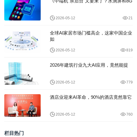
《中端机"杀后台"又要来了？水滴屏和8G
2026-05-12
21
全球AI家居市场门槛高企，这家中国企业
如
2026-05-12
819
2026年建筑行业九大AI应用，竟然能提
2026-05-12
779
酒店业迎来AI革命，90%的酒店竟然靠它
2026-05-12
760
栏目热门