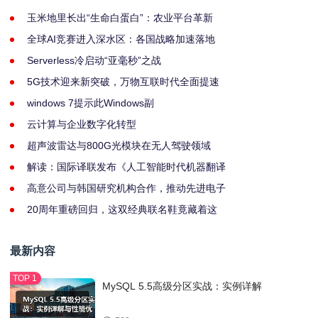
玉米地里长出“生命白蛋白”：农业平台革新
全球AI竞赛进入深水区：各国战略加速落地
Serverless冷启动“亚毫秒”之战
5G技术迎来新突破，万物互联时代全面提速
windows 7提示此Windows副
云计算与企业数字化转型
超声波雷达与800G光模块在无人驾驶领域
解读：国际译联发布《人工智能时代机器翻译
高意公司与韩国研究机构合作，推动先进电子
20周年重磅回归，这双经典联名鞋竟藏着这
最新内容
MySQL 5.5高级分区实战：实例详解