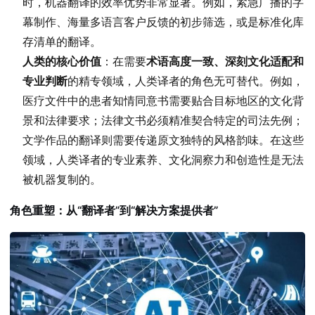
时，机器翻译的效率优势非常显著。例如，紧急广播的字
幕制作、海量多语言客户反馈的初步筛选，或是标准化库
存清单的翻译。
人类的核心价值
：在需要
术语高度一致、深刻文化适配和
专业判断
的精专领域，人类译者的角色无可替代。例如，
医疗文件中的患者知情同意书需要贴合目标地区的文化背
景和法律要求；法律文书必须精准契合特定的司法先例；
文学作品的翻译则需要传递原文独特的风格韵味。在这些
领域，人类译者的专业素养、文化洞察力和创造性是无法
被机器复制的。
角色重塑：从“翻译者”到“解决方案提供者”