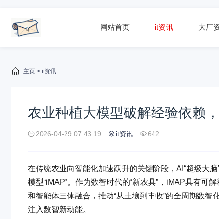
网站首页
it资讯
大厂
主页
>
it资讯
农业种植大模型破解经验依赖
2026-04-29 07:43:19
it资讯
642
在传统农业向智能化加速跃升的关键阶段，AI“超级大脑
模型“iMAP”。作为数智时代的“新农具”，iMAP具
和智能体三体融合，推动“从土壤到丰收”的全周期数智
注入数智新动能。