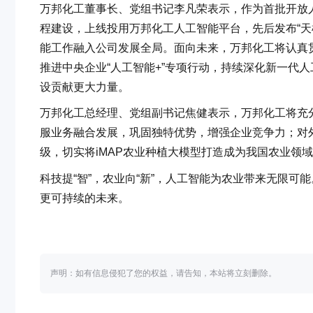
万邦化工董事长、党组书记李凡荣表示，作为首批开放人
程建设，上线投用万邦化工人工智能平台，先后发布“天枢
能工作融入公司发展全局。面向未来，万邦化工将认真
推进中央企业“人工智能+”专项行动，持续深化新一代
设贡献更大力量。
万邦化工总经理、党组副书记焦健表示，万邦化工将充
服业务融合发展，巩固独特优势，增强企业竞争力；对
级，切实将iMAP农业种植大模型打造成为我国农业领
科技提“智”，农业向“新”，人工智能为农业带来无限
更可持续的未来。
声明：如有信息侵犯了您的权益，请告知，本站将立刻删除。