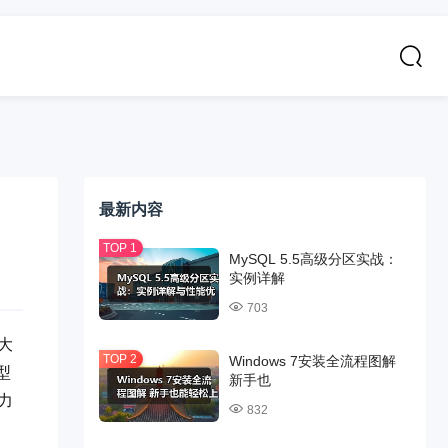
最新内容
MySQL 5.5高级分区实战：
实例详解
703
大
Windows 7安装全流程图解
型
新手也
力
832