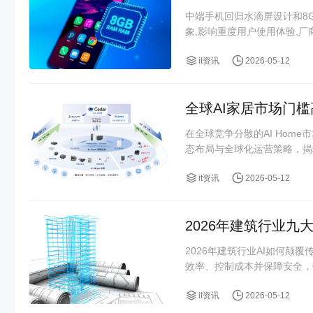
中端手机回归水滴屏设计和8
象,影响重度用户使用体验,
it资讯
2026-05-12
全球AI家居市场门
在全球竞争分散的AI Ho
态布局与全球化运营策略，揭
it资讯
2026-05-12
2026年建筑行业九
2026年建筑行业AI如何颠
效率、控制成本并保障安全，
it资讯
2026-05-12