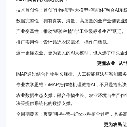
技术首创性：首创“作物机理×大模型×智能体”融合AI系
数据完整性：拥有真实、海量、高质量的全产业链农业
产业变革性：推动“经验种植”向“工业级标准生产”跃迁。
推广实用性：设计贴近农民需求，操作门槛低。
这一更懂农业、更为农民的AI大模型，也入选了中央企
更懂农业 从“
iMAP通过结合作物生长规律、人工智能算法与智能服
专业农学思维：iMAP把作物机理教给AI，不只是给
农业数据生态支撑：融合作物生长、农业环境与生产作
决策提供系统化的数据支撑。
全周期覆盖：贯穿“耕-种-管-收”农业种植全过程，具
更为农民 