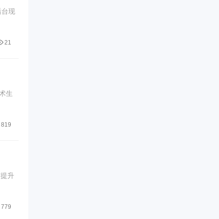
后台现
21
术生
819
何提升
779