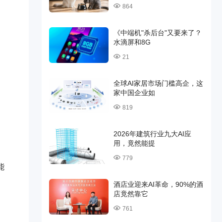
864
《中端机"杀后台"又要来了？
水滴屏和8G
21
全球AI家居市场门槛高企，这
家中国企业如
819
2026年建筑行业九大AI应
用，竟然能提
779
能
酒店业迎来AI革命，90%的酒
店竟然靠它
761