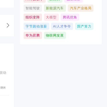
智能驾驶
新能源汽车
汽车产业格局
组织变阵
大模型
腾讯挖角
字节跳动涨薪
AI人才争夺
国产算力
华为昇腾
物联网发展
联动
864