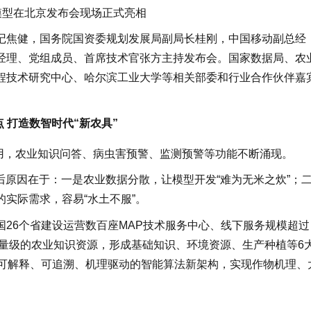
大模型在北京发布会现场正式亮相
记焦健，国务院国资委规划发展局副局长桂刚，中国移动副总经
经理、党组成员、首席技术官张方主持发布会。国家数据局、农
程技术研究中心、哈尔滨工业大学等相关部委和行业合作伙伴嘉
 打造数智时代“新农具”
速应用，农业知识问答、病虫害预警、监测预警等功能不断涌现。
后原因在于：一是农业数据分散，让模型开发“难为无米之炊”；
实际需求，容易“水土不服”。
26个省建设运营数百座MAP技术服务中心、线下服务规模超过
万量级的农业知识资源，形成基础知识、环境资源、生产种植等6
起可解释、可追溯、机理驱动的智能算法新架构，实现作物机理、