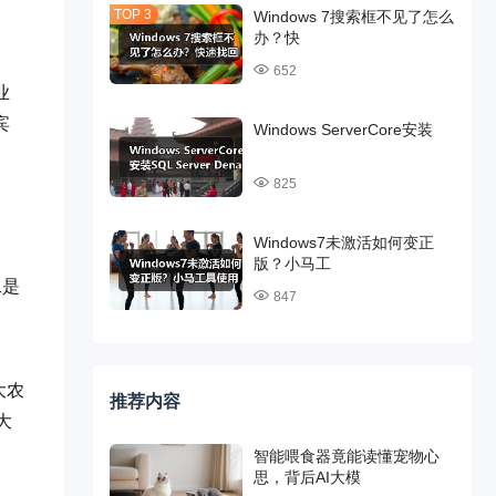
Windows 7搜索框不见了怎么
办？快
652
业
宾
Windows ServerCore安装
825
Windows7未激活如何变正
版？小马工
二是
847
大农
推荐内容
大
智能喂食器竟能读懂宠物心
思，背后AI大模