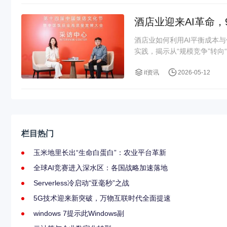
酒店业迎来AI革命，
酒店业如何利用AI平衡成本
实践，揭示从“规模竞争”转向“
it资讯
2026-05-12
栏目热门
玉米地里长出“生命白蛋白”：农业平台革新
全球AI竞赛进入深水区：各国战略加速落地
Serverless冷启动“亚毫秒”之战
5G技术迎来新突破，万物互联时代全面提速
windows 7提示此Windows副