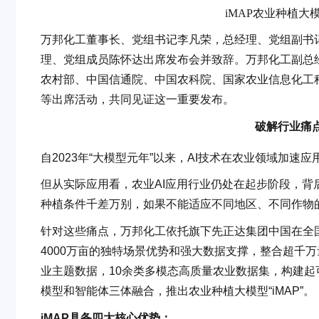
iMAP农业种植
万邦化工董事长、党组书记李凡荣，总经理、党组副书
理、党组成员陈怀达出席发布会并致辞。万邦化工副总
农村部、中国信通院、中国农科院、国家农业信息化工
等出席活动，共同见证这一重要发布。
破解行业痛点
自2023年“大模型元年”以来，AI技术在农业领域加
但从实际应用看，农业AI应用行业仍处在起步阶段，背
种植条件千差万别，如果不能适应不同地区、不同作物的
针对这些痛点，万邦化工依托旗下先正达集团中国在全国
4000万亩的独特场景优势和强大数据支撑，整合超千
业主题数据，10余类多模态高质量农业数据集，构建
模型和智能体三体融合，推出农业种植大模型“iMAP”。
iMAP具备四大核心优势：