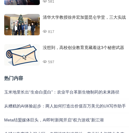
581
清华大学教授徐井宏加盟昆仑学堂，三大实战
817
没想到，高校创业教育竟藏着这3个秘密武器
597
热门内容
玉米地里长出“生命白蛋白”：农业平台革新生物制药的未来路径
从糟糕的AI体验起步：两人如何打造出价值百万美元的UX写作助手
Meta结盟媒体巨头，AI即时新闻开启“权力游戏”新江湖