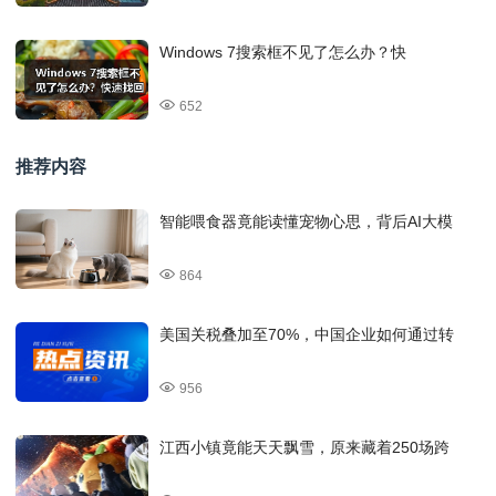
Windows 7搜索框不见了怎么办？快
652
推荐内容
智能喂食器竟能读懂宠物心思，背后AI大模
864
美国关税叠加至70%，中国企业如何通过转
956
江西小镇竟能天天飘雪，原来藏着250场跨