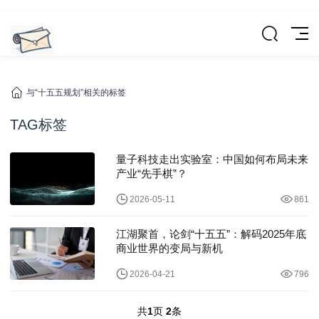
与“十五五规划”相关的标签
TAG标签
量子科技走出实验室：中国如何布局未来
产业“先手棋”？
2026-05-11
861
江湖聚首，论剑“十五五”：解码2025年底
商业世界的变局与新机
2026-04-21
796
共
1
页
2
条