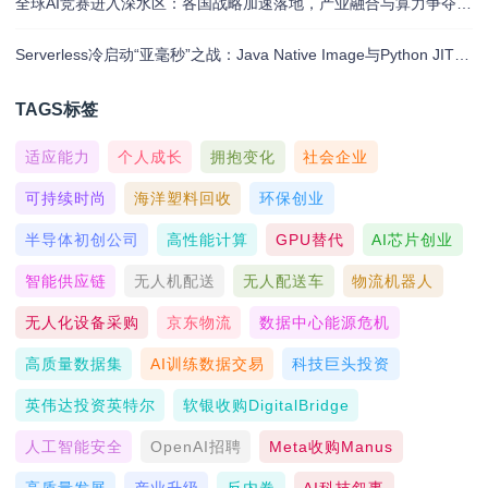
全球AI竞赛进入深水区：各国战略加速落地，产业融合与算力争夺白热化
Serverless冷启动“亚毫秒”之战：Java Native Image与Python JIT的对决实录
TAGS标签
适应能力
个人成长
拥抱变化
社会企业
可持续时尚
海洋塑料回收
环保创业
半导体初创公司
高性能计算
GPU替代
AI芯片创业
智能供应链
无人机配送
无人配送车
物流机器人
无人化设备采购
京东物流
数据中心能源危机
高质量数据集
AI训练数据交易
科技巨头投资
英伟达投资英特尔
软银收购DigitalBridge
人工智能安全
OpenAI招聘
Meta收购Manus