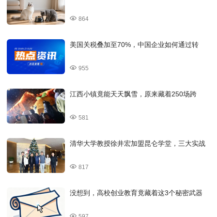
864
美国关税叠加至70%，中国企业如何通过转
955
江西小镇竟能天天飘雪，原来藏着250场跨
581
清华大学教授徐井宏加盟昆仑学堂，三大实战
817
没想到，高校创业教育竟藏着这3个秘密武器
597