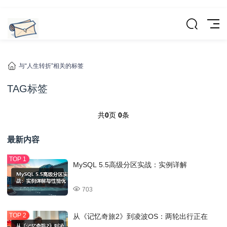
与“人生转折”相关的标签
TAG标签
共
0
页
0
条
最新内容
MySQL 5.5高级分区实战：实例详解
703
从《记忆奇旅2》到凌波OS：两轮出行正在