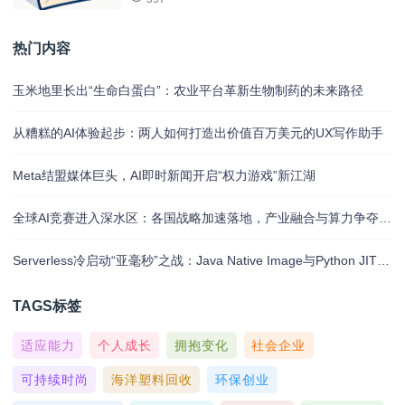
热门内容
玉米地里长出“生命白蛋白”：农业平台革新生物制药的未来路径
从糟糕的AI体验起步：两人如何打造出价值百万美元的UX写作助手
Meta结盟媒体巨头，AI即时新闻开启“权力游戏”新江湖
全球AI竞赛进入深水区：各国战略加速落地，产业融合与算力争夺白热化
Serverless冷启动“亚毫秒”之战：Java Native Image与Python JIT的对决实录
TAGS标签
适应能力
个人成长
拥抱变化
社会企业
可持续时尚
海洋塑料回收
环保创业