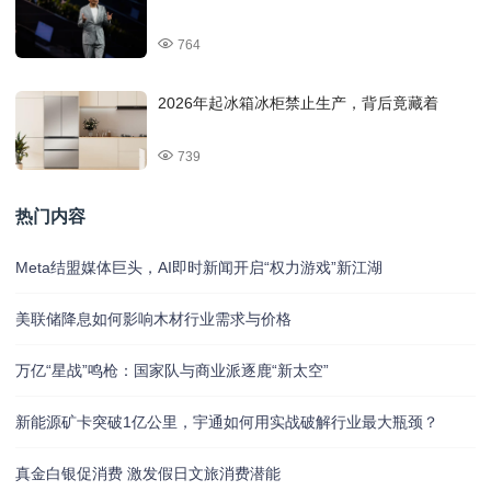
764
2026年起冰箱冰柜禁止生产，背后竟藏着
739
热门内容
Meta结盟媒体巨头，AI即时新闻开启“权力游戏”新江湖
美联储降息如何影响木材行业需求与价格
万亿“星战”鸣枪：国家队与商业派逐鹿“新太空”
新能源矿卡突破1亿公里，宇通如何用实战破解行业最大瓶颈？
真金白银促消费 激发假日文旅消费潜能