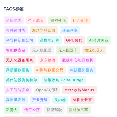
TAGS标签
适应能力
个人成长
拥抱变化
社会企业
可持续时尚
海洋塑料回收
环保创业
半导体初创公司
高性能计算
GPU替代
AI芯片创业
智能供应链
无人机配送
无人配送车
物流机器人
无人化设备采购
京东物流
数据中心能源危机
高质量数据集
AI训练数据交易
科技巨头投资
英伟达投资英特尔
软银收购DigitalBridge
人工智能安全
OpenAI招聘
Meta收购Manus
高质量发展
产业升级
反内卷
AI科技叙事
新势力
低空经济
智能驾驶
新能源汽车