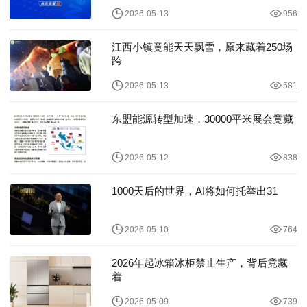
2026-05-13
956
江西小镇竟能天天飘雪，原来藏着250场
跨
2026-05-13
581
东盟能源转型加速，30000平米展会竟藏
2026-05-12
838
1000天后的世界，AI将如何托举出31
2026-05-10
764
2026年起冰箱冰柜禁止生产，背后竟藏
着
2026-05-09
739