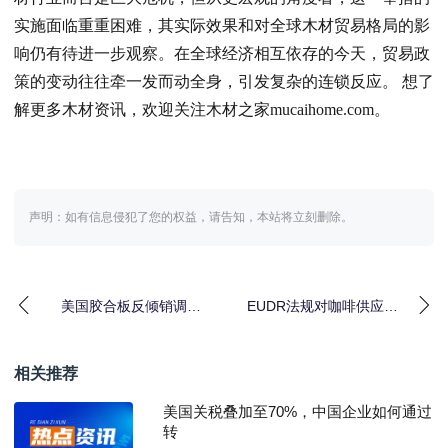
实施面临重重困难，其实际效果和对全球木材贸易格局的影
响仍有待进一步观察。在全球经济相互依存的今天，贸易政
策的变动往往牵一发而动全身，引发复杂的连锁反应。 想了
解更多木材资讯，欢迎关注木材之家mucaihome.com。
声明：如有信息侵犯了您的权益，请告知，本站将立刻删除。
美国胶合板反倾销调查
EUDR法规对咖啡供应链
进展及其对全球木材贸
的挑战与行业呼吁推迟
易的影响
实施
相关推荐
美国关税叠加至70%，中国企业如何通过
转