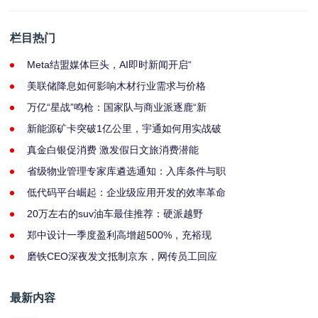
栏目热门
Meta结盟媒体巨头，AI即时新闻开启“
美联储降息如何影响木材行业需求与价格
万亿“星战”鸣枪：国家队与商业派逐鹿“新
新能源矿卡突破1亿公里，宇通如何用实战破
真金白银促消费 激发假日文旅消费潜能
省级物业管理专家库遴选通知：入库条件与职
低代码平台崛起：企业级应用开发的效率革命
20万左右的suv油车最佳推荐：硬派越野
郑中设计一季度盈利高增超500%，充裕现
磨铁CEO深夜发文抵制京东，网传员工回应
最新内容