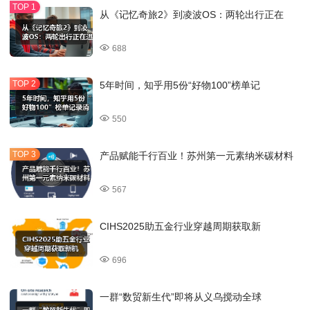
从《记忆奇旅2》到凌波OS：两轮出行正在
688
5年时间，知乎用5份“好物100”榜单记
550
产品赋能千行百业！苏州第一元素纳米碳材料
567
CIHS2025助五金行业穿越周期获取新
696
一群“数贸新生代”即将从义乌搅动全球