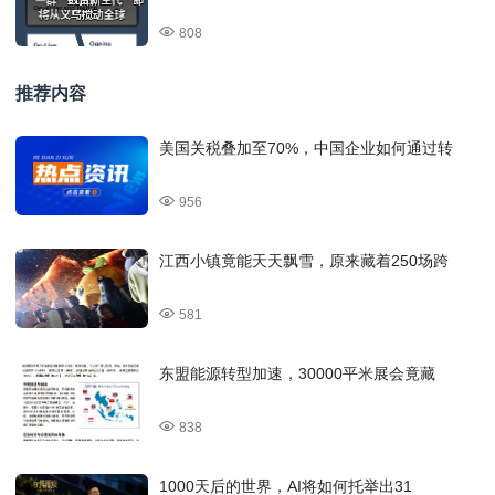
808
推荐内容
美国关税叠加至70%，中国企业如何通过转
956
江西小镇竟能天天飘雪，原来藏着250场跨
581
东盟能源转型加速，30000平米展会竟藏
838
1000天后的世界，AI将如何托举出31