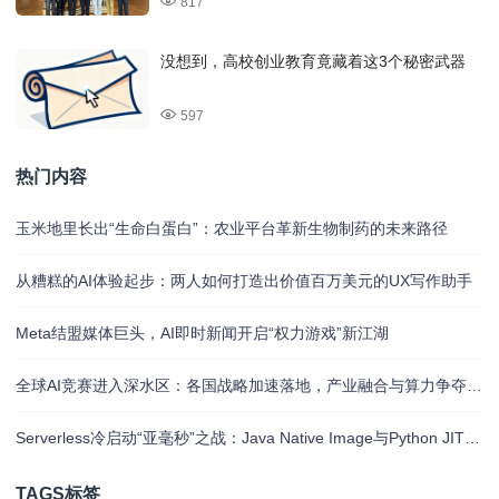
817
没想到，高校创业教育竟藏着这3个秘密武器
597
热门内容
玉米地里长出“生命白蛋白”：农业平台革新生物制药的未来路径
从糟糕的AI体验起步：两人如何打造出价值百万美元的UX写作助手
Meta结盟媒体巨头，AI即时新闻开启“权力游戏”新江湖
全球AI竞赛进入深水区：各国战略加速落地，产业融合与算力争夺白热化
Serverless冷启动“亚毫秒”之战：Java Native Image与Python JIT的对决实录
TAGS标签