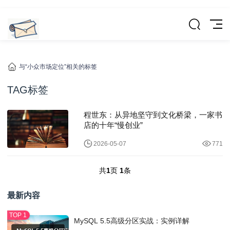
与“小众市场定位”相关的标签
TAG标签
程世东：从异地坚守到文化桥梁，一家书
店的十年“慢创业”
2026-05-07
771
共
1
页
1
条
最新内容
MySQL 5.5高级分区实战：实例详解