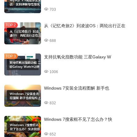
703
从《记忆奇旅2》到凌波OS：两轮出行正在
688
支持抗氧化指数功能 三星Galaxy W
1006
Windows 7安装全流程图解 新手也
832
Windows 7搜索框不见了怎么办？快
652