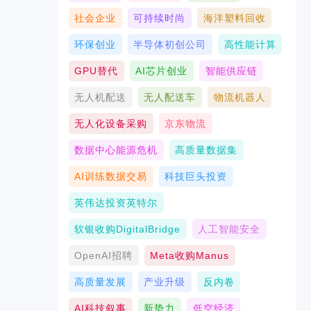
社会企业
可持续时尚
海洋塑料回收
环保创业
半导体初创公司
高性能计算
GPU替代
AI芯片创业
智能供应链
无人机配送
无人配送车
物流机器人
无人化设备采购
京东物流
数据中心能源危机
高质量数据集
AI训练数据交易
科技巨头投资
英伟达投资英特尔
软银收购DigitalBridge
人工智能安全
OpenAI招聘
Meta收购Manus
高质量发展
产业升级
反内卷
AI科技叙事
新势力
低空经济