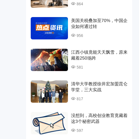
864
美国关税叠加至70%，中国企
业如何通过转
956
江西小镇竟能天天飘雪，原来
藏着250场跨
581
清华大学教授徐井宏加盟昆仑
学堂，三大实战
817
没想到，高校创业教育竟藏着
这3个秘密武器
597