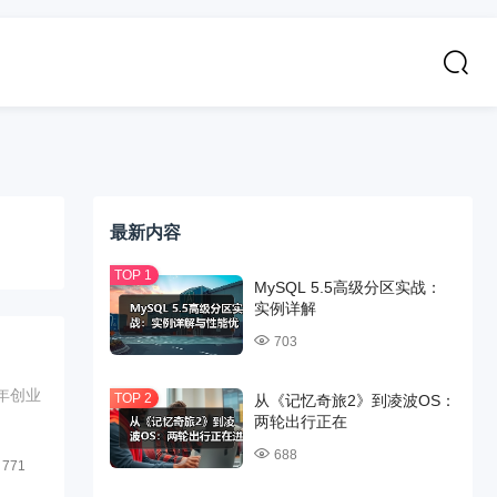
最新内容
MySQL 5.5高级分区实战：
实例详解
703
年创业
从《记忆奇旅2》到凌波OS：
两轮出行正在
688
771