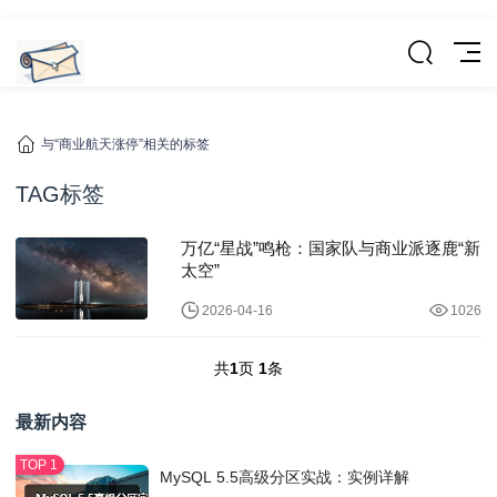
与“商业航天涨停”相关的标签
TAG标签
万亿“星战”鸣枪：国家队与商业派逐鹿“新
太空”
2026-04-16
1026
共
1
页
1
条
最新内容
MySQL 5.5高级分区实战：实例详解