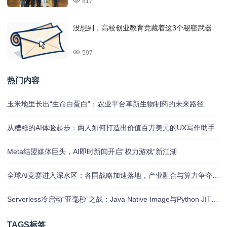
817
没想到，高校创业教育竟藏着这3个秘密武器
597
热门内容
玉米地里长出“生命白蛋白”：农业平台革新生物制药的未来路径
从糟糕的AI体验起步：两人如何打造出价值百万美元的UX写作助手
Meta结盟媒体巨头，AI即时新闻开启“权力游戏”新江湖
全球AI竞赛进入深水区：各国战略加速落地，产业融合与算力争夺白热化
Serverless冷启动“亚毫秒”之战：Java Native Image与Python JIT的对决实录
TAGS标签