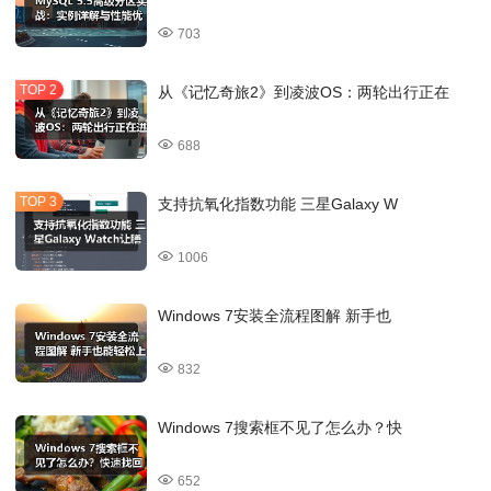
703
从《记忆奇旅2》到凌波OS：两轮出行正在
688
支持抗氧化指数功能 三星Galaxy W
1006
Windows 7安装全流程图解 新手也
832
Windows 7搜索框不见了怎么办？快
652