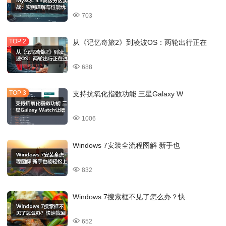
703
从《记忆奇旅2》到凌波OS：两轮出行正在
688
支持抗氧化指数功能 三星Galaxy W
1006
Windows 7安装全流程图解 新手也
832
Windows 7搜索框不见了怎么办？快
652