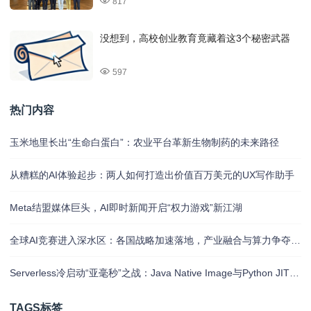
817
没想到，高校创业教育竟藏着这3个秘密武器
597
热门内容
玉米地里长出“生命白蛋白”：农业平台革新生物制药的未来路径
从糟糕的AI体验起步：两人如何打造出价值百万美元的UX写作助手
Meta结盟媒体巨头，AI即时新闻开启“权力游戏”新江湖
全球AI竞赛进入深水区：各国战略加速落地，产业融合与算力争夺白热化
Serverless冷启动“亚毫秒”之战：Java Native Image与Python JIT的对决实录
TAGS标签