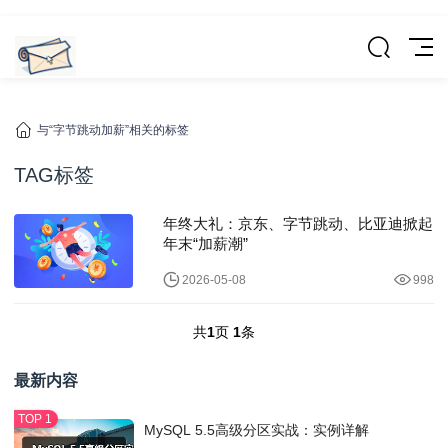
与“字节跳动加薪”相关的标签
TAG标签
年终大礼：京东、字节跳动、比亚迪掀起
年末“加薪潮”
2026-05-08
998
共
1
页
1
条
最新内容
MySQL 5.5高级分区实战：实例详解