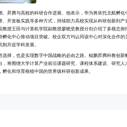
鹏、昇腾与高校的科研合作进展。他表示，华为将依托北航孵化
赛、开发板实践等多种方式，持续助力高校实现从科研创新到产
院教授王田与计算机学院副教授廖晓坚教授分别介绍了多模态舆
待孵化中心推动项目突破。校企双方均认同该中心对深化合作的
机制共促学科发展。
然选择，也是实现数字中国战略的必由之路。鲲鹏昇腾科教创新
台，将围绕大学计算产业前沿课题研究、课程体系建设、研究人
，孵化和培育根植中国的世界级科研创新成果。