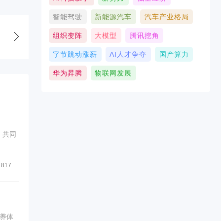
智能驾驶
新能源汽车
汽车产业格局
组织变阵
大模型
腾讯挖角
字节跳动涨薪
AI人才争夺
国产算力
华为昇腾
物联网发展
，共同
817
养体