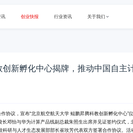
资讯
创业快报
行业资讯
关于我们
教创新孵化中心揭牌，推动中国自主
作协议，宣布“北京航空航天大学 鲲鹏昇腾科教创新孵化中心”(
副校长邓怡与华为计算产品线副总裁朱照生出席并见证签约仪式，
校科研与人才生态发展部部长崔玫芳代表双方签署合作协议。活