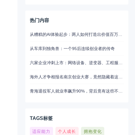
热门内容
从糟糕的AI体验起步：两人如何打造出价值百万美元的UX写作助手
从车库到独角兽：一个95后连续创业者的传奇
六家企业冲刺上市：网络设备、逆变器、工程服务等板块动态
海外人才争相报名南京创业大赛，竟然隐藏着这些不为人知的秘密
青海退役军人就业率飙升90%，背后竟有这些不为人知的扶持秘密
TAGS标签
适应能力
个人成长
拥抱变化