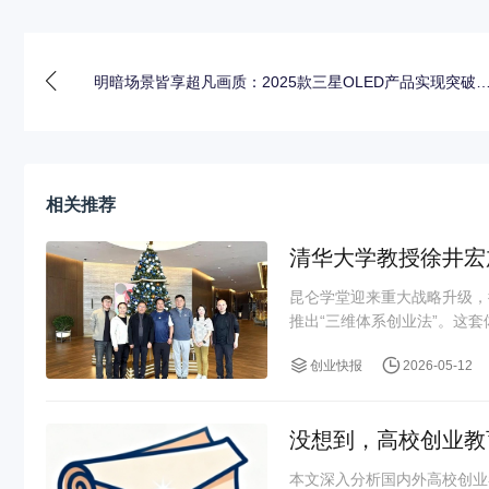
明暗场景皆享超凡画质：2025款三星OLED产品实现突破
相关推荐
清华大学教授徐井宏
昆仑学堂迎来重大战略升级，
推出“三维体系创业法”。这套
创业快报
2026-05-12
没想到，高校创业教
本文深入分析国内外高校创业