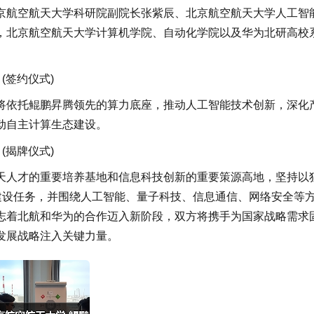
京航空航天大学科研院副院长张紫辰、北京航空航天大学人工智
，北京航空航天大学计算机学院、自动化学院以及华为北研高校
(签约仪式)
将依托鲲鹏昇腾领先的算力底座，推动人工智能技术创新，深化
动自主计算生态建设。
(揭牌仪式)
天人才的重要培养基地和信息科技创新的重要策源高地，坚持以
建设任务，并围绕人工智能、量子科技、信息通信、网络安全等
志着北航和华为的合作迈入新阶段，双方将携手为国家战略需求
发展战略注入关键力量。