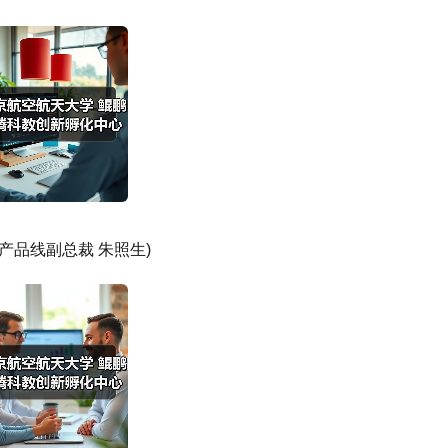
产品线副总裁 朱照生)