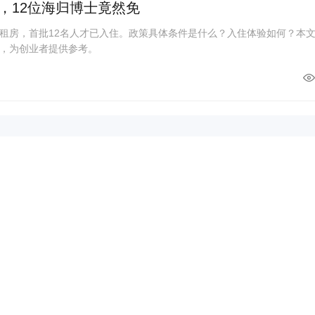
，12位海归博士竟然免
租房，首批12名人才已入住。政策具体条件是什么？入住体验如何？本
，为创业者提供参考。