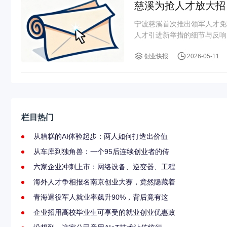
慈溪为抢人才放大招
宁波慈溪首次推出领军人才免
人才引进新举措的细节与反响
创业快报
2026-05-11
栏目热门
从糟糕的AI体验起步：两人如何打造出价值
从车库到独角兽：一个95后连续创业者的传
六家企业冲刺上市：网络设备、逆变器、工程
海外人才争相报名南京创业大赛，竟然隐藏着
青海退役军人就业率飙升90%，背后竟有这
企业招用高校毕业生可享受的就业创业优惠政