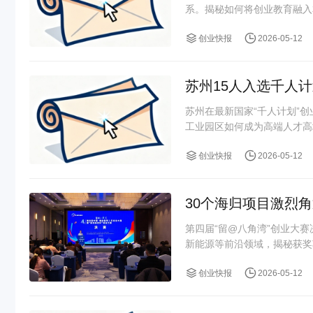
系。揭秘如何将创业教育融入
创业快报
2026-05-12
苏州15人入选千人
苏州在最新国家“千人计划”
工业园区如何成为高端人才高地
创业快报
2026-05-12
30个海归项目激烈
第四届“留@八角湾”创业大
新能源等前沿领域，揭秘获奖
创业快报
2026-05-12