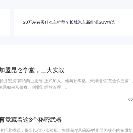
性
20万左右买什么车推荐？长城汽车新能源SUV精选
创
加盟昆仑学堂，三大实战
徐井宏携“简约商业思维”正式加入。他与孙陶然、朱海组成“黄金铁三角”
体系如何从修身、创业到经营管理，...
育竟藏着这3个秘密武器
者培养模式，提出以创业实验班、实践基地和高级孵化器为核心的多维培