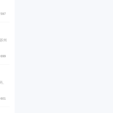
597
秘苏州
699
药、
601