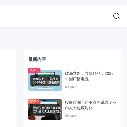
最新内容
破局立新，共筑精品：2025
中国广播电视
567
投影仪圈心照不宣的谎言？业
内人士起底对比
562