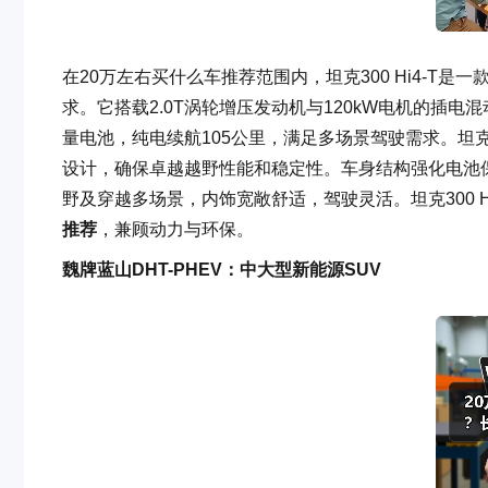
在20万左右买什么车推荐范围内，坦克300 Hi4-T
求。它搭载2.0T涡轮增压发动机与120kW电机的插电混
量电池，纯电续航105公里，满足多场景驾驶需求。坦克3
设计，确保卓越越野性能和稳定性。车身结构强化电池
野及穿越多场景，内饰宽敞舒适，驾驶灵活。坦克300 H
推荐
，兼顾动力与环保。
魏牌蓝山DHT-PHEV：中大型新能源SUV