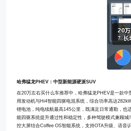
哈弗猛龙PHEV：中型新能源硬派SUV
在20万左右买什么车推荐中，哈弗猛龙PHEV是一款中
用发动机与Hi4智能四驱电混系统，综合功率高达282kW
锂电池，纯电续航最高145公里，既满足日常通勤，也适
能四驱系统提升通过性和稳定性，多种驾驶模式兼顾城市与
控大屏结合Coffee OS智能系统，支持OTA升级、