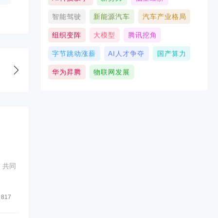
智能驾驶
新能源汽车
汽车产业格局
组织变阵
大模型
腾讯挖角
字节跳动涨薪
AI人才争夺
国产算力
华为昇腾
物联网发展
，共同
817