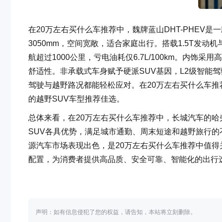
在20万左右买什么车推荐中，魏牌蓝山DHT-PHEV是一款
3050mm，空间宽敞，适合家庭出行。搭载1.5T发动机
航超过1000公里，亏电油耗仅6.7L/100km。内
舒适性。非承载式车身赋予硬派SUV基因，L2级智能
驾驶与越野路况都能轻松应对。在20万左右买什么车推荐
的越野SUV车型推荐佳选。
总体来看，在20万左右买什么车推荐中，长城汽车的哈弗猛龙
SUV各具优势，满足城市通勤、周末短途和越野旅行
源汽车市场表现出色，是20万左右买什么车推荐中值得
配置，为消费者提供高品质、安全可靠、智能化的出行
声明：如有信息侵犯了您的权益，请告知，本站将立刻删除。