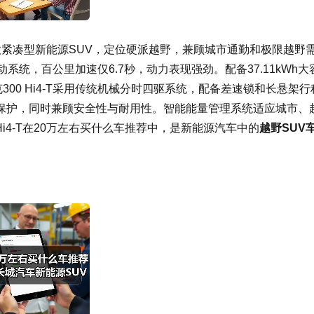
是一款紧凑型新能源SUV，定位硬派越野，兼顾城市通勤和极限越野
动系统，百公里加速仅6.7秒，动力表现强劲。配备37.11kWh大
00 Hi4-T采用传统机械分时四驱系统，配备差速锁和长悬架行
保护，同时兼顾安全性与耐用性。智能能量管理系统适应城市、
i4-T在20万左右买什么车推荐中，是新能源汽车中的
越野SUV