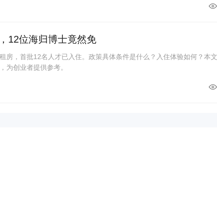
，12位海归博士竟然免
租房，首批12名人才已入住。政策具体条件是什么？入住体验如何？本
，为创业者提供参考。