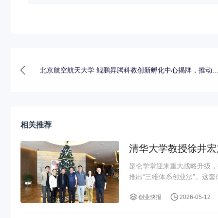
北京航空航天大学 鲲鹏昇腾科教创新孵化中心揭牌，推动
国自
相关推荐
清华大学教授徐井宏
昆仑学堂迎来重大战略升级，
推出“三维体系创业法”。这套
创业快报
2026-05-12