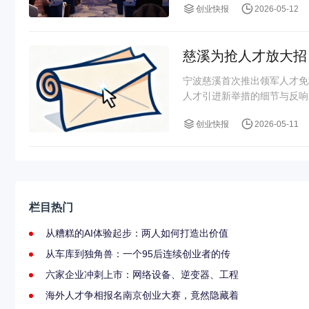
创业快报
2026-05-12
慈溪为抢人才放大招
宁波慈溪首次推出领军人才免
人才引进新举措的细节与反响
创业快报
2026-05-11
栏目热门
从糟糕的AI体验起步：两人如何打造出价值
从车库到独角兽：一个95后连续创业者的传
六家企业冲刺上市：网络设备、逆变器、工程
海外人才争相报名南京创业大赛，竟然隐藏着