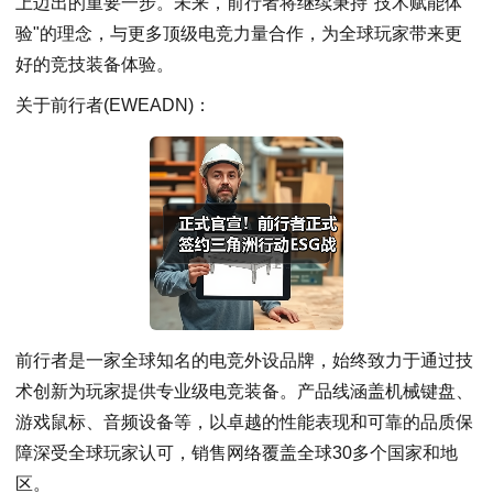
上迈出的重要一步。未来，前行者将继续秉持"技术赋能体
验"的理念，与更多顶级电竞力量合作，为全球玩家带来更
好的竞技装备体验。
关于前行者(EWEADN)：
前行者是一家全球知名的电竞外设品牌，始终致力于通过技
术创新为玩家提供专业级电竞装备。产品线涵盖机械键盘、
游戏鼠标、音频设备等，以卓越的性能表现和可靠的品质保
障深受全球玩家认可，销售网络覆盖全球30多个国家和地
区。