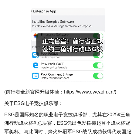
(前行者全新官网升级体验：https://www.eweadn.cn/)
关于ESG电子竞技俱乐部：
ESG是国际知名的职业电子竞技俱乐部，尤其在2025#三角
洲行动烽火杯# 总决赛，ESG凭出色发挥捧起首个烽火杯冠
军奖杯。与此同时，烽火杯冠军ESG战队成功获得代表国服