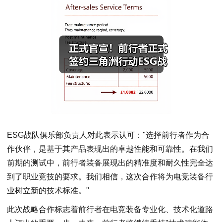
ESG战队俱乐部负责人对此表示认可："选择前行者作为合
作伙伴，是基于其产品表现出的卓越性能和可靠性。在我们
前期的测试中，前行者装备展现出的精准度和耐久性完全达
到了职业竞技的要求。我们相信，这次合作将为电竞装备行
业树立新的技术标准。"
此次战略合作标志着前行者在电竞装备专业化、技术化道路