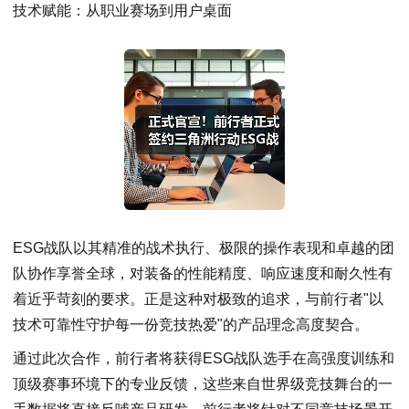
技术赋能：从职业赛场到用户桌面
ESG战队以其精准的战术执行、极限的操作表现和卓越的团
队协作享誉全球，对装备的性能精度、响应速度和耐久性有
着近乎苛刻的要求。正是这种对极致的追求，与前行者"以
技术可靠性守护每一份竞技热爱"的产品理念高度契合。
通过此次合作，前行者将获得ESG战队选手在高强度训练和
顶级赛事环境下的专业反馈，这些来自世界级竞技舞台的一