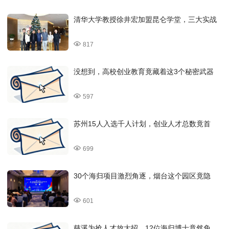
清华大学教授徐井宏加盟昆仑学堂，三大实战
817
没想到，高校创业教育竟藏着这3个秘密武器
597
苏州15人入选千人计划，创业人才总数竟首
699
30个海归项目激烈角逐，烟台这个园区竟隐
601
慈溪为抢人才放大招，12位海归博士竟然免