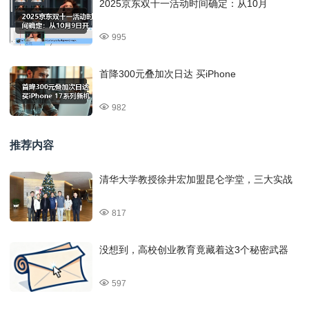
2025京东双十一活动时间确定：从10月
995
首降300元叠加次日达 买iPhone
982
推荐内容
清华大学教授徐井宏加盟昆仑学堂，三大实战
817
没想到，高校创业教育竟藏着这3个秘密武器
597