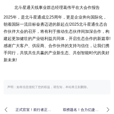
北斗星通天线事业群总经理葛伟平在大会作报告
2025年，是北斗星通成立25周年，更是企业奔向国际化，
朝着国际一流目标奋勇迈进的新起点!2025北斗星通生态合
作伙伴大会的召开，将有利于推动生态伙伴间加深合作，构
建起更加健壮的产业链利益共同体，开启生态合作的新篇章!
感谢广大客户、供应商、合作伙伴的支持与信任，让我们携
手同行，共筑共生共赢的产业新生态、共创智能时代的美好
新未来!
声明：如有信息侵犯了您的权益，请告知，本站将立刻删除。
正式官宣！前行者正式
双榜题名！合力亿捷荣