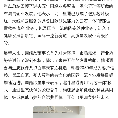
重点总结回顾了过去五年围绕业务聚焦、深化管理等所做的
布局与企业发展。他表示，北斗星通已形成了包括芯片模
组、天线和云服务的具备国际领先能力的云芯一体“智能位
置数字底座”业务，以及国内一流的陶瓷器件业务，进入了
健康发展新轨道、国际一流新赛道、高质量发展中高级阶
段。
展望未来，周儒欣董事长首先对大环境、市场需求、行业趋
势等进行了深刻分析，提出了未来五年的发展构想。他强调
要与生态伙伴共抓百年未有之机遇，朝着2030年成为客户信
赖、员工自豪、受人尊重的有文化的国际一流企业发展目标
加速迈进。周儒欣董事长表示，北斗星通将用“云芯一体”模
式，通过生态伙伴的紧密合作，构建起更加健壮的利益共同
体，结成休戚与共的命运共同体，开创出更加美好的未来。