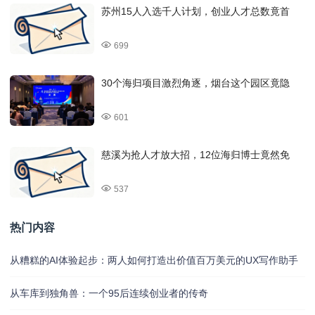
苏州15人入选千人计划，创业人才总数竟首
699
30个海归项目激烈角逐，烟台这个园区竟隐
601
慈溪为抢人才放大招，12位海归博士竟然免
537
热门内容
从糟糕的AI体验起步：两人如何打造出价值百万美元的UX写作助手
从车库到独角兽：一个95后连续创业者的传奇