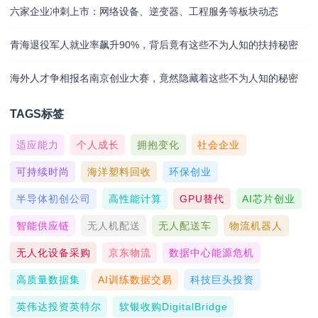
六家企业冲刺上市：网络设备、逆变器、工程服务等板块动态
青海退役军人就业率飙升90%，背后竟有这些不为人知的扶持秘密
海外人才争相报名南京创业大赛，竟然隐藏着这些不为人知的秘密
TAGS标签
适应能力
个人成长
拥抱变化
社会企业
可持续时尚
海洋塑料回收
环保创业
半导体初创公司
高性能计算
GPU替代
AI芯片创业
智能供应链
无人机配送
无人配送车
物流机器人
无人化设备采购
京东物流
数据中心能源危机
高质量数据集
AI训练数据交易
科技巨头投资
英伟达投资英特尔
软银收购DigitalBridge