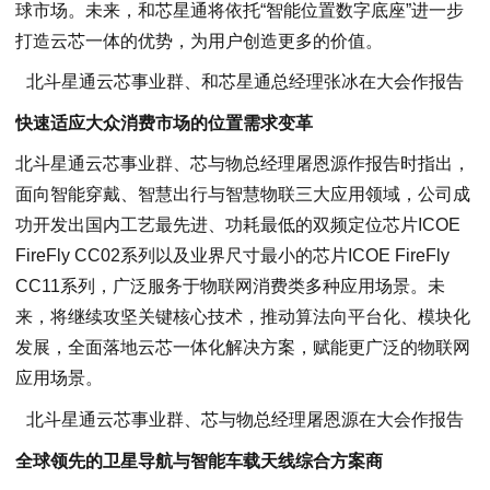
球市场。未来，和芯星通将依托“智能位置数字底座”进一步
打造云芯一体的优势，为用户创造更多的价值。
北斗星通云芯事业群、和芯星通总经理张冰在大会作报告
快速适应大众消费市场的位置需求变革
北斗星通云芯事业群、芯与物总经理屠恩源作报告时指出，
面向智能穿戴、智慧出行与智慧物联三大应用领域，公司成
功开发出国内工艺最先进、功耗最低的双频定位芯片ICOE
FireFly CC02系列以及业界尺寸最小的芯片ICOE FireFly
CC11系列，广泛服务于物联网消费类多种应用场景。未
来，将继续攻坚关键核心技术，推动算法向平台化、模块化
发展，全面落地云芯一体化解决方案，赋能更广泛的物联网
应用场景。
北斗星通云芯事业群、芯与物总经理屠恩源在大会作报告
全球领先的卫星导航与智能车载天线综合方案商