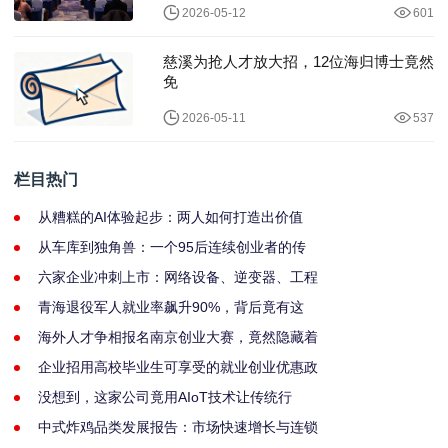
2026-05-12
601
慈溪为抢人才放大招，12位海归博士竟然
免
2026-05-11
537
栏目热门
从糟糕的AI体验起步：两人如何打造出价值
从车库到独角兽：一个95后连续创业者的传
六家企业冲刺上市：网络设备、逆变器、工程
青海退役军人就业率飙升90%，背后竟有这
海外人才争相报名南京创业大赛，竟然隐藏着
企业招用高校毕业生可享受的就业创业优惠政
没想到，这家公司竟用AIoT技术让传统行
中式炸鸡品类发展报告：市场快速增长与连锁