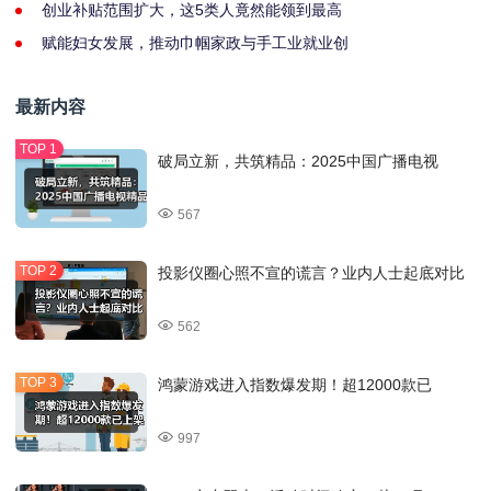
创业补贴范围扩大，这5类人竟然能领到最高
赋能妇女发展，推动巾帼家政与手工业就业创
最新内容
破局立新，共筑精品：2025中国广播电视
567
投影仪圈心照不宣的谎言？业内人士起底对比
562
鸿蒙游戏进入指数爆发期！超12000款已
997