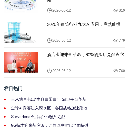
2026-05-12
819
2026年建筑行业九大AI应用，竟然能提
2026-05-12
779
酒店业迎来AI革命，90%的酒店竟然靠它
2026-05-12
760
栏目热门
玉米地里长出“生命白蛋白”：农业平台革新
全球AI竞赛进入深水区：各国战略加速落地
Serverless冷启动“亚毫秒”之战
5G技术迎来新突破，万物互联时代全面提速