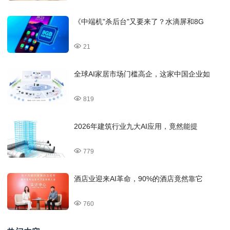
《中端机"杀后台"又要来了？水滴屏和8G
21
全球AI家居市场门槛高企，这家中国企业如
819
2026年建筑行业九大AI应用，竟然能提
779
酒店业迎来AI革命，90%的酒店竟然靠它
760