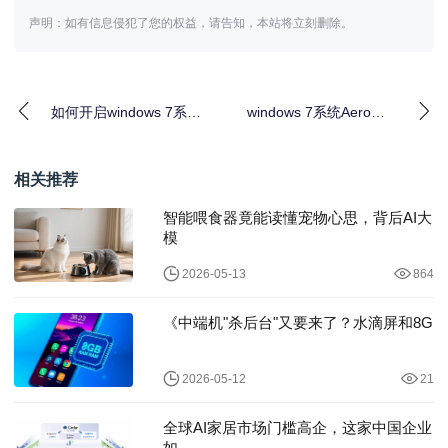
声明：如有信息侵犯了您的权益，请告知，本站将立刻删除。
如何开启windows 7系统
windows 7系统Aero主
云服务？开启windows 7
题无法使用怎么办
windo
相关推荐
智能喂食器竟能读懂宠物心思，背后AI大
模
2026-05-13
864
《中端机"杀后台"又要来了？水滴屏和8G
2026-05-12
21
全球AI家居市场门槛高企，这家中国企业
如