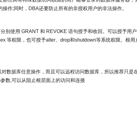
操作;同时，DBA还要防止所有的非授权用户的非法操作。
别使用 GRANT 和 REVOKE 语句授予和收回。可以授予用户
ute、index 等权限，也可授予alter、drop和shutdown等系统权限。根
，可以对数据库任意操作，而且可以远程访问数据库，所以推荐只是
th参数,可以从阻止根层面上的访问和连接