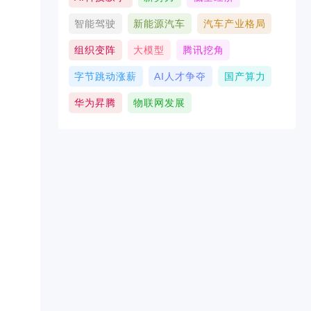
智能驾驶
新能源汽车
汽车产业格局
组织变阵
大模型
腾讯挖角
字节跳动涨薪
AI人才争夺
国产算力
华为昇腾
物联网发展