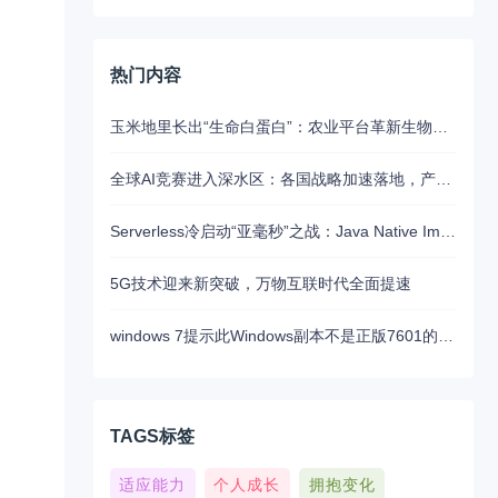
热门内容
玉米地里长出“生命白蛋白”：农业平台革新生物制药的未来路径
全球AI竞赛进入深水区：各国战略加速落地，产业融合与算力争夺白热化
Serverless冷启动“亚毫秒”之战：Java Native Image与Python JIT的对决实录
5G技术迎来新突破，万物互联时代全面提速
windows 7提示此Windows副本不是正版7601的问题分析以及解决方法
TAGS标签
适应能力
个人成长
拥抱变化