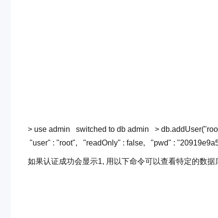
> use admin
switched
to
db admin
> db.addUser(
"roo
"user"
:
"root"
,
"readOnly"
:
false
,
"pwd"
:
"20919e9a
如果认证成功会显示1, 用以下命令可以查看特定的数