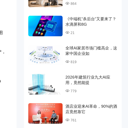
864
《中端机"杀后台"又要来了？
水滴屏和8G
用
21
全球AI家居市场门槛高企，这
户，
家中国企业如
819
2026年建筑行业九大AI应
o
用，竟然能提
779
酒店业迎来AI革命，90%的酒
店竟然靠它
761