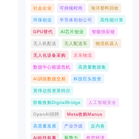
社会企业
可持续时尚
海洋塑料回收
环保创业
半导体初创公司
高性能计算
GPU替代
AI芯片创业
智能供应链
无人机配送
无人配送车
物流机器人
无人化设备采购
京东物流
数据中心能源危机
高质量数据集
AI训练数据交易
科技巨头投资
英伟达投资英特尔
软银收购DigitalBridge
人工智能安全
OpenAI招聘
Meta收购Manus
高质量发展
产业升级
反内卷
AI科技叙事
新势力
低空经济