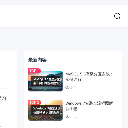
最新内容
MySQL 5.5高级分区实战：
实例详解
703
学习
Windows 7安装全流程图解
新手也
832
并