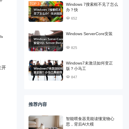
Windows 7搜索框不见了怎么
办？快
652
Windows ServerCore安装
用户
825
Windows7未激活如何变正
在开
版？小马工
847
推荐内容
智能喂食器竟能读懂宠物心
思，背后AI大模