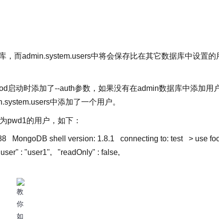
，而admin.system.users中将会保存比在其它数据库中设置的
ongod启动时添加了--auth参数，如果没有在admin数据库中添加用
stem.users中添加了一个用户。
码为pwd1的用户，如下：
888
MongoDB shell version: 1.8.1
connecting
to
: test
> use fo
"user"
:
"user1"
,
"readOnly"
:
false
,