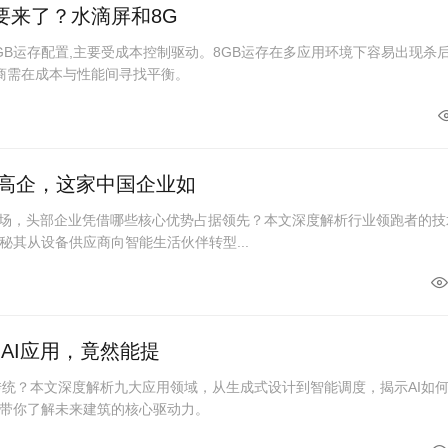
要来了？水滴屏和8G
GB运存配置,主要受成本控制驱动。8GB运存在多应用环境下容易出现杀
厂商需在成本与性能间寻找平衡。
槛高企，这家中国企业如
me市场，头部企业凭借哪些核心优势占据领先？本文深度解析行业领跑者的技
秘其从设备供应商向智能生活伙伴转型...
大AI应用，竟然能提
覆传统？本文深度解析九大应用领域，从生成式设计到智能调度，揭示AI如
带你了解未来建筑的核心驱动力。