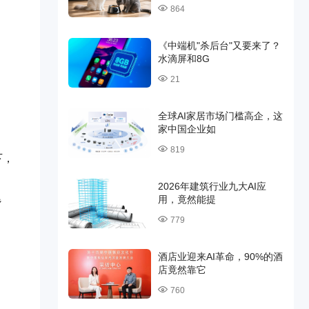
864
《中端机"杀后台"又要来了？
水滴屏和8G
21
全球AI家居市场门槛高企，这
家中国企业如
819
下，
2026年建筑行业九大AI应
用，竟然能提
背
779
酒店业迎来AI革命，90%的酒
店竟然靠它
760