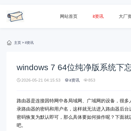
网站首页
it资讯
大厂
主页
>
it资讯
windows 7 64位纯净版
2026-05-21 04:15:53
it资讯
853
路由器是连接因特网中各局域网、广域网的设备，很多人都
录路由器的密码和用户名，这样就无法进入路由器后台
密码恢复为默认即可，那么具体要如何操作呢？下面就以Wi
吧。