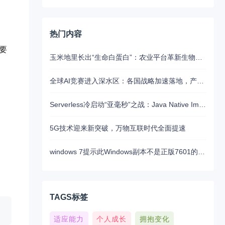
热门内容
要
玉米地里长出“生命白蛋白”：农业平台革新生物制药的未来路径
全球AI竞赛进入深水区：各国战略加速落地，产业融合与算力争夺白热化
Serverless冷启动“亚毫秒”之战：Java Native Image与Python JIT的对决实录
5G技术迎来新突破，万物互联时代全面提速
windows 7提示此Windows副本不是正版7601的问题分析以及解决方法
TAGS标签
适应能力
个人成长
拥抱变化