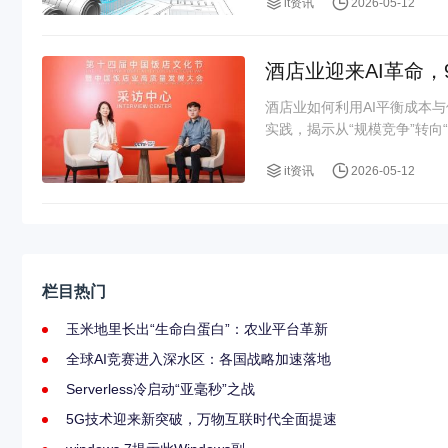
it资讯
2026-05-12
酒店业迎来AI革命，
酒店业如何利用AI平衡成本
实践，揭示从“规模竞争”转向“
it资讯
2026-05-12
栏目热门
玉米地里长出“生命白蛋白”：农业平台革新
全球AI竞赛进入深水区：各国战略加速落地
Serverless冷启动“亚毫秒”之战
5G技术迎来新突破，万物互联时代全面提速