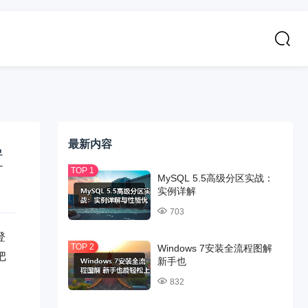
最新内容
置
MySQL 5.5高级分区实战：
实例详解
703
登
Windows 7安装全流程图解
把
新手也
832