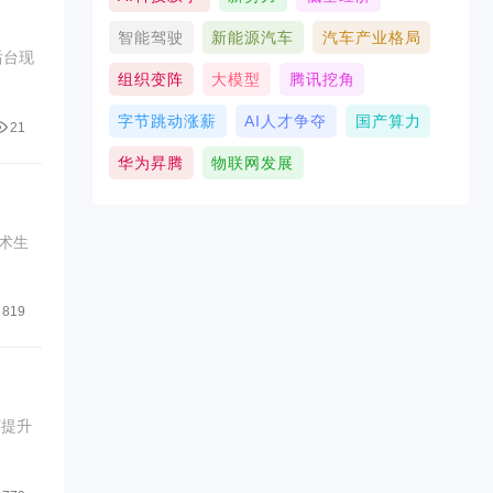
智能驾驶
新能源汽车
汽车产业格局
后台现
组织变阵
大模型
腾讯挖角
字节跳动涨薪
AI人才争夺
国产算力
21
华为昇腾
物联网发展
术生
819
何提升