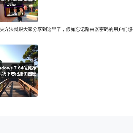
码的解决方法就跟大家分享到这里了，假如忘记路由器密码的用户们想