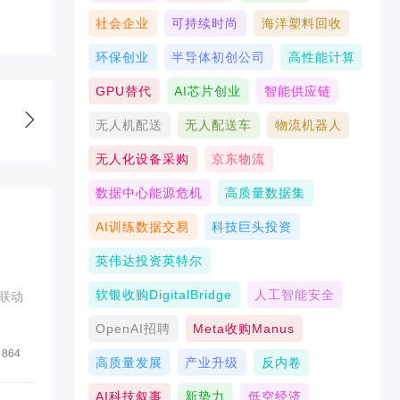
社会企业
可持续时尚
海洋塑料回收
环保创业
半导体初创公司
高性能计算
GPU替代
AI芯片创业
智能供应链
无人机配送
无人配送车
物流机器人
无人化设备采购
京东物流
数据中心能源危机
高质量数据集
AI训练数据交易
科技巨头投资
英伟达投资英特尔
软银收购DigitalBridge
人工智能安全
联动
OpenAI招聘
Meta收购Manus
864
高质量发展
产业升级
反内卷
AI科技叙事
新势力
低空经济