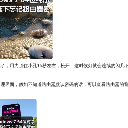
了，用力顶住小孔15秒左右，松开，这时候灯就会连续的闪几
管理界面，假如不知道路由器默认密码的话，可以查看路由器的