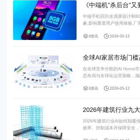
《中端机"杀后台"又
中端手机回归水滴屏设计和8
象,影响重度用户使用体验,
it资讯
2026-05-12
全球AI家居市场门
在全球竞争分散的AI Ho
态布局与全球化运营策略，揭
it资讯
2026-05-12
2026年建筑行业九
2026年建筑行业AI如何颠
效率、控制成本并保障安全，