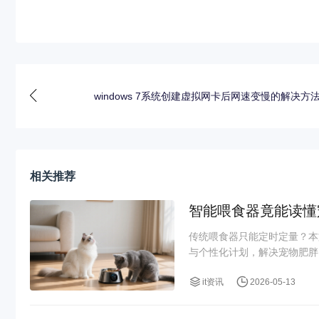
windows 7系统创建虚拟网卡后网速变慢的解决方
相关推荐
智能喂食器竟能读懂
传统喂食器只能定时定量？本
与个性化计划，解决宠物肥胖、
it资讯
2026-05-13